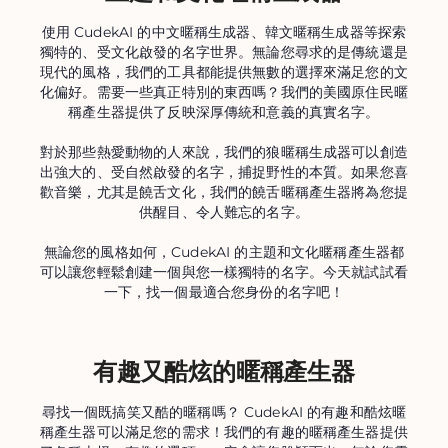
使用 CudekAI 的中文暱稱生成器、韓文暱稱生成器等探索
獨特的、受文化啟發的名字世界。無論您尋求的是傳統還是
現代的風格，我們的工具都能提供無數的選擇來滿足您的文
化偏好。需要一些真正特別的東西嗎？我們的美國原住民暱
稱產生器提供了反映深厚傳統和意義的真實名字。
對於那些熱愛動物的人來說，我們的狼暱稱生成器可以創造
出強大的、受自然啟發的名字，捕捉野性的本質。如果您喜
歡音樂，尤其是饒舌文化，我們的饒舌暱稱產生器將為您提
供醒目、令人難忘的名字。
無論您的風格如何，CudekAI 的主題和文化暱稱產生器都
可以讓您輕鬆創建一個與您一樣獨特的名字。今天就試試看
一下，找一個最適合您身份的名字吧！
有趣又酷炫的暱稱產生器
尋找一個既搞笑又酷的暱稱嗎？ CudekAI 的有趣和酷炫暱
稱產生器可以滿足您的需求！我們的有趣的暱稱產生器提供