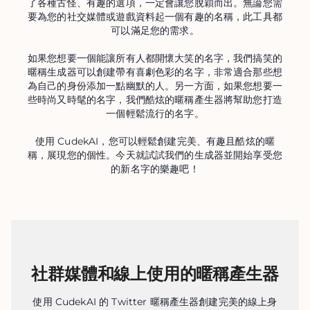
了各種古怪、有趣的選項，一定會讓您脫穎而出。無論您需
要為您的社交媒體或遊戲資料起一個有趣的名稱，此工具都
可以滿足您的需求。
如果您想要一個能讓所有人都開懷大笑的名字，我們搞笑的
暱稱生成器可以創建帶有喜劇色彩的名字，非常適合那些想
為自己的身份添加一點幽默的人。另一方面，如果您想要一
些時尚又時髦的名字，我們酷炫的暱稱產生器將幫助您打造
一個輕鬆流行的名字。
使用 CudekAI，您可以輕鬆創建完美、有趣且酷炫的暱
稱，展現您的個性。今天就試試我們的生成器並開始享受您
的新名字的樂趣吧！
社群媒體和線上使用的暱稱產生器
使用 CudekAI 的 Twitter 暱稱產生器創建完美的線上身