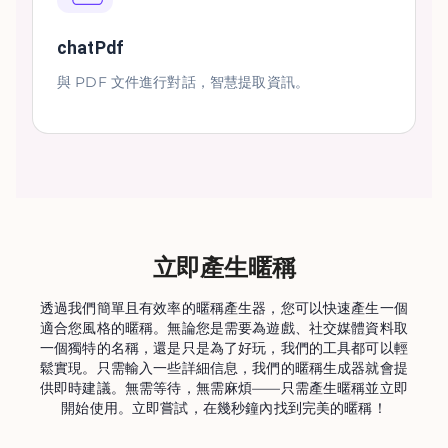
chatPdf
與 PDF 文件進行對話，智慧提取資訊。
立即產生暱稱
透過我們簡單且有效率的暱稱產生器，您可以快速產生一個
適合您風格的暱稱。無論您是需要為遊戲、社交媒體資料取
一個獨特的名稱，還是只是為了好玩，我們的工具都可以輕
鬆實現。只需輸入一些詳細信息，我們的暱稱生成器就會提
供即時建議。無需等待，無需麻煩——只需產生暱稱並立即
開始使用。立即嘗試，在幾秒鐘內找到完美的暱稱！