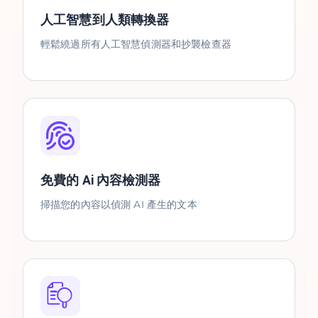
人工智慧到人類轉換器
輕鬆繞過所有人工智慧偵測器和抄襲檢查器
免費的 Ai 內容檢測器
掃描您的內容以偵測 AI 產生的文本