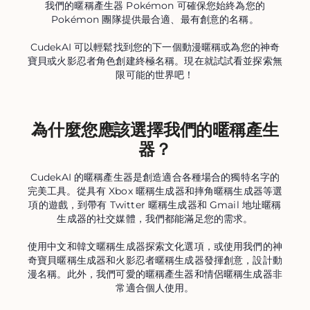
我們的暱稱產生器 Pokémon 可確保您始終為您的
Pokémon 團隊提供最合適、最有創意的名稱。
CudekAI 可以輕鬆找到您的下一個動漫暱稱或為您的神奇
寶貝或火影忍者角色創建終極名稱。現在就試試看並探索無
限可能的世界吧！
為什麼您應該選擇我們的暱稱產生
器？
CudekAI 的暱稱產生器是創造適合各種場合的獨特名字的
完美工具。從具有 Xbox 暱稱生成器和摔角暱稱生成器等選
項的遊戲，到帶有 Twitter 暱稱生成器和 Gmail 地址暱稱
生成器的社交媒體，我們都能滿足您的需求。
使用中文和韓文暱稱生成器探索文化選項，或使用我們的神
奇寶貝暱稱生成器和火影忍者暱稱生成器發揮創意，設計動
漫名稱。此外，我們可愛的暱稱產生器和情侶暱稱生成器非
常適合個人使用。