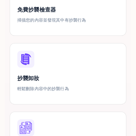
免費抄襲檢查器
掃描您的內容並發現其中有抄襲行為
抄襲卸妝
輕鬆刪除內容中的抄襲行為