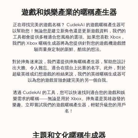
遊戲和娛樂產業的暱稱產生器
正在尋找完美的遊戲名稱？ CudekAI 的遊戲暱稱產生器可
以幫助您！無論您是建立新角色還是更新遊戲資料，我們的
工具都會提供多種適合您風格的選項。如果您喜歡 Xbox，
我們的 Xbox 暱稱生成器將為您提供針對您的遊戲機遊戲體
驗而量身定制的新鮮、酷炫的想法。
對於摔角迷來說，我們還提供摔角暱稱產生器，幫助您設計
出大膽、令人難忘、適合在擂台上比賽的名字。此外，對於
超級英雄或幻想遊戲的粉絲來說，我們的英雄暱稱生成器可
以為您的遊戲冒險創建完美的另一個自我。
透過 CudekAI 的工具，您可以快速找到適合您的遊戲和娛
樂需求的暱稱——無論是用於 Xbox、摔角還是英雄啟發的
樂趣。立即嘗試我們的遊戲暱稱產生器，輕鬆升級您的用戶
名！
主題和文化暱稱生成器