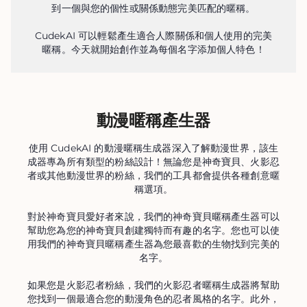
到一個與您的個性或關係動態完美匹配的暱稱。
CudekAI 可以輕鬆產生適合人際關係和個人使用的完美
暱稱。今天就開始創作並為每個名字添加個人特色！
動漫暱稱產生器
使用 CudekAI 的動漫暱稱生成器深入了解動漫世界，該生
成器專為所有類型的粉絲設計！無論您是神奇寶貝、火影忍
者或其他動漫世界的粉絲，我們的工具都會提供各種創意暱
稱選項。
對於神奇寶貝愛好者來說，我們的神奇寶貝暱稱產生器可以
幫助您為您的神奇寶貝創建獨特而有趣的名字。您也可以使
用我們的神奇寶貝暱稱產生器為您最喜歡的生物找到完美的
名字。
如果您是火影忍者粉絲，我們的火影忍者暱稱生成器將幫助
您找到一個最適合您的動漫角色的忍者風格的名字。此外，