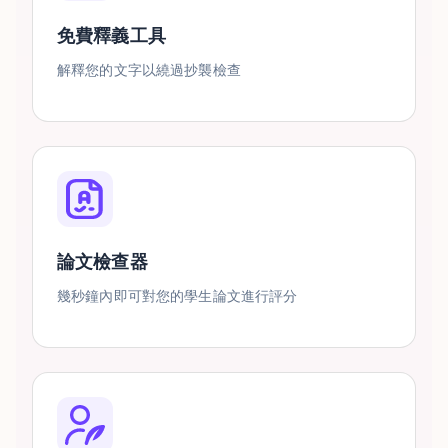
免費釋義工具
解釋您的文字以繞過抄襲檢查
論文檢查器
幾秒鐘內即可對您的學生論文進行評分