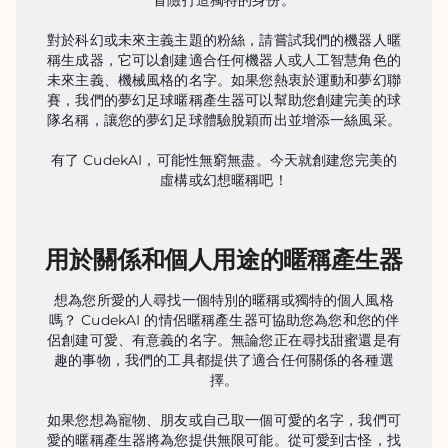
冒險打造獨特的身份。
對於科幻或未來主義主題的粉絲，請嘗試我們的機器人暱
稱生成器，它可以創建適合任何機器人或人工智慧角色的
未來主義、機械風格的名字。如果您熱衷於運動和夢幻聯
賽，我們的夢幻足球暱稱產生器可以幫助您創建完美的球
隊名稱，讓您的夢幻足球體驗脫穎而出並增添一絲風采。
有了 CudekAI，可能性無窮無盡。今天就創建您完美的
虛構或幻想暱稱吧！
用於關係和個人用途的暱稱產生器
想為您所愛的人尋找一個特別的暱稱或獨特的個人風格
嗎？ CudekAI 的情侶暱稱產生器可協助您為您和您的伴
侶創建可愛、有意義的名字。無論您正在尋找甜蜜還是有
趣的事物，我們的工具都提供了適合任何關係的各種選
擇。
如果您想為寵物、朋友或自己取一個可愛的名字，我們可
愛的暱稱產生器將為您提供無限可能。從可愛到古怪，找