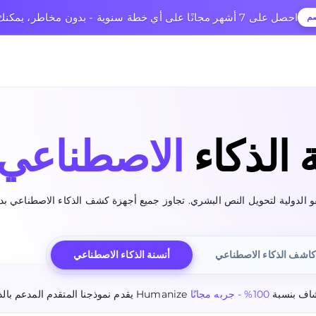
🎉 احصل على 7 أشهر مجانًا على أي خطة سنوية - بدون مخاطر، يمكنك الإلغاء في أي وقت
صم
 الذكاء
الاصطناعي
اشف الذكاء الاصطناعي
أنسنة الذكاء الاصطناعي
ير قابل للاكتشاف بنسبة