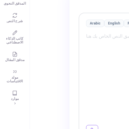
المدقق النحوي
شرح النص
Arabic
English
كاتب الذكاء
الاصطناعي
مدقق المقال
مولد
الاقتباسات
موارد