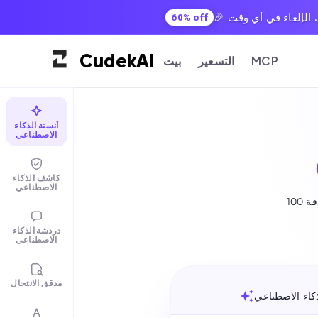
60% off
Cudek
AI
MCP
التسعير
بيت
أنسنة الذكاء
الاصطناعي
كاشف الذكاء
الاصطناعي
دردشة الذكاء
الاصطناعي
مدقق الانتحال