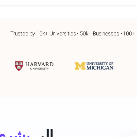
Trusted by 10k+ Universities • 50k+ Businesses • 100+
تحويل نص ai إلى
بشري