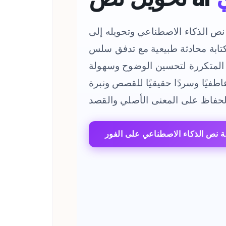
نص الذكاء الاصطناعي وتحويله إلى
تابة محادثة طبيعية مع تدفق سلس. CudekAI يزيل Humanizer
ط المتكررة لتحسين الوضوح وسهولة
اطفيًا وسردًا حقيقيًا للقصص ونبرة
ة نص الذكاء الاصطناعي على الفور