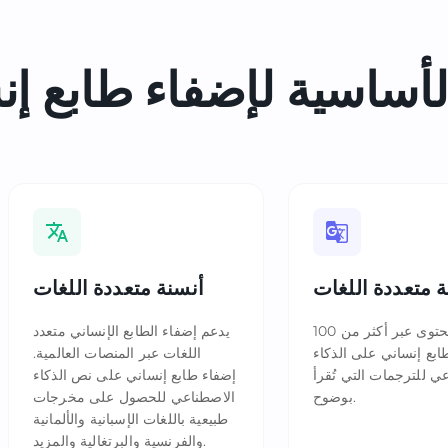
أساسية لإضفاء طابع
إن
ة متعددة اللغات
أنسنة متعددة اللغات
ترجمة المحتوى عبر أكثر من 100
يدعم إضفاء الطابع الإنساني متعدد
ابع إنساني على الذكاء
اللغات عبر المنصات العالمية.
ي للترجمات التي تُقرأ
إضفاء طابع إنساني على نص الذكاء
بوضوح.
الاصطناعي للحصول على مخرجات
طبيعية باللغات الإسبانية والألمانية
والفرنسية والبرتغالية والمزيد.