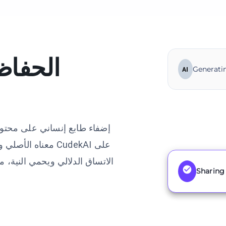
الحفاظ
Generatin
AI
إضفاء طابع إنساني على محتو
معناه الأصلي وموا
الاتساق الدلالي ويحمي النية،
Sharing 