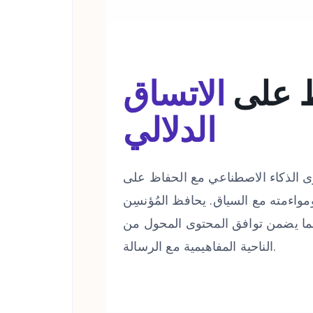
 على
الاتساق
الدلالي
ى الذكاء الاصطناعي مع الحفاظ على
ءمته مع السياق. يحافظ المُؤنسِن CudekAI على
 مما يضمن توافق المحتوى المحول من
الناحية المفاهيمية مع الرسالة.