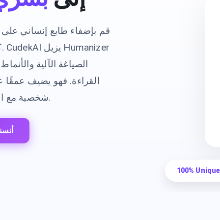
قم بإضفاء طابع إنساني على 
ك
الصياغة الآلية والأنما
القراءة. فهو يضيف عمقًا ع
شخصية مع الحفاظ على المعنى الأصلي والقصد.
أنسن
100% Unique