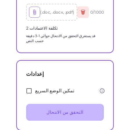
🗑
(.doc, .docx, .pdf)
0
/
1000
2 تكلفة الاعتمادات
قد يستغرق التحقق من الانتحال حوالي 1-3 دقيقة
حسب النص
إعدادات
تمكين الوضع السريع
التحقق من الانتحال