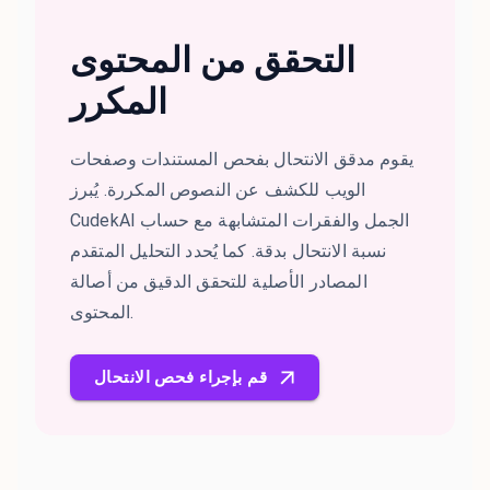
التحقق من المحتوى
المكرر
يقوم مدقق الانتحال بفحص المستندات وصفحات
الويب للكشف عن النصوص المكررة. يُبرز
CudekAI الجمل والفقرات المتشابهة مع حساب
نسبة الانتحال بدقة. كما يُحدد التحليل المتقدم
المصادر الأصلية للتحقق الدقيق من أصالة
المحتوى.
قم بإجراء فحص الانتحال