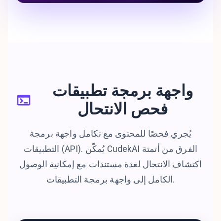
واجهة برمجة تطبيقات
فحص الانتحال
يُجري فحصًا للمحتوى مع تكامل واجهة برمجة
التطبيقات (API). يُمكّن CudekAI الفرق من أتمتة
اكتشاف الانتحال لعدة مستندات مع إمكانية الوصول
الكامل إلى واجهة برمجة التطبيقات.