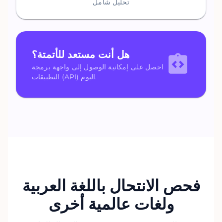
تحليل شامل
هل أنت مستعد للأتمتة؟
احصل على إمكانية الوصول إلى واجهة برمجة
التطبيقات (API) اليوم.
فحص الانتحال باللغة العربية
ولغات عالمية أخرى