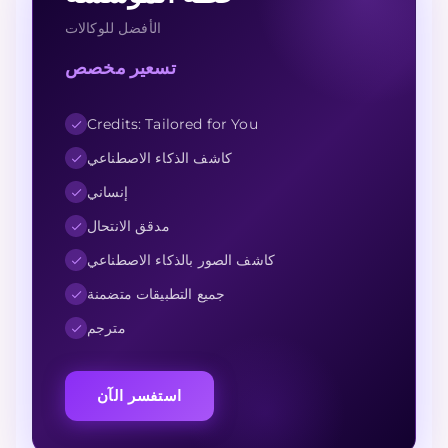
الأفضل للوكالات
تسعير مخصص
Credits: Tailored for You
كاشف الذكاء الاصطناعي
إنساني
مدقق الانتحال
كاشف الصور بالذكاء الاصطناعي
جميع التطبيقات متضمنة
مترجم
استفسر الآن