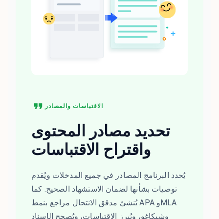
الاقتباسات والمصادر
تحديد مصادر المحتوى
واقتراح الاقتباسات
يُحدد البرنامج المصادر في جميع المدخلات ويُقدم
توصيات بشأنها لضمان الاستشهاد الصحيح. كما
يُنشئ مدقق الانتحال مراجع بنمط APA وMLA
وشيكاغو، ويُبرز الاقتباسات، ويُصحح الإسناد