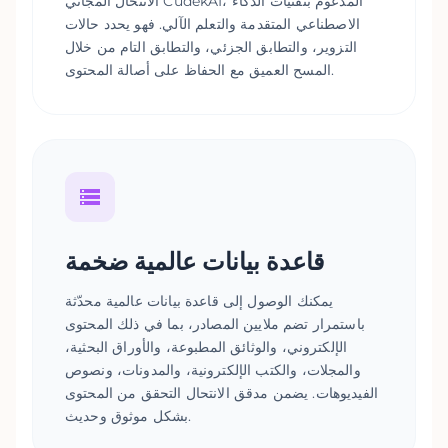
الانتحال المجاني CudekAI، المدعوم بتقنيات الذكاء
الاصطناعي المتقدمة والتعلم الآلي. فهو يحدد حالات
التزوير، والتطابق الجزئي، والتطابق التام من خلال
المسح العميق مع الحفاظ على أصالة المحتوى.
قاعدة بيانات عالمية ضخمة
يمكنك الوصول إلى قاعدة بيانات عالمية محدّثة
باستمرار تضم ملايين المصادر، بما في ذلك المحتوى
الإلكتروني، والوثائق المطبوعة، والأوراق البحثية،
والمجلات، والكتب الإلكترونية، والمدونات، ونصوص
الفيديوهات. يضمن مدقق الانتحال التحقق من المحتوى
بشكل موثوق وحديث.