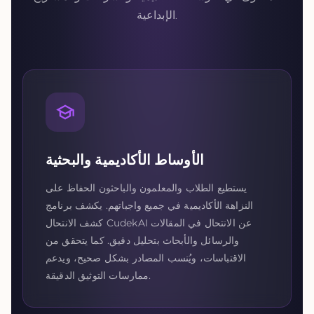
الإبداعية.
الأوساط الأكاديمية والبحثية
يستطيع الطلاب والمعلمون والباحثون الحفاظ على
النزاهة الأكاديمية في جميع واجباتهم. يكشف برنامج
كشف الانتحال CudekAI عن الانتحال في المقالات
والرسائل والأبحاث بتحليل دقيق. كما يتحقق من
الاقتباسات، ويُنسب المصادر بشكل صحيح، ويدعم
ممارسات التوثيق الدقيقة.