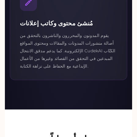
مُنشئ محتوى وكاتب إعلانات
يقوم المدونون والمحررون والناشرون بالتحقق من
أصالة منشورات المدونات والمقالات ومحتوى المواقع
الإلكترونية. كما يدعم مدقق الانتحال CudekAI الكتّاب
المبدعين في التحقق من القصائد وغيرها من الأعمال
الإبداعية مع الحفاظ على نزاهة الكتابة.