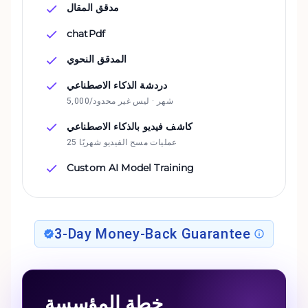
مدقق المقال
chatPdf
المدقق النحوي
دردشة الذكاء الاصطناعي
5,000/شهر · ليس غير محدود
كاشف فيديو بالذكاء الاصطناعي
25 عمليات مسح الفيديو شهريًا
Custom AI Model Training
3-Day Money-Back Guarantee
خطة المؤسسة