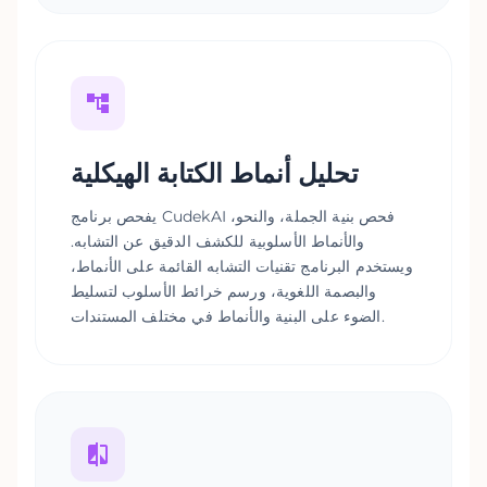
تحليل أنماط الكتابة الهيكلية
يفحص برنامج CudekAI فحص بنية الجملة، والنحو،
والأنماط الأسلوبية للكشف الدقيق عن التشابه.
ويستخدم البرنامج تقنيات التشابه القائمة على الأنماط،
والبصمة اللغوية، ورسم خرائط الأسلوب لتسليط
الضوء على البنية والأنماط في مختلف المستندات.