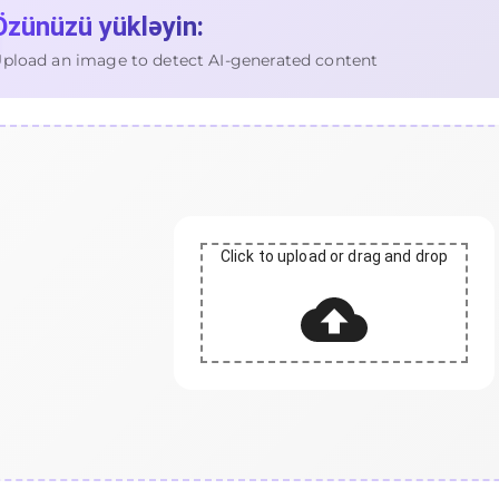
Özünüzü yükləyin:
pload an image to detect AI-generated content
Click to upload or drag and drop