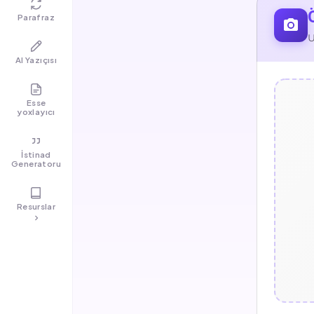
Parafraz
U
AI Yazıçısı
Esse
yoxlayıcı
İstinad
Generatoru
Resurslar