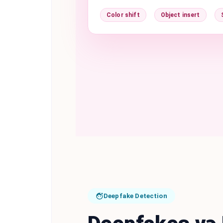
Color shift
Object insert
Deepfake Detection