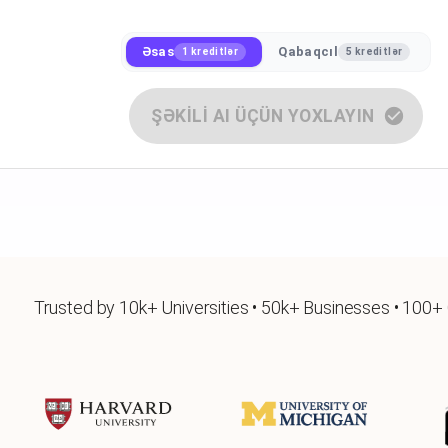
Əsas
Qabaqcıl
1 kreditlər
5 kreditlər
ŞƏKİLİ AI ÜÇÜN YOXLAYIN
Trusted by 10k+ Universities • 50k+ Businesses • 100+