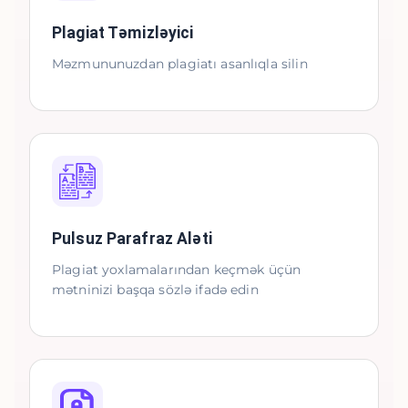
Plagiat Təmizləyici
Məzmununuzdan plagiatı asanlıqla silin
Pulsuz Parafraz Aləti
Plagiat yoxlamalarından keçmək üçün
mətninizi başqa sözlə ifadə edin