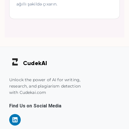
ağıllı şəkildə çıxarın.
Cudek
AI
Unlock the power of AI for writing,
research, and plagiarism detection
with Cudekai.com
Find Us on Social Media