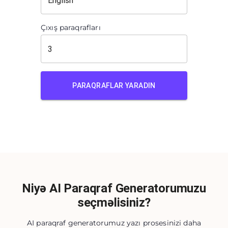
Çıxış paraqrafları
PARAQRAFLAR YARADIN
Niyə AI Paraqraf Generatorumuzu
seçməlisiniz?
AI paraqraf generatorumuz yazı prosesinizi daha