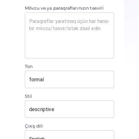
Mövzu və ya paraqraflarınızın təsviri
Ton
Stil
Çıxış dili