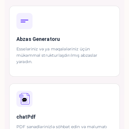
Abzas Generatoru
Esseləriniz və ya məqalələriniz üçün
mükəmməl strukturlaşdırılmış abzaslar
yaradın.
chatPdf
PDF sənədlərinizlə söhbət edin və məlumatı