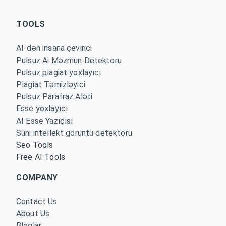
TOOLS
AI-dən insana çevirici
Pulsuz Ai Məzmun Detektoru
Pulsuz plagiat yoxlayıcı
Plagiat Təmizləyici
Pulsuz Parafraz Aləti
Esse yoxlayıcı
AI Esse Yazıçısı
Süni intellekt görüntü detektoru
Seo Tools
Free AI Tools
COMPANY
Contact Us
About Us
Bloqlar