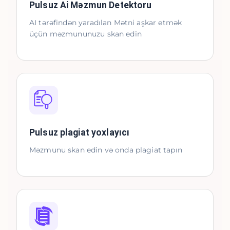
Pulsuz Ai Məzmun Detektoru
AI tərəfindən yaradılan Mətni aşkar etmək
üçün məzmununuzu skan edin
Pulsuz plagiat yoxlayıcı
Məzmunu skan edin və onda plagiat tapın