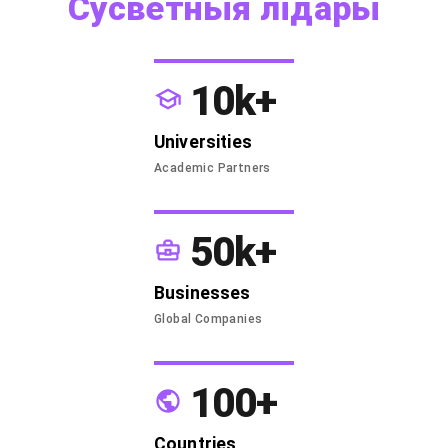
Сусветныя лідары
10k+
Universities
Academic Partners
50k+
Businesses
Global Companies
100+
Countries