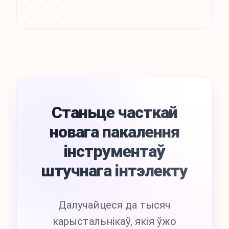
Станьце часткай
новага пакалення
інструментаў
штучнага інтэлекту
Далучайцеся да тысяч
карыстальнікаў, якія ўжо