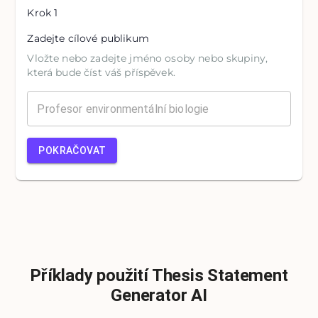
Krok
1
Zadejte cílové publikum
Vložte nebo zadejte jméno osoby nebo skupiny,
která bude číst váš příspěvek.
POKRAČOVAT
Příklady použití Thesis Statement
Generator AI