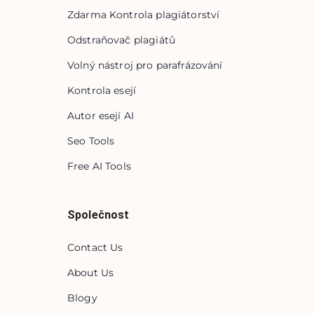
Zdarma Kontrola plagiátorství
Odstraňovač plagiátů
Volný nástroj pro parafrázování
Kontrola esejí
Autor esejí AI
Seo Tools
Free AI Tools
Společnost
Contact Us
About Us
Blogy