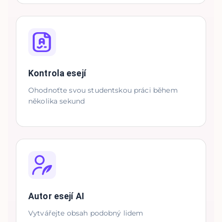
Kontrola esejí
Ohodnoťte svou studentskou práci během
několika sekund
Autor esejí AI
Vytvářejte obsah podobný lidem