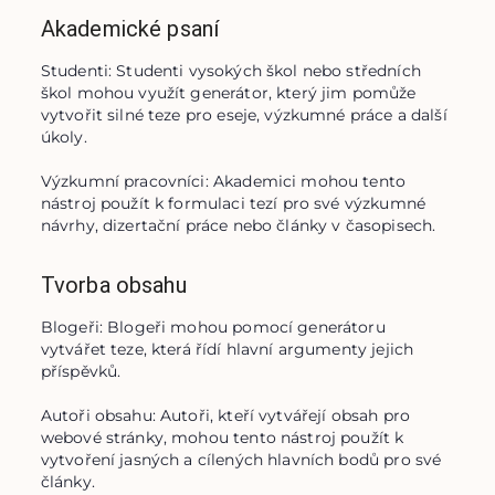
Akademické psaní
Studenti: Studenti vysokých škol nebo středních 
škol mohou využít generátor, který jim pomůže 
vytvořit silné teze pro eseje, výzkumné práce a další 
úkoly.

Výzkumní pracovníci: Akademici mohou tento 
nástroj použít k formulaci tezí pro své výzkumné 
návrhy, dizertační práce nebo články v časopisech.
Tvorba obsahu
Blogeři: Blogeři mohou pomocí generátoru 
vytvářet teze, která řídí hlavní argumenty jejich 
příspěvků.

Autoři obsahu: Autoři, kteří vytvářejí obsah pro 
webové stránky, mohou tento nástroj použít k 
vytvoření jasných a cílených hlavních bodů pro své 
články.