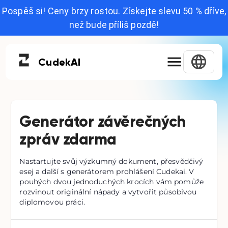
Pospěš si! Ceny brzy rostou. Získejte slevu 50 % dříve,
než bude příliš pozdě!
Cudek
AI
Generátor závěrečných
zpráv zdarma
Nastartujte svůj výzkumný dokument, přesvědčivý
esej a další s generátorem prohlášení Cudekai. V
pouhých dvou jednoduchých krocích vám pomůže
rozvinout originální nápady a vytvořit působivou
diplomovou práci.