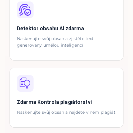
Detektor obsahu Ai zdarma
Naskenujte svůj obsah a zjistěte text
generovaný umělou inteligencí
Zdarma Kontrola plagiátorství
Naskenujte svůj obsah a najděte v něm plagiát