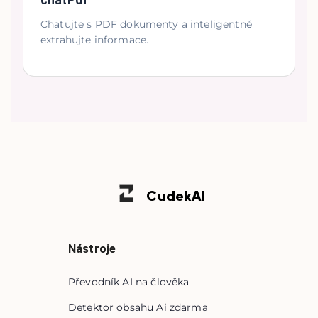
chatPdf
Chatujte s PDF dokumenty a inteligentně
extrahujte informace.
Cudek
AI
Nástroje
Převodník AI na člověka
Detektor obsahu Ai zdarma