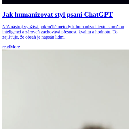
Jak humanizovat styl psaní ChatGPT
Náš nástroj využívá pokročilé metody k humanizaci textu s umělou
inteligencí a zároveň zachovává přesnost, kvalitu a hodnotu. To
zajišťuje, že obsah je napsán lidmi.
readMore