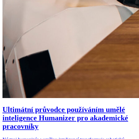
Ultimátní průvodce používáním umělé
inteligence Humanizer pro akademické
pracovníky