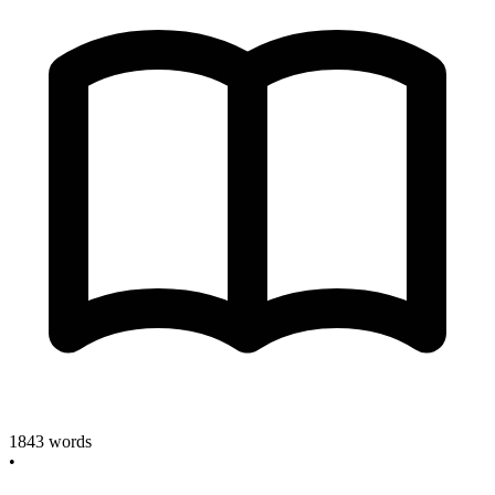
1843
words
•