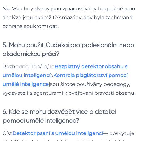
Ne. Všechny skeny jsou zpracovávány bezpečně a po
analýze jsou okamžitě smazány, aby byla zachována
ochrana soukromí dat.
5. Mohu použít Cudekai pro profesionální nebo
akademickou práci?
Rozhodně. Ten/Ta/To
Bezplatný detektor obsahu s
umělou inteligencí
a
Kontrola plagiátorství pomocí
umělé inteligence
jsou široce používány pedagogy,
vydavateli a agenturami k ověřování pravosti obsahu.
6. Kde se mohu dozvědět více o detekci
pomocí umělé inteligence?
Číst
Detektor psaní s umělou inteligencí
— poskytuje