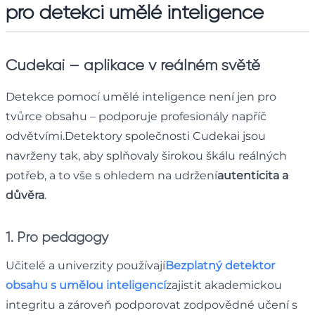
pro detekci umělé inteligence
Cudekai – aplikace v reálném světě
Detekce pomocí umělé inteligence není jen pro
tvůrce obsahu – podporuje profesionály napříč
odvětvími.Detektory společnosti Cudekai jsou
navrženy tak, aby splňovaly širokou škálu reálných
potřeb, a to vše s ohledem na udržení
autenticita a
důvěra
.
1. Pro pedagogy
Učitelé a univerzity používají
Bezplatný detektor
obsahu s umělou inteligencí
zajistit akademickou
integritu a zároveň podporovat zodpovědné učení s