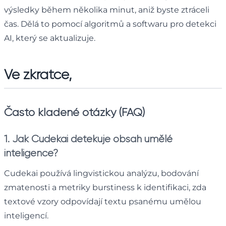
výsledky během několika minut, aniž byste ztráceli
čas. Dělá to pomocí algoritmů a softwaru pro detekci
AI, který se aktualizuje.
Ve zkratce,
Často kladené otázky (FAQ)
1. Jak Cudekai detekuje obsah umělé
inteligence?
Cudekai používá lingvistickou analýzu, bodování
zmatenosti a metriky burstiness k identifikaci, zda
textové vzory odpovídají textu psanému umělou
inteligencí.