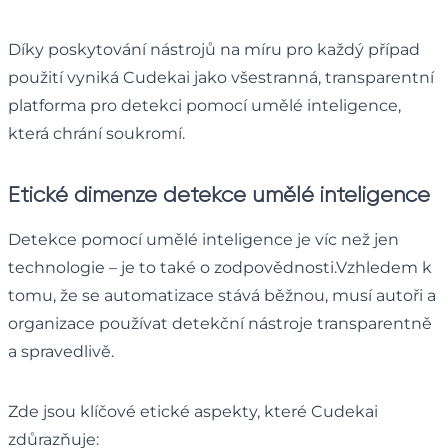
Díky poskytování nástrojů na míru pro každý případ
použití vyniká Cudekai jako všestranná, transparentní
platforma pro detekci pomocí umělé inteligence,
která chrání soukromí.
Etické dimenze detekce umělé inteligence
Detekce pomocí umělé inteligence je víc než jen
technologie – je to také o zodpovědnosti.Vzhledem k
tomu, že se automatizace stává běžnou, musí autoři a
organizace používat detekční nástroje transparentně
a spravedlivě.
Zde jsou klíčové etické aspekty, které Cudekai
zdůrazňuje: