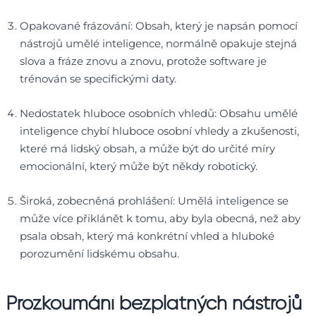
Opakované frázování: Obsah, který je napsán pomocí
nástrojů umělé inteligence, normálně opakuje stejná
slova a fráze znovu a znovu, protože software je
trénován se specifickými daty.
Nedostatek hluboce osobních vhledů: Obsahu umělé
inteligence chybí hluboce osobní vhledy a zkušenosti,
které má lidský obsah, a může být do určité míry
emocionální, který může být někdy robotický.
Široká, zobecněná prohlášení: Umělá inteligence se
může více přiklánět k tomu, aby byla obecná, než aby
psala obsah, který má konkrétní vhled a hluboké
porozumění lidskému obsahu.
Prozkoumání bezplatných nástrojů