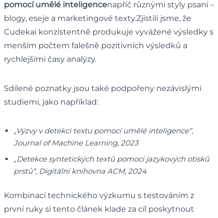
pomocí umělé inteligence
napříč různými styly psaní –
blogy, eseje a marketingové texty.Zjistili jsme, že
Cudekai konzistentně produkuje vyvážené výsledky s
menším počtem falešně pozitivních výsledků a
rychlejšími časy analýzy.
Sdílené poznatky jsou také podpořeny nezávislými
studiemi, jako například:
„Výzvy v detekci textu pomocí umělé inteligence“,
Journal of Machine Learning, 2023
„Detekce syntetických textů pomocí jazykových otisků
prstů“, Digitální knihovna ACM, 2024
Kombinací technického výzkumu s testováním z
první ruky si tento článek klade za cíl poskytnout