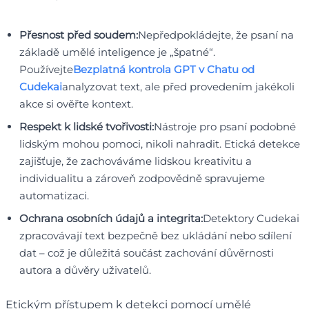
Přesnost před soudem:
Nepředpokládejte, že psaní na
základě umělé inteligence je „špatné“.
Používejte
Bezplatná kontrola GPT v Chatu od
Cudekai
analyzovat text, ale před provedením jakékoli
akce si ověřte kontext.
Respekt k lidské tvořivosti:
Nástroje pro psaní podobné
lidským mohou pomoci, nikoli nahradit. Etická detekce
zajišťuje, že zachováváme lidskou kreativitu a
individualitu a zároveň zodpovědně spravujeme
automatizaci.
Ochrana osobních údajů a integrita:
Detektory Cudekai
zpracovávají text bezpečně bez ukládání nebo sdílení
dat – což je důležitá součást zachování důvěrnosti
autora a důvěry uživatelů.
Etickým přístupem k detekci pomocí umělé