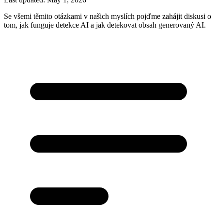
Se všemi těmito otázkami v našich myslích pojďme zahájit diskusi o
tom, jak funguje detekce AI a jak detekovat obsah generovaný AI.