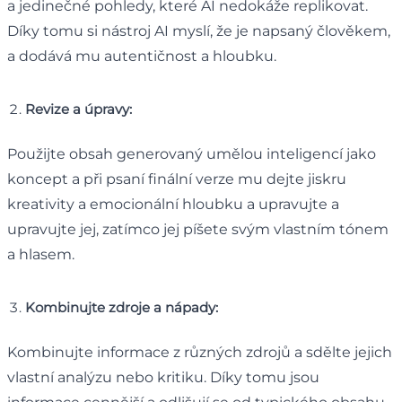
a jedinečné pohledy, které AI nedokáže replikovat.
Díky tomu si nástroj AI myslí, že je napsaný člověkem,
a dodává mu autentičnost a hloubku.
Revize a úpravy:
Použijte obsah generovaný umělou inteligencí jako
koncept a při psaní finální verze mu dejte jiskru
kreativity a emocionální hloubku a upravujte a
upravujte jej, zatímco jej píšete svým vlastním tónem
a hlasem.
Kombinujte zdroje a nápady:
Kombinujte informace z různých zdrojů a sdělte jejich
vlastní analýzu nebo kritiku. Díky tomu jsou