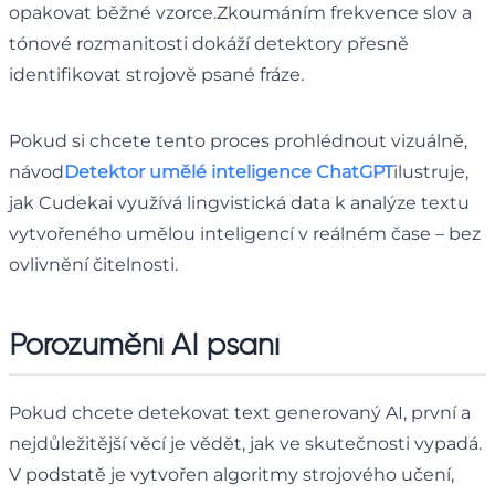
opakovat běžné vzorce.Zkoumáním frekvence slov a
tónové rozmanitosti dokáží detektory přesně
identifikovat strojově psané fráze.
Pokud si chcete tento proces prohlédnout vizuálně,
návod
Detektor umělé inteligence ChatGPT
ilustruje,
jak Cudekai využívá lingvistická data k analýze textu
vytvořeného umělou inteligencí v reálném čase – bez
ovlivnění čitelnosti.
Porozumění AI psaní
Pokud chcete detekovat text generovaný AI, první a
nejdůležitější věcí je vědět, jak ve skutečnosti vypadá.
V podstatě je vytvořen algoritmy strojového učení,