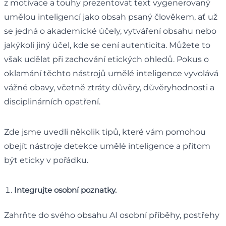
z motivace a touhy prezentovat text vygenerovaný
umělou inteligencí jako obsah psaný člověkem, ať už
se jedná o akademické účely, vytváření obsahu nebo
jakýkoli jiný účel, kde se cení autenticita. Můžete to
však udělat při zachování etických ohledů. Pokus o
oklamání těchto nástrojů umělé inteligence vyvolává
vážné obavy, včetně ztráty důvěry, důvěryhodnosti a
disciplinárních opatření.
Zde jsme uvedli několik tipů, které vám pomohou
obejít nástroje detekce umělé inteligence a přitom
být eticky v pořádku.
Integrujte osobní poznatky.
Zahrňte do svého obsahu AI osobní příběhy, postřehy