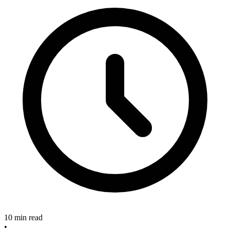
10
min read
•