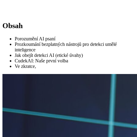
Obsah
Porozumění AI psaní
Prozkoumání bezplatných nástrojů pro detekci umělé
inteligence
Jak obejít detekci AI (etické úvahy)
CudekAI: Naše první volba
Ve zkratce,