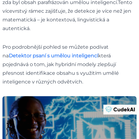
zda byl obsah parafrázován umělou inteligencí.Tento
vícevrstvý rámec zajišťuje, že detekce je více než jen
matematická – je kontextová, lingvistická a
autentická.
Pro podrobnější pohled se můžete podívat
na
Detektor psaní s umělou inteligencí
která
pojednává o tom, jak hybridní modely zlepšují
přesnost identifikace obsahu s využitím umělé
inteligence v různých odvětvích.