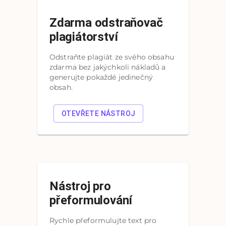
Zdarma odstraňovač
plagiátorství
Odstraňte plagiát ze svého obsahu
zdarma bez jakýchkoli nákladů a
generujte pokaždé jedinečný
obsah.
OTEVŘETE NÁSTROJ
Nástroj pro
přeformulování
Rychle přeformulujte text pro