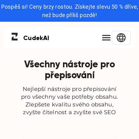
Pospěš si! Ceny brzy rostou. Získejte slevu 50 % dříve,
než bude příliš pozdě!
Cudek
AI
Všechny nástroje pro
přepisování
Nejlepší nástroje pro přepisování
pro všechny vaše potřeby obsahu.
Zlepšete kvalitu svého obsahu,
zvyšte čitelnost a zvyšte své SEO