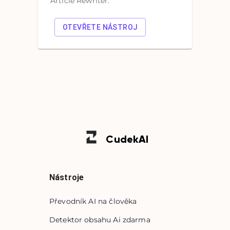
Article Rewriter.
OTEVŘETE NÁSTROJ
Cudek
AI
Nástroje
Převodník AI na člověka
Detektor obsahu Ai zdarma