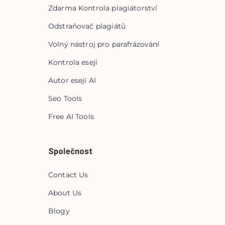
Zdarma Kontrola plagiátorství
Odstraňovač plagiátů
Volný nástroj pro parafrázování
Kontrola esejí
Autor esejí AI
Seo Tools
Free AI Tools
Společnost
Contact Us
About Us
Blogy