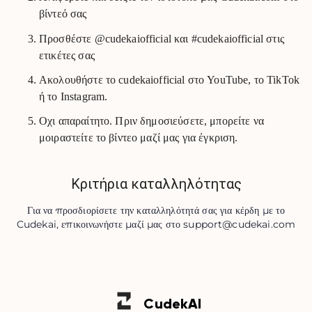
βίντεό σας
Προσθέστε @cudekaiofficial και #cudekaiofficial στις
ετικέτες σας
Ακολουθήστε το cudekaiofficial στο YouTube, το TikTok
ή το Instagram.
Οχι απαραίτητο. Πριν δημοσιεύσετε, μπορείτε να
μοιραστείτε το βίντεο μαζί μας για έγκριση.
Κριτήρια καταλληλότητας
Για να προσδιορίσετε την καταλληλότητά σας για κέρδη με το
Cudekai, επικοινωνήστε μαζί μας στο
support@cudekai.com
Cudek
AI