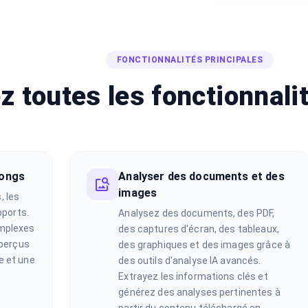
FONCTIONNALITÉS PRINCIPALES
z toutes les fonctionnali
longs
Analyser des documents et des
images
 les
pports.
Analysez des documents, des PDF,
mplexes
des captures d'écran, des tableaux,
aperçus
des graphiques et des images grâce à
e et une
des outils d'analyse IA avancés.
Extrayez les informations clés et
générez des analyses pertinentes à