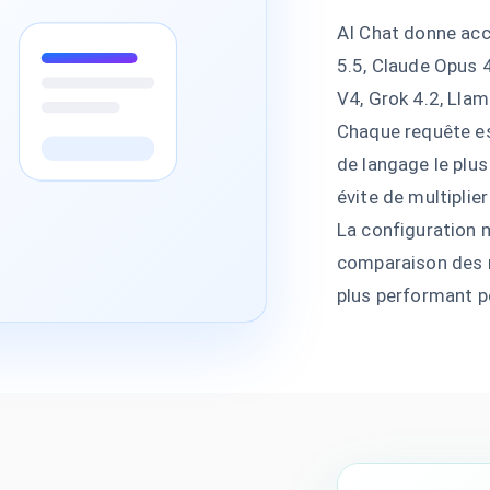
AI Chat donne acc
5.5, Claude Opus 
V4, Grok 4.2, Llam
Chaque requête e
de langage le plus
évite de multipli
La configuration 
comparaison des m
plus performant p