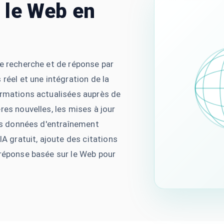
 le Web en
de recherche et de réponse par
réel et une intégration de la
ormations actualisées auprès de
res nouvelles, les mises à jour
des données d'entraînement
IA gratuit, ajoute des citations
 réponse basée sur le Web pour