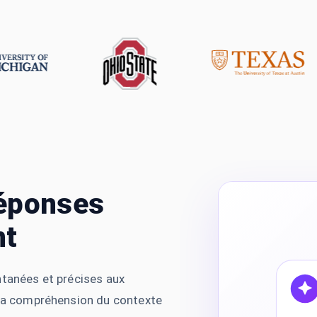
réponses
nt
ntanées et précises aux
 la compréhension du contexte