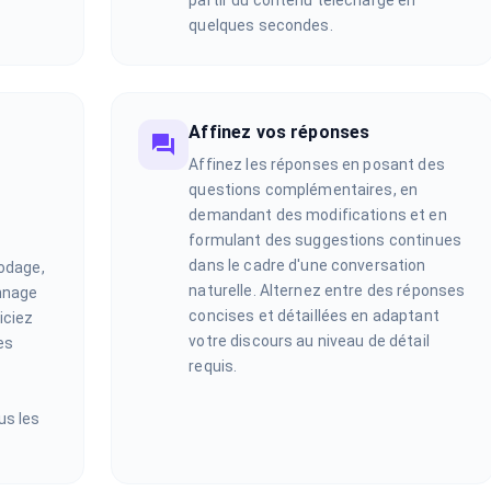
partir du contenu téléchargé en
quelques secondes.
Affinez vos réponses
Affinez les réponses en posant des
questions complémentaires, en
demandant des modifications et en
formulant des suggestions continues
dans le cadre d'une conversation
codage,
naturelle. Alternez entre des réponses
nnage
concises et détaillées en adaptant
iciez
votre discours au niveau de détail
es
requis.
us les