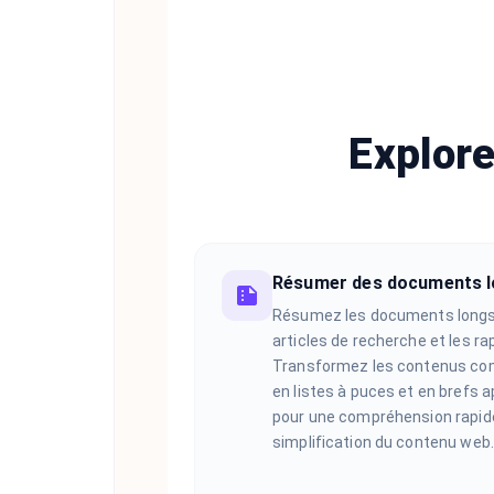
Explore
Résumer des documents 
Résumez les documents longs,
articles de recherche et les ra
Transformez les contenus co
en listes à puces et en brefs 
pour une compréhension rapid
simplification du contenu web.