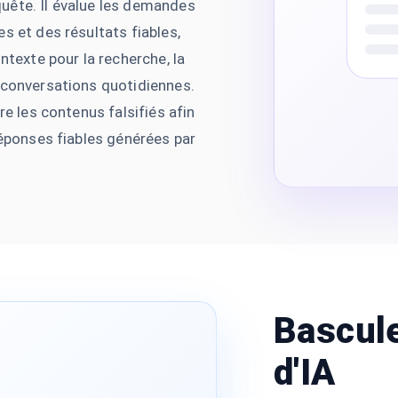
equête. Il évalue les demandes
s et des résultats fiables,
ntexte pour la recherche, la
 conversations quotidiennes.
re les contenus falsifiés afin
réponses fiables générées par
Bascule
d'IA