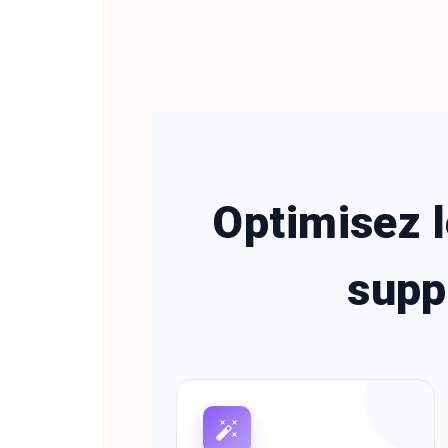
Optimisez l
supp