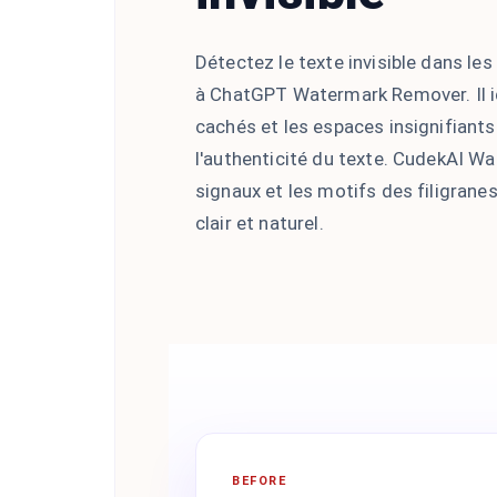
Détectez le texte invisible dans le
à ChatGPT Watermark Remover. Il i
cachés et les espaces insignifiants
l'authenticité du texte. CudekAI W
signaux et les motifs des filigranes
clair et naturel.
BEFORE