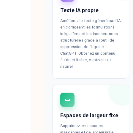
Texte IA propre
Améliorez le texte généré par l'IA
en corrigeant les formulations
irrégulières et les incohérences
structurelles grâce à l'outil de
suppression de filigrane
ChatGPT. Obtenez un contenu
fluide et lisible, captivant et
naturel.
Espaces de largeur fixe
Supprimez les espaces
insécables et de largeur nulle