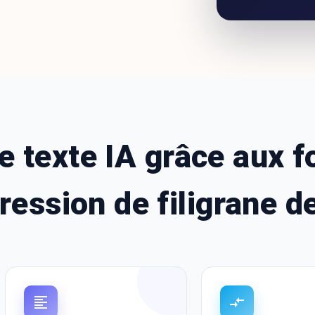
e texte IA grâce aux f
ression de filigrane 