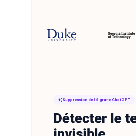
Suppression de filigrane ChatGPT
Détecter le t
invisible