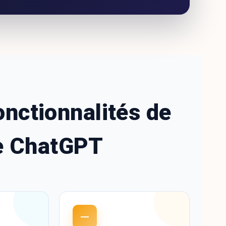
onctionnalités de
de ChatGPT