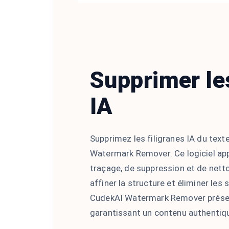
Supprimer les
IA
Supprimez les filigranes IA du te
Watermark Remover. Ce logiciel ap
traçage, de suppression et de nett
affiner la structure et éliminer les 
CudekAI Watermark Remover préserve
garantissant un contenu authentiqu