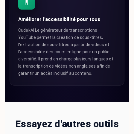
Améliorer l'accessibilité pour tous
CudekAI Le générateur de transcriptions
YouTube permet la création de sous-titres,
l'extraction de sous-titres à partir de vidéos et
l'accessibilité des cours en ligne pour un public
diversifié. Il prend en charge plusieurs langues et
la transcription de vidéos non anglaises afin de
garantir un accès inclusif au contenu.
Essayez d'autres outils