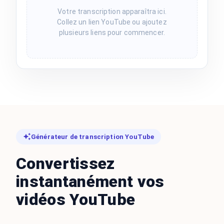
Votre transcription apparaîtra ici.
Collez un lien YouTube ou ajoutez
plusieurs liens pour commencer.
Générateur de transcription YouTube
Convertissez
instantanément vos
vidéos YouTube