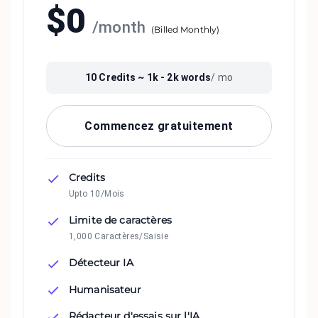
$
0
/
month
(
Billed Monthly
)
10
Credits ~
1k - 2k
words
/ mo
Commencez gratuitement
Credits
Upto 10/Mois
Limite de caractères
1,000 Caractères/Saisie
Détecteur IA
Humanisateur
Rédacteur d'essais sur l'IA