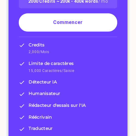
2000
Credits ~
200k - 400k
words
/ mo
Commencer
Credits
2,000/Mois
Limite de caractères
15,000 Caractères/Saisie
Détecteur IA
Humanisateur
Rédacteur d'essais sur l'IA
Réécrivain
Traducteur