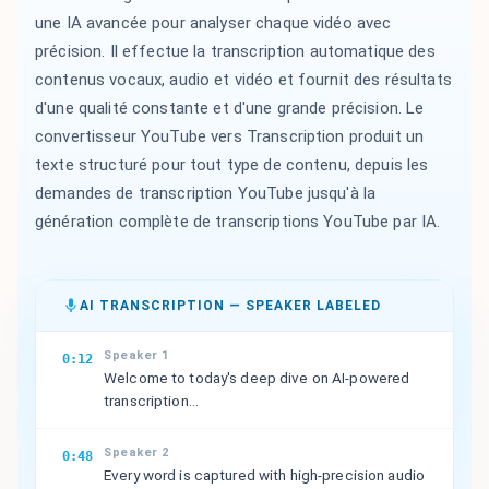
une IA avancée pour analyser chaque vidéo avec
précision. Il effectue la transcription automatique des
contenus vocaux, audio et vidéo et fournit des résultats
d'une qualité constante et d'une grande précision. Le
convertisseur YouTube vers Transcription produit un
texte structuré pour tout type de contenu, depuis les
demandes de transcription YouTube jusqu'à la
génération complète de transcriptions YouTube par IA.
AI TRANSCRIPTION — SPEAKER LABELED
Speaker 1
0:12
Welcome to today's deep dive on AI-powered
transcription...
Speaker 2
0:48
Every word is captured with high-precision audio