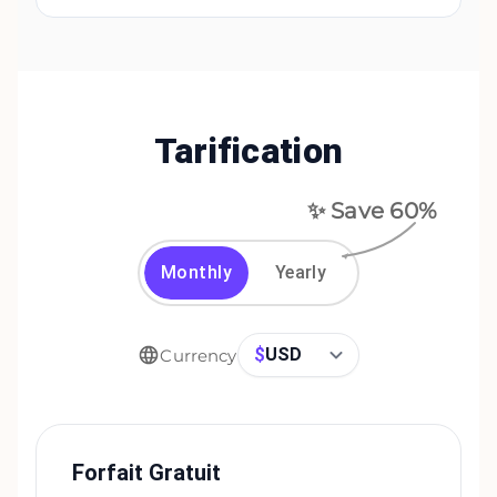
Tarification
✨ Save
60
%
Monthly
Yearly
$
USD
Currency
Forfait Gratuit