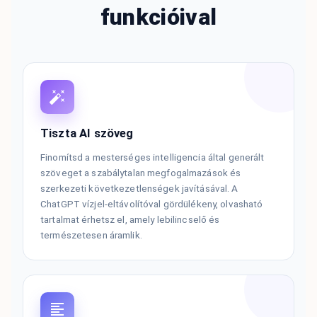
funkcióival
Tiszta AI szöveg
Finomítsd a mesterséges intelligencia által generált
szöveget a szabálytalan megfogalmazások és
szerkezeti következetlenségek javításával. A
ChatGPT vízjel-eltávolítóval gördülékeny, olvasható
tartalmat érhetsz el, amely lebilincselő és
természetesen áramlik.