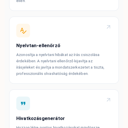
ellen.
Nyelvtan-ellenőrző
Azonosítja a nyelvtani hibákat az írás csiszolása
érdekében. A nyelvtani ellenőrző kijavítja az
írásjeleket és javítja a mondatszerkezetet a tiszta,
professzionális olvashatóság érdekében.
Hivatkozásgenerátor
Hozzon létre pontos hivatkozásokat mindössze