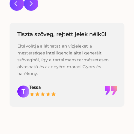
Tiszta szöveg, rejtett jelek nélkül
Eltávolítja a láthatatlan vízjeleket a
mesterséges intelligencia által generált
szövegből, így a tartalmam természetesen
olvasható és az enyém marad. Gyors és
hatékony.
Tessa
T