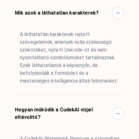
Mik azok a láthatatlan karakterek?
A láthatatlan karakterek rejtett
szövegelemek, amelyek nulla szélességű
szóközöket, rejtett Unicode-ot és nem
nyomtatható szimbólumokat tartalmaznak.
Ezek láthatatlanok a képernyőn, de
befolyásolják a formázást és a
mesterséges intelligencia általi felismerést.
Hogyan működik a CudekAI vízjel
eltávolító?
A CudekAI Watermark Remover a szövegben