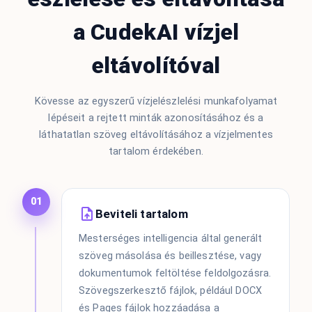
a CudekAI vízjel
eltávolítóval
Kövesse az egyszerű vízjelészlelési munkafolyamat
lépéseit a rejtett minták azonosításához és a
láthatatlan szöveg eltávolításához a vízjelmentes
tartalom érdekében.
01
Beviteli tartalom
Mesterséges intelligencia által generált
szöveg másolása és beillesztése, vagy
dokumentumok feltöltése feldolgozásra.
Szövegszerkesztő fájlok, például DOCX
és Pages fájlok hozzáadása a