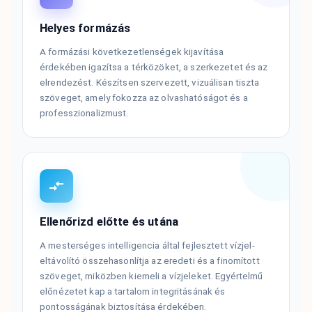
Helyes formázás
A formázási következetlenségek kijavítása
érdekében igazítsa a térközöket, a szerkezetet és az
elrendezést. Készítsen szervezett, vizuálisan tiszta
szöveget, amely fokozza az olvashatóságot és a
professzionalizmust.
Ellenőrizd előtte és utána
A mesterséges intelligencia által fejlesztett vízjel-
eltávolító összehasonlítja az eredeti és a finomított
szöveget, miközben kiemeli a vízjeleket. Egyértelmű
előnézetet kap a tartalom integritásának és
pontosságának biztosítása érdekében.