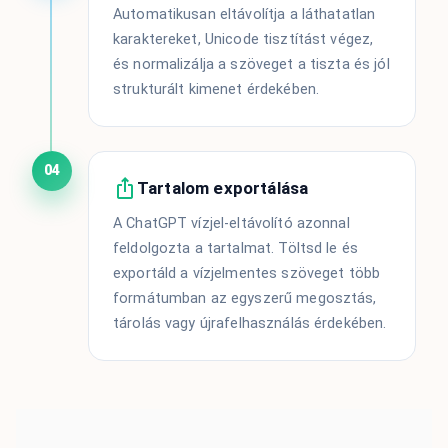
Automatikusan eltávolítja a láthatatlan
karaktereket, Unicode tisztítást végez,
és normalizálja a szöveget a tiszta és jól
strukturált kimenet érdekében.
04
Tartalom exportálása
A ChatGPT vízjel-eltávolító azonnal
feldolgozta a tartalmat. Töltsd le és
exportáld a vízjelmentes szöveget több
formátumban az egyszerű megosztás,
tárolás vagy újrafelhasználás érdekében.