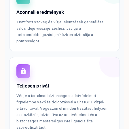
Azonnali eredmények
Tisztított szöveg és vízjel elemzések generálása
valós idejű visszajelzéshez. Javítja a
tartalomfeldolgozást, miközben biztosítja a
pontosságot.
Teljesen privát
Védje a tartalmat biztonságos, adatvédelmet
figyelembe vevő feldolgozással a ChatGPT vízjel-
eltávolítóval. Végezzen el minden tisztítást helyben,
az eszközön, biztosítva az adatvédelmet és a
biztonságos mesterséges intelligencia általi
szövegtisztítást.