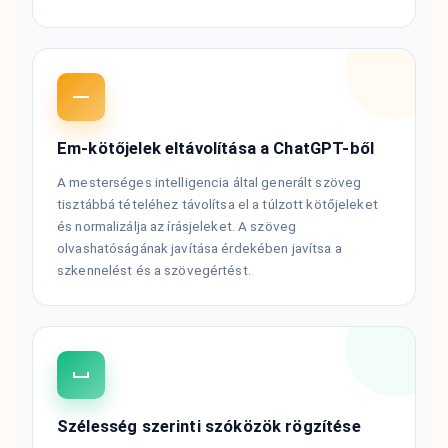
Em-kötőjelek eltávolítása a ChatGPT-ből
A mesterséges intelligencia által generált szöveg
tisztábbá tételéhez távolítsa el a túlzott kötőjeleket
és normalizálja az írásjeleket. A szöveg
olvashatóságának javítása érdekében javítsa a
szkennelést és a szövegértést.
Szélesség szerinti szóközök rögzítése