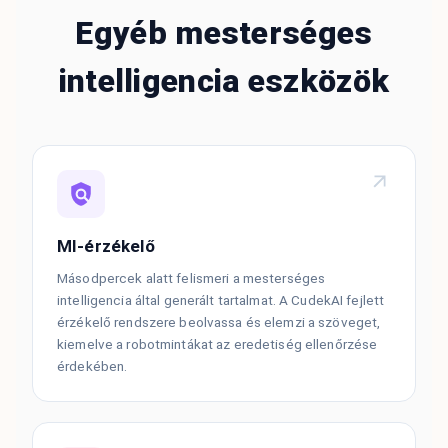
Egyéb mesterséges
intelligencia eszközök
MI-érzékelő
Másodpercek alatt felismeri a mesterséges
intelligencia által generált tartalmat. A CudekAI fejlett
érzékelő rendszere beolvassa és elemzi a szöveget,
kiemelve a robotmintákat az eredetiség ellenőrzése
érdekében.