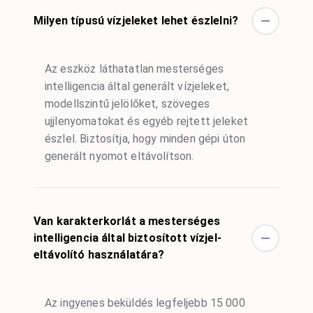
Milyen típusú vízjeleket lehet észlelni?
Az eszköz láthatatlan mesterséges
intelligencia által generált vízjeleket,
modellszintű jelölőket, szöveges
ujjlenyomatokat és egyéb rejtett jeleket
észlel. Biztosítja, hogy minden gépi úton
generált nyomot eltávolítson.
Van karakterkorlát a mesterséges
intelligencia által biztosított vízjel-
eltávolító használatára?
Az ingyenes beküldés legfeljebb 15 000