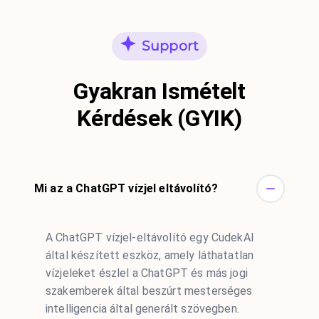
Support
Gyakran Ismételt
Kérdések (GYIK)
Mi az a ChatGPT vízjel eltávolító?
A ChatGPT vízjel-eltávolító egy CudekAI
által készített eszköz, amely láthatatlan
vízjeleket észlel a ChatGPT és más jogi
szakemberek által beszúrt mesterséges
intelligencia által generált szövegben.