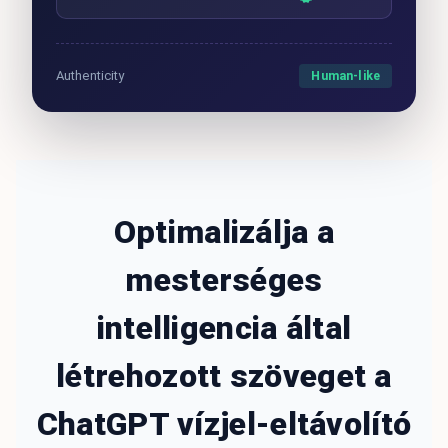
Human-like
Authenticity
Optimalizálja a
mesterséges
intelligencia által
létrehozott szöveget a
ChatGPT vízjel-eltávolító