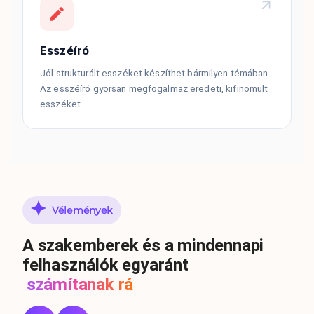
Esszéíró
Jól strukturált esszéket készíthet bármilyen témában.
Az esszéíró gyorsan megfogalmaz eredeti, kifinomult
esszéket.
Vélemények
A szakemberek és a mindennapi
felhasználók egyaránt
számítanak rá