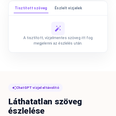
Tisztított szöveg
Észlelt vízjelek
A tisztított, vízjelmentes szöveg itt fog
megjelenni az észlelés után.
ChatGPT vízjel eltávolító
Láthatatlan szöveg
észlelése