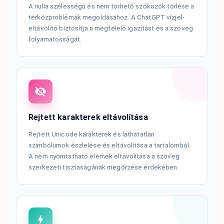
A nulla szélességű és nem törhető szóközök törlése a
térközproblémák megoldásához. A ChatGPT vízjel-
eltávolító biztosítja a megfelelő igazítást és a szöveg
folyamatosságát.
Rejtett karakterek eltávolítása
Rejtett Unicode karakterek és láthatatlan
szimbólumok észlelése és eltávolítása a tartalomból.
A nem nyomtatható elemek eltávolítása a szöveg
szerkezeti tisztaságának megőrzése érdekében.