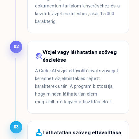
dokumentumtartalom kinyeréséhez és a
kezdeti vízjel-észleléshez, akár 15 000
karakterig.
02
Vízjel vagy láthatatlan szöveg
észlelése
A CudekAI vízjel-eltávolítójával szöveget
kereshet vízjelminták és rejtett
karakterek után. A program biztosítja,
hogy minden láthatatlan elem
megtalálható legyen a tisztítás előtt.
03
Láthatatlan szöveg eltávolítása