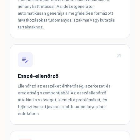
néhány kattintással. Az idézetgenerátor
automatikusan generálja a megfelelően formázott
hivatkozásokat tudományos, szakmai vagy kutatási
tartalmakhoz.
Esszé-ellenőrző
Ellenőrizd az esszéket érthetőség, szerkezet és
eredetiség szempontjából. Az esszéellenőrző
áttekinti a szöveget, kiemeli a problémákat, és
fejlesztéseket javasol a jobb tudományos írás
érdekében.