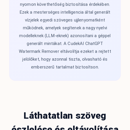
nyomon követhetőség biztosítása érdekében.
Ezek a mesterséges intelligencia által generált
vízjelek egyedi szöveges ujjlenyomatként
működnek, amelyek segítenek a nagy nyelvi
modelleknek (LLM-eknek) azonosítani a géppel
generált mintákat. A CudekAI ChatGPT
Watermark Remover eltávolítja ezeket a rejtett
jelölőket, hogy azonnal tiszta, olvasható és
emberszerű tartalmat biztosítson.
Láthatatlan szöveg
észlelése és eltávolítása