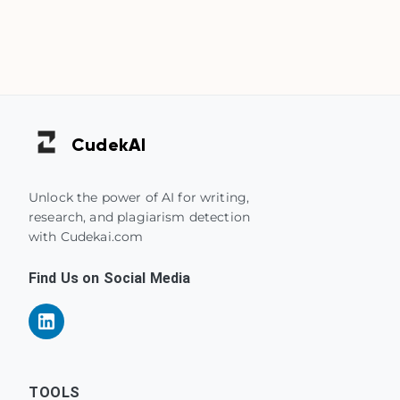
Cudek
AI
Unlock the power of AI for writing,
research, and plagiarism detection
with Cudekai.com
Find Us on Social Media
TOOLS