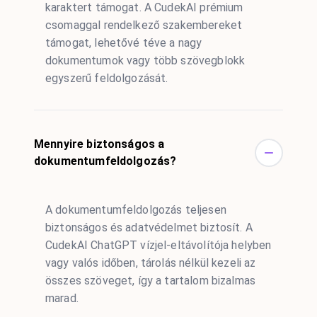
karaktert támogat. A CudekAI prémium
csomaggal rendelkező szakembereket
támogat, lehetővé téve a nagy
dokumentumok vagy több szövegblokk
egyszerű feldolgozását.
Mennyire biztonságos a
dokumentumfeldolgozás?
A dokumentumfeldolgozás teljesen
biztonságos és adatvédelmet biztosít. A
CudekAI ChatGPT vízjel-eltávolítója helyben
vagy valós időben, tárolás nélkül kezeli az
összes szöveget, így a tartalom bizalmas
marad.