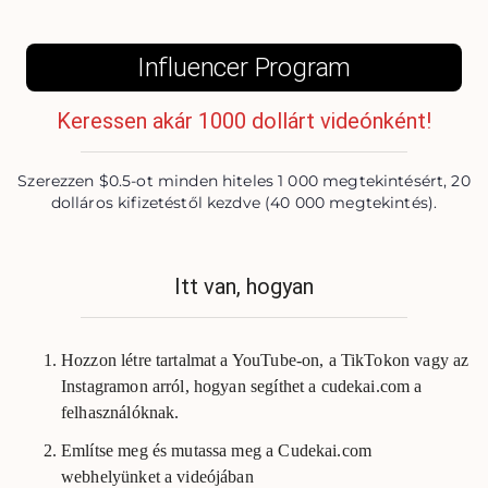
Influencer Program
Keressen akár 1000 dollárt videónként!
Szerezzen $0.5-ot minden hiteles 1 000 megtekintésért, 20
dolláros kifizetéstől kezdve (40 000 megtekintés).
Itt van, hogyan
Hozzon létre tartalmat a YouTube-on, a TikTokon vagy az
Instagramon arról, hogyan segíthet a cudekai.com a
felhasználóknak.
Említse meg és mutassa meg a Cudekai.com
webhelyünket a videójában