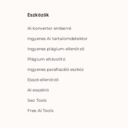
Eszközök
AI konverter emberré
Ingyenes Ai tartalomdetektor
Ingyenes plágium-ellenőrző
Plágium eltávolító
Ingyenes parafrazáló eszköz
Esszé-ellenőrző
AI esszéíró
Seo Tools
Free AI Tools