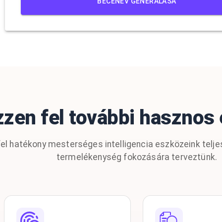
BECENÉV GENERÁLÁSA
zen fel további hasznos
el hatékony mesterséges intelligencia eszközeink telje
termelékenység fokozására terveztünk.