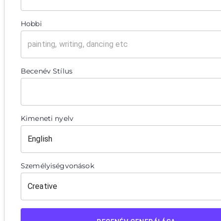
Hobbi
Becenév Stílus
Kimeneti nyelv
Személyiségvonások