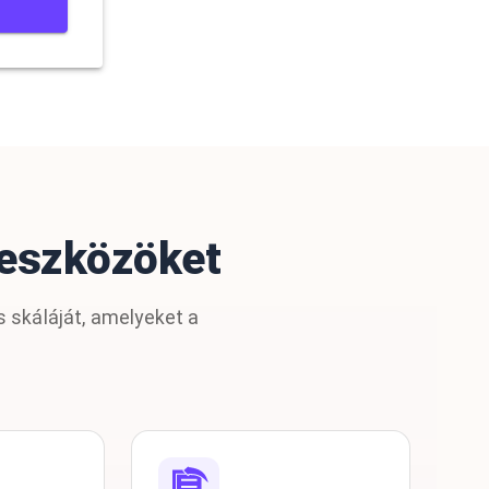
 eszközöket
s skáláját, amelyeket a