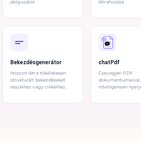
dolgozatot
létrehozása
Bekezdésgenerátor
chatPdf
Hozzon létre tökéletesen
Csevegjen PDF
strukturált bekezdéseket
dokumentumaival,
esszéihez vagy cikkeihez.
intelligensen nyerj
információkat.