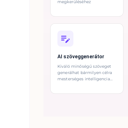
megkerüléséhez
AI szöveggenerátor
Kiváló minőségű szöveget
generálhat bármilyen célra
mesterséges intelligencia
segítségével.