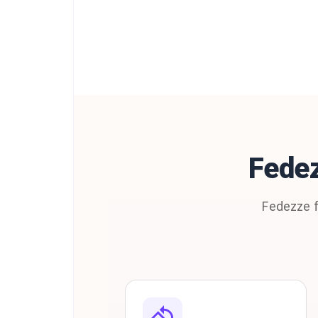
Fedez
Fedezze f