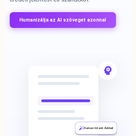
Humanizálja az AI szöveget azonnal
Human Intent Added