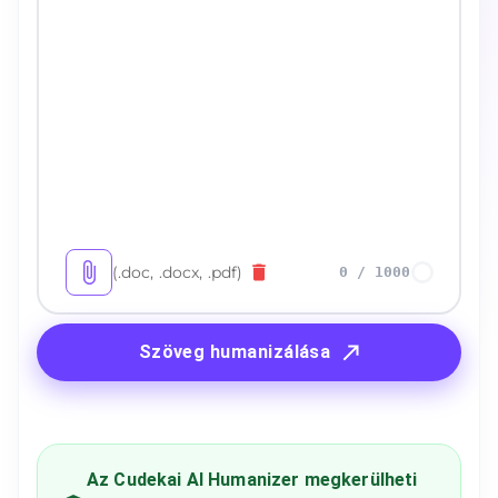
(.doc, .docx, .pdf)
0
/
1000
Szöveg humanizálása
Az Cudekai AI Humanizer megkerülheti