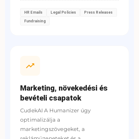
HR Emails
Legal Policies
Press Releases
Fundraising
Marketing, növekedési és
bevételi csapatok
CudekAI A Humanizer úgy
optimalizálja a
marketingszövegeket, a
reklámüzeneteket és a