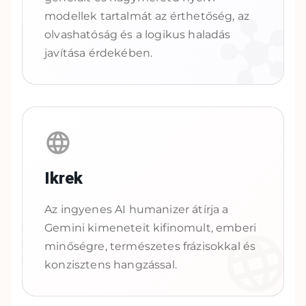
modellek tartalmát az érthetőség, az
olvashatóság és a logikus haladás
javítása érdekében.
Ikrek
Az ingyenes AI humanizer átírja a
Gemini kimeneteit kifinomult, emberi
minőségre, természetes frázisokkal és
konzisztens hangzással.