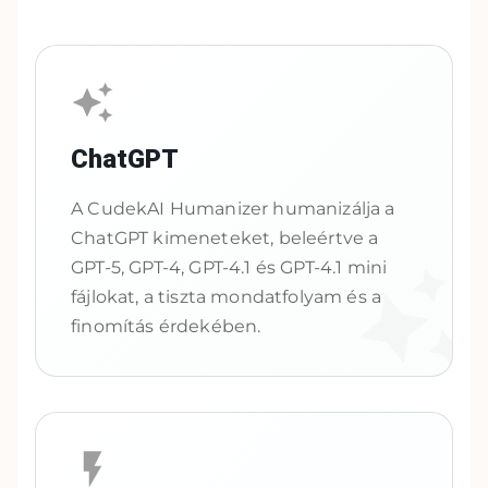
ChatGPT
A CudekAI Humanizer humanizálja a
ChatGPT kimeneteket, beleértve a
GPT-5, GPT-4, GPT-4.1 és GPT-4.1 mini
fájlokat, a tiszta mondatfolyam és a
finomítás érdekében.