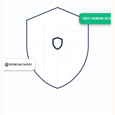
100% HUMAN SCOR
Undetected AI