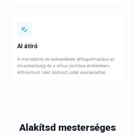
AI átíró
A mondatok és bekezdések átfogalmazása az
olvashatóság és a stílus javítása érdekében.
Kifinomult írást biztosít jobb szerkezettel.
Alakítsd mesterséges