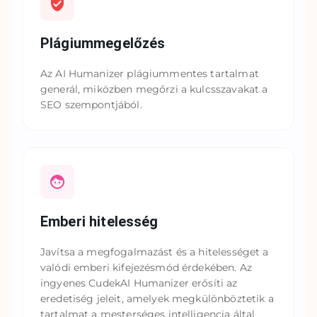
Plágiummegelőzés
Az AI Humanizer plágiummentes tartalmat
generál, miközben megőrzi a kulcsszavakat a
SEO szempontjából.
Emberi hitelesség
Javítsa a megfogalmazást és a hitelességet a
valódi emberi kifejezésmód érdekében. Az
ingyenes CudekAI Humanizer erősíti az
eredetiség jeleit, amelyek megkülönböztetik a
tartalmat a mesterséges intelligencia által