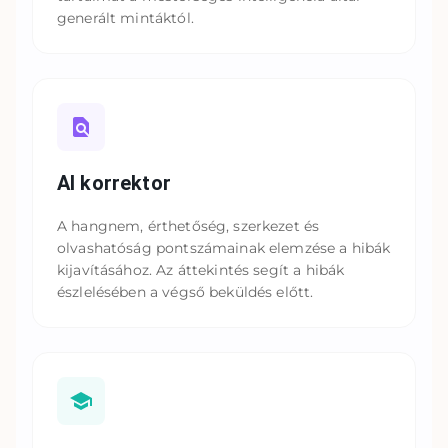
generált mintáktól.
AI korrektor
A hangnem, érthetőség, szerkezet és
olvashatóság pontszámainak elemzése a hibák
kijavításához. Az áttekintés segít a hibák
észlelésében a végső beküldés előtt.