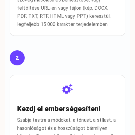
feltöltése URL-en vagy fájlon (kép, DOCX,
PDF, TXT, RTF, HTML vagy PPT) keresztül,
legfeljebb 15 000 karakter terjedelemben.
2
Kezdj el emberségesíteni
Szabja testre a módokat, a tónust, a stílust, a
hasonlóságot és a hosszúságot bármilyen