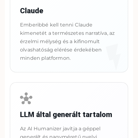
Claude
Emberibbé kell tenni Claude
kimenetét a természetes narratíva, az
érzelmi mélység és a kifinomult
olvashatóság elérése érdekében
minden platformon.
LLM által generált tartalom
Az AI Humanizer javítja a géppel
generált és nagyméretű nyelvi