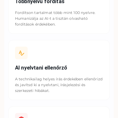
Többnyelvű fordítás
Fordítson tartalmat több mint 100 nyelvre.
Humanizálja az AI-t a tisztán olvasható
fordítások érdekében.
AI nyelvtani ellenőrző
A technikailag helyes írás érdekében ellenőrizd
és javítsd ki a nyelvtani, írásjelezési és
szerkezeti hibákat.