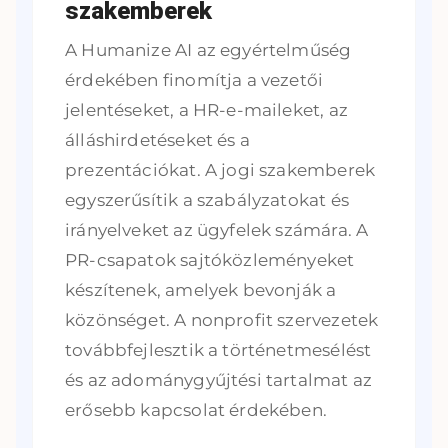
szakemberek
A Humanize AI az egyértelműség
érdekében finomítja a vezetői
jelentéseket, a HR-e-maileket, az
álláshirdetéseket és a
prezentációkat. A jogi szakemberek
egyszerűsítik a szabályzatokat és
irányelveket az ügyfelek számára. A
PR-csapatok sajtóközleményeket
készítenek, amelyek bevonják a
közönséget. A nonprofit szervezetek
továbbfejlesztik a történetmesélést
és az adománygyűjtési tartalmat az
erősebb kapcsolat érdekében.