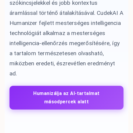
szókincsjelekkel és jobb kontextus
áramlással történő átalakításával. CudekAI A
Humanizer fejlett mesterséges intelligencia
technológiát alkalmaz a mesterséges
intelligencia-ellenőrzés megerősítésére, így
a tartalom természetesen olvasható,
miközben eredeti, észrevétlen eredményt
ad.
Humanizálja az AI-tartalmat
másodpercek alatt