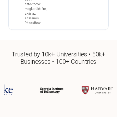
detektorok
megkerülésére,
akár az
általános
írásaidhoz.
Trusted by 10k+ Universities • 50k+
Businesses • 100+ Countries