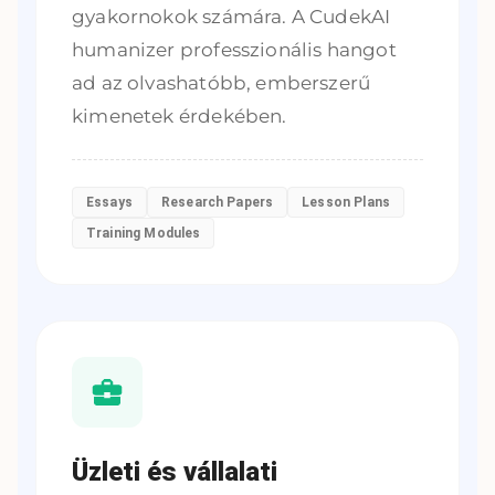
gyakornokok számára. A CudekAI
humanizer professzionális hangot
ad az olvashatóbb, emberszerű
kimenetek érdekében.
Essays
Research Papers
Lesson Plans
Training Modules
Üzleti és vállalati