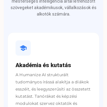
mesterséges intelligencia által létrehozott
szövegeket akadémikusok, vállalkozások és
alkotók számára.
Akadémia és kutatás
A Humanize AI strukturált
tudományos írássá alakítja a diákok
esszéit, és leegyszerűsíti az összetett
kutatást. Tanórákat és képzési
modulokat szervez oktatók és