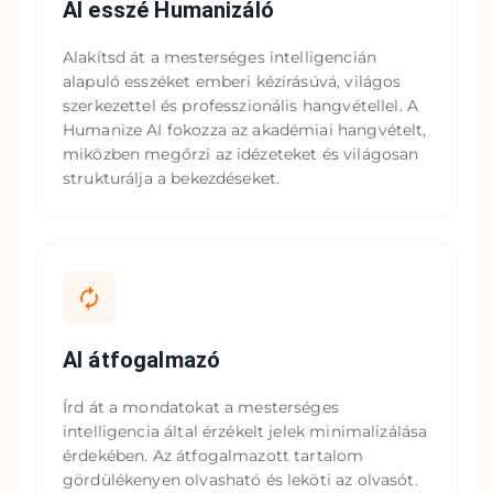
AI esszé Humanizáló
Alakítsd át a mesterséges intelligencián
alapuló esszéket emberi kézírásúvá, világos
szerkezettel és professzionális hangvétellel. A
Humanize AI fokozza az akadémiai hangvételt,
miközben megőrzi az idézeteket és világosan
strukturálja a bekezdéseket.
AI átfogalmazó
Írd át a mondatokat a mesterséges
intelligencia által érzékelt jelek minimalizálása
érdekében. Az átfogalmazott tartalom
gördülékenyen olvasható és leköti az olvasót.