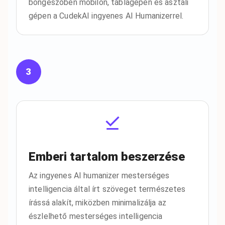
böngészőben mobilon, táblagépen és asztali
gépen a CudekAI ingyenes AI Humanizerrel.
3
Emberi tartalom beszerzése
Az ingyenes AI humanizer mesterséges
intelligencia által írt szöveget természetes
írássá alakít, miközben minimalizálja az
észlelhető mesterséges intelligencia