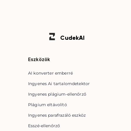
Cudek
AI
Eszközök
AI konverter emberré
Ingyenes Ai tartalomdetektor
Ingyenes plágium-ellenőrző
Plágium eltávolító
Ingyenes parafrazáló eszköz
Esszé-ellenőrző