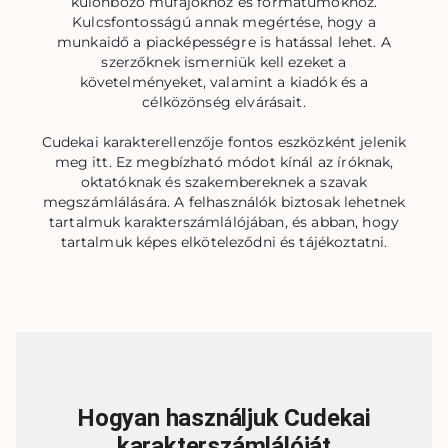
különböző műfajokhoz és formátumokhoz.
Kulcsfontosságú annak megértése, hogy a
munkaidő a piacképességre is hatással lehet. A
szerzőknek ismerniük kell ezeket a
követelményeket, valamint a kiadók és a
célközönség elvárásait.
Cudekai karakterellenzője fontos eszközként jelenik
meg itt. Ez megbízható módot kínál az íróknak,
oktatóknak és szakembereknek a szavak
megszámlálására. A felhasználók biztosak lehetnek
tartalmuk karakterszámlálójában, és abban, hogy
tartalmuk képes elköteleződni és tájékoztatni.
Hogyan használjuk Cudekai
karakterszámlálóját