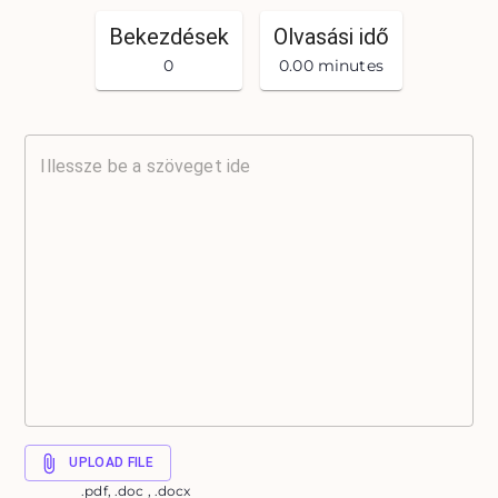
Bekezdések
Olvasási idő
0
0.00 minutes
UPLOAD FILE
.pdf, .doc , .docx