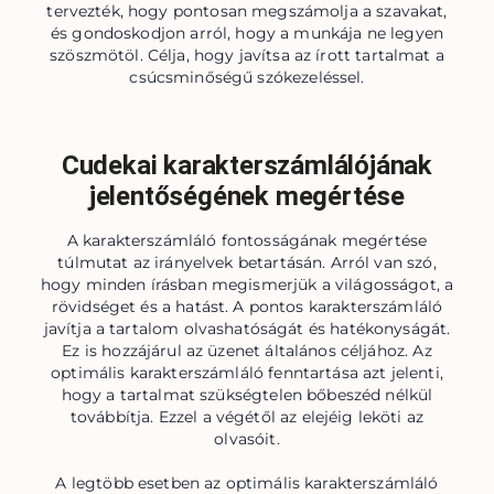
tervezték, hogy pontosan megszámolja a szavakat,
és gondoskodjon arról, hogy a munkája ne legyen
szöszmötöl. Célja, hogy javítsa az írott tartalmat a
csúcsminőségű szókezeléssel.
Cudekai karakterszámlálójának
jelentőségének megértése
A karakterszámláló fontosságának megértése
túlmutat az irányelvek betartásán. Arról van szó,
hogy minden írásban megismerjük a világosságot, a
rövidséget és a hatást. A pontos karakterszámláló
javítja a tartalom olvashatóságát és hatékonyságát.
Ez is hozzájárul az üzenet általános céljához. Az
optimális karakterszámláló fenntartása azt jelenti,
hogy a tartalmat szükségtelen bőbeszéd nélkül
továbbítja. Ezzel a végétől az elejéig leköti az
olvasóit.
A legtöbb esetben az optimális karakterszámláló