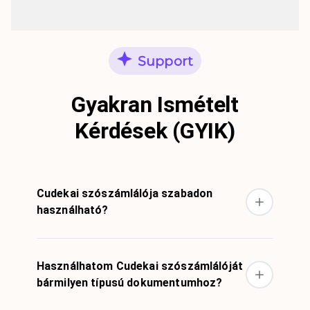
Support
Gyakran Ismételt
Kérdések (GYIK)
Cudekai szószámlálója szabadon
használható?
Használhatom Cudekai szószámlálóját
bármilyen típusú dokumentumhoz?