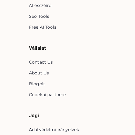
AI esszéíró
Seo Tools
Free AI Tools
Vállalat
Contact Us
About Us
Blogok
Cudekai partnere
Jogi
Adatvédelmi irányelvek