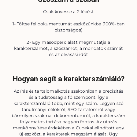
Csak kövesse a 2 lépést
1- Töltse fel dokumentumát eszközünkbe (100%-ban
biztonságos)
2- Egy másodperc alatt megmutatja a
karakterszámot, a szószámot, a mondatok számát
és az olvasási időt
Hogyan segít a karakterszámláló?
Az írás és tartalomalkotás szektorában a precizitás
és a tudatosság a fő szempont. Így a
karakterszámláló több, mint egy szám. Legyen szó
tanulmányi célokról, SEO tartalomról vagy
bármilyen szakmai dokumentumról, a karakterszám
folyamatos tartása nagyon fontos. Az utazás
megkönnyítése érdekében a Cudekai elindított egy
új eszközt, a karakterek megszámlálását. Úgy