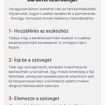
Ha egyszerűsíteni szeretné írási és tartalomkészítési
folyamatát, tegye Cudekai karakterét a partnerének.
Íme egy útmutató ennek hatékony használatához.
1
-
Hozzáférés az eszközhöz
Találja meg a karakterszámláló eszközt a cudekai 
karakterszámláló keresésével. A címlapon látni 
fogod.
2
-
Írja be a szöveget
Talál egy szövegmezőt, amelybe másolhatja és 
beillesztheti a tartalmat. Egy másik lehetőség a fájl 
feltöltése, amelynek karakterszámát ellenőrizni kell. 
Ez kényelmessé teszi a különböző platformokon 
dolgozó felhasználók számára.
3
-
Elemezze a szöveget