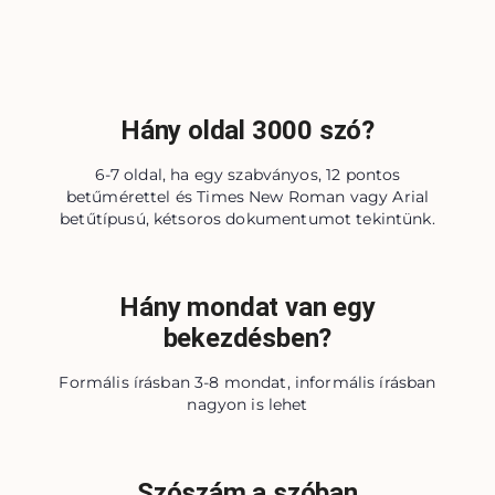
Hány oldal 3000 szó?
6-7 oldal, ha egy szabványos, 12 pontos
betűmérettel és Times New Roman vagy Arial
betűtípusú, kétsoros dokumentumot tekintünk.
Hány mondat van egy
bekezdésben?
Formális írásban 3-8 mondat, informális írásban
nagyon is lehet
Szószám a szóban