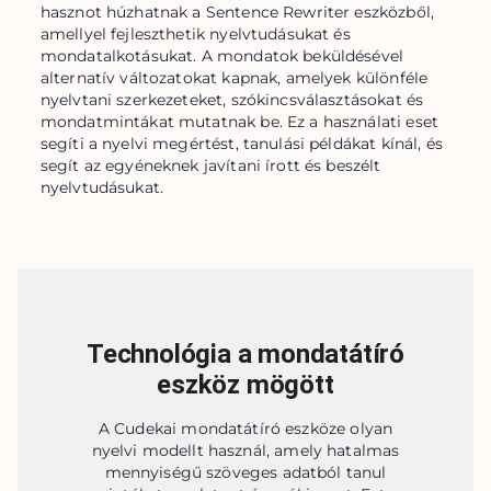
hasznot húzhatnak a Sentence Rewriter eszközből, 
amellyel fejleszthetik nyelvtudásukat és 
mondatalkotásukat. A mondatok beküldésével 
alternatív változatokat kapnak, amelyek különféle 
nyelvtani szerkezeteket, szókincsválasztásokat és 
mondatmintákat mutatnak be. Ez a használati eset 
segíti a nyelvi megértést, tanulási példákat kínál, és 
segít az egyéneknek javítani írott és beszélt 
nyelvtudásukat.
Technológia a mondatátíró
eszköz mögött
A Cudekai mondatátíró eszköze olyan
nyelvi modellt használ, amely hatalmas
mennyiségű szöveges adatból tanul