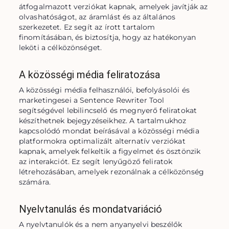
átfogalmazott verziókat kapnak, amelyek javítják az 
olvashatóságot, az áramlást és az általános 
szerkezetet. Ez segít az írott tartalom 
finomításában, és biztosítja, hogy az hatékonyan 
leköti a célközönséget.
A közösségi média feliratozása
A közösségi média felhasználói, befolyásolói és 
marketingesei a Sentence Rewriter Tool 
segítségével lebilincselő és megnyerő feliratokat 
készíthetnek bejegyzéseikhez. A tartalmukhoz 
kapcsolódó mondat beírásával a közösségi média 
platformokra optimalizált alternatív verziókat 
kapnak, amelyek felkeltik a figyelmet és ösztönzik 
az interakciót. Ez segít lenyűgöző feliratok 
létrehozásában, amelyek rezonálnak a célközönség 
számára.
Nyelvtanulás és mondatvariáció
A nyelvtanulók és a nem anyanyelvi beszélők 