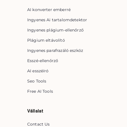
AI konverter emberré
Ingyenes Ai tartalomdetektor
Ingyenes plágium-ellenőrző
Plágium eltávolító
Ingyenes parafrazáló eszköz
Esszé-ellenőrző
AI esszéíró
Seo Tools
Free AI Tools
Vállalat
Contact Us