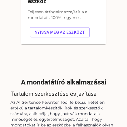
eszköz
Teljesen átfogalmazza/átírja a
mondatait. 100% ingyenes
NYISSA MEG AZ ESZKÖZT
A mondatátíró alkalmazásai
Tartalom szerkesztése és javítása
Az AI Sentence Rewriter Tool felbecsülhetetlen 
értékű a tartalomkészítők, írók és szerkesztők 
számára, akik célja, hogy javítsák mondataik 
minőségét és egyértelműségét. Azáltal, hogy 
mondatokat ír be az eszközbe, a felhasználók olyan 