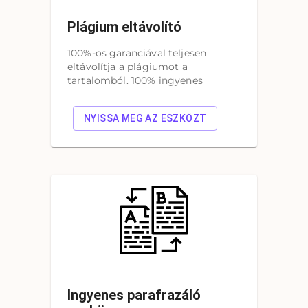
Plágium eltávolító
100%-os garanciával teljesen
eltávolítja a plágiumot a
tartalomból. 100% ingyenes
NYISSA MEG AZ ESZKÖZT
Ingyenes parafrazáló