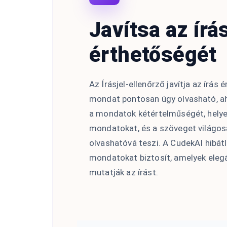
Javítsa az írá
érthetőségét
Az Írásjel-ellenőrző javítja az írás
mondat pontosan úgy olvasható, aho
a mondatok kétértelműségét, helye
mondatokat, és a szöveget világos
olvashatóvá teszi. A CudekAI hibátla
mondatokat biztosít, amelyek eleg
mutatják az írást.