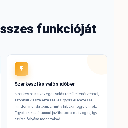
összes funkcióját
Szerkesztés valós időben
Szerkeszd a szöveget valós idejű ellenőrzéssel,
azonnali visszajelzéssel és gyors elemzéssel
minden mondatban, amint a hibák megjelennek.
Egyetlen kattintással javíthatod a szöveget, így
az írás folyása megszakad.