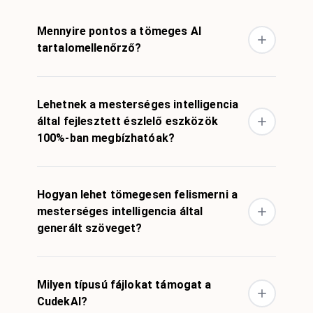
Mennyire pontos a tömeges AI
tartalomellenőrző?
Lehetnek a mesterséges intelligencia
által fejlesztett észlelő eszközök
100%-ban megbízhatóak?
Hogyan lehet tömegesen felismerni a
mesterséges intelligencia által
generált szöveget?
Milyen típusú fájlokat támogat a
CudekAI?