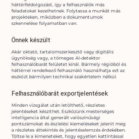
háttérfeldolgozást, így a felhasználók más 
feladatokat kezelhetnek. Folytassa a munkát más 
projekteken, miközben a dokumentumok 
szkennelése folyamatban van.
Önnek készült
Akár oktató, tartalomszerkesztő vagy digitális 
ügynökség vagy, a tömeges AI-detektor 
felhasználóbarát felületet kínál. Bármely régióból és 
háttérrel rendelkező felhasználó használhatja ezt az 
eszközt bármilyen technikai szakértelem nélkül.
Felhasználóbarát exportjelentések
Minden vizsgálat után letölthető, részletes 
jelentéseket készíthet. Eszközünk mesterséges 
intelligencia által generált valószínűségi 
pontszámokat és észlelési kiemeléseket jelenít meg 
a részletes áttekintés és jelentéselemzés érdekében. 
Töltse le a kimeneteket, hogy egyetlen kattintással 