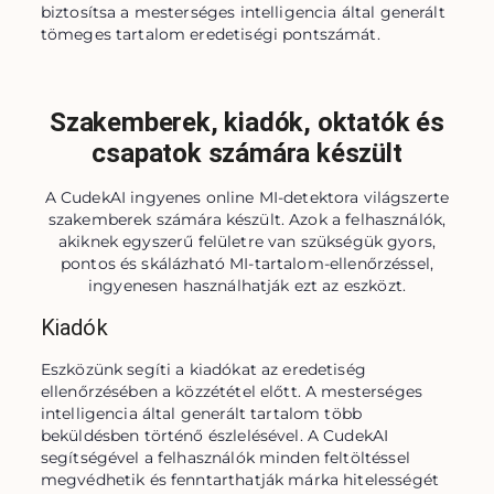
biztosítsa a mesterséges intelligencia által generált 
tömeges tartalom eredetiségi pontszámát.
Szakemberek, kiadók, oktatók és
csapatok számára készült
A CudekAI ingyenes online MI-detektora világszerte
szakemberek számára készült. Azok a felhasználók,
akiknek egyszerű felületre van szükségük gyors,
pontos és skálázható MI-tartalom-ellenőrzéssel,
ingyenesen használhatják ezt az eszközt.
Kiadók
Eszközünk segíti a kiadókat az eredetiség 
ellenőrzésében a közzététel előtt. A mesterséges 
intelligencia által generált tartalom több 
beküldésben történő észlelésével. A CudekAI 
segítségével a felhasználók minden feltöltéssel 
megvédhetik és fenntarthatják márka hitelességét 