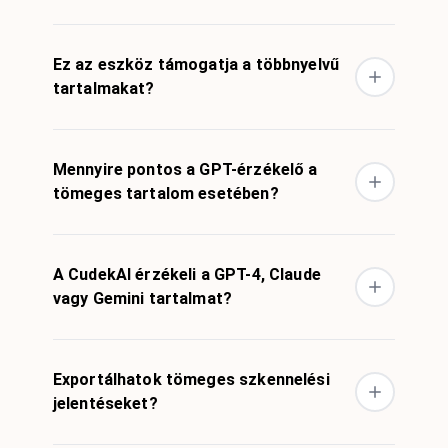
Ez az eszköz támogatja a többnyelvű
tartalmakat?
Mennyire pontos a GPT-érzékelő a
tömeges tartalom esetében?
A CudekAI érzékeli a GPT-4, Claude
vagy Gemini tartalmat?
Exportálhatok tömeges szkennelési
jelentéseket?