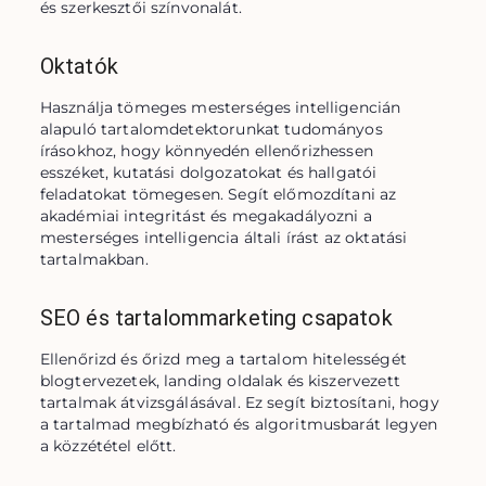
és szerkesztői színvonalát.
Oktatók
Használja tömeges mesterséges intelligencián 
alapuló tartalomdetektorunkat tudományos 
írásokhoz, hogy könnyedén ellenőrizhessen 
esszéket, kutatási dolgozatokat és hallgatói 
feladatokat tömegesen. Segít előmozdítani az 
akadémiai integritást és megakadályozni a 
mesterséges intelligencia általi írást az oktatási 
tartalmakban.
SEO és tartalommarketing csapatok
Ellenőrizd és őrizd meg a tartalom hitelességét 
blogtervezetek, landing oldalak és kiszervezett 
tartalmak átvizsgálásával. Ez segít biztosítani, hogy 
a tartalmad megbízható és algoritmusbarát legyen 
a közzététel előtt.