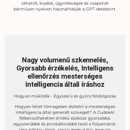
oktatók, kiadók, ügynökségek és csapatok
bármilyen nyelven használhatják a GPT-detektort.
Nagy volumenű szkennelés,
Gyorsabb érzékelés, Intelligens
ellenőrzés mesterséges
intelligencia általi íráshoz
Hogyan működik - Egyszerű és gyors feldolgozás
Hogyan lehet tömegesen észlelni a mesterséges
intelligencia által generált szöveget? A CudekAI
felbecsülhetetlen értékű eszköze gyorsabbá,
egyszerűbbé és produktívabbá teszi a folyamatot.
Íme néhány lépés, amely bemutatja, hogyan