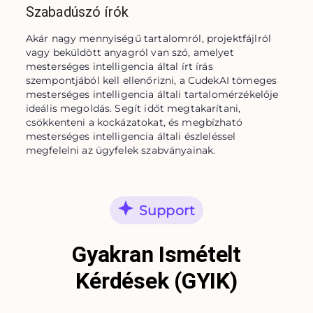
Szabadúszó írók
Akár nagy mennyiségű tartalomról, projektfájlról 
vagy beküldött anyagról van szó, amelyet 
mesterséges intelligencia által írt írás 
szempontjából kell ellenőrizni, a CudekAI tömeges 
mesterséges intelligencia általi tartalomérzékelője 
ideális megoldás. Segít időt megtakarítani, 
csökkenteni a kockázatokat, és megbízható 
mesterséges intelligencia általi észleléssel 
megfelelni az ügyfelek szabványainak.
Support
Gyakran Ismételt
Kérdések (GYIK)