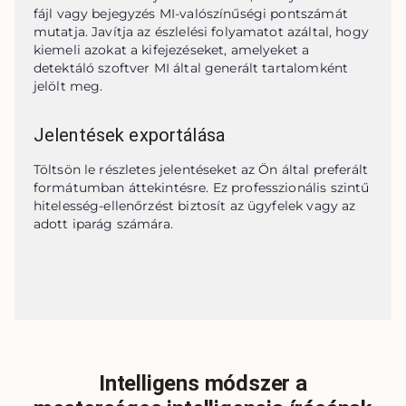
fájl vagy bejegyzés MI-valószínűségi pontszámát 
mutatja. Javítja az észlelési folyamatot azáltal, hogy 
kiemeli azokat a kifejezéseket, amelyeket a 
detektáló szoftver MI által generált tartalomként 
jelölt meg.
Jelentések exportálása
Töltsön le részletes jelentéseket az Ön által preferált 
formátumban áttekintésre. Ez professzionális szintű 
hitelesség-ellenőrzést biztosít az ügyfelek vagy az 
adott iparág számára.
Intelligens módszer a