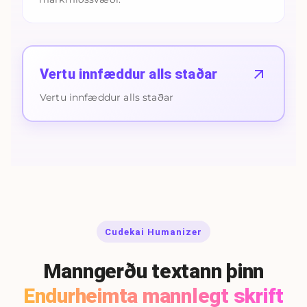
Vertu innfæddur alls staðar
Vertu innfæddur alls staðar
Cudekai Humanizer
Manngerðu textann þinn
Endurheimta mannlegt skrift