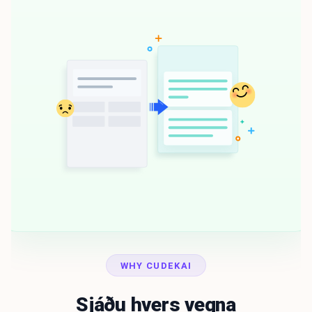
WHY CUDEKAI
Sjáðu hvers vegna