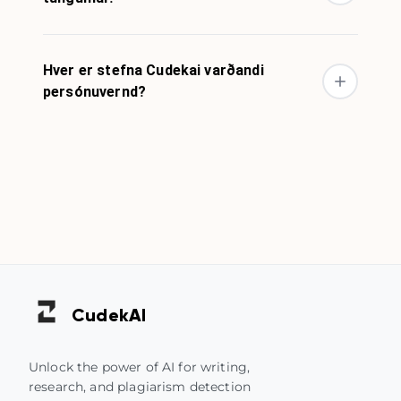
Hver er stefna Cudekai varðandi
persónuvernd?
Cudek
AI
Unlock the power of AI for writing,
research, and plagiarism detection