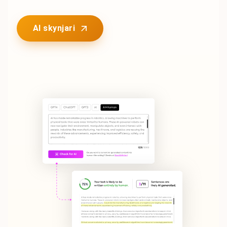
AI skynjari