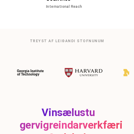
International Reach
TREYST AF LEIÐANDI STOFNUNUM
Vinsælustu
gervigreindarverkfæri