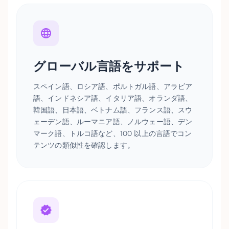
グローバル言語をサポート
スペイン語、ロシア語、ポルトガル語、アラビア
語、インドネシア語、イタリア語、オランダ語、
韓国語、日本語、ベトナム語、フランス語、スウ
ェーデン語、ルーマニア語、ノルウェー語、デン
マーク語、トルコ語など、100 以上の言語でコン
テンツの類似性を確認します。