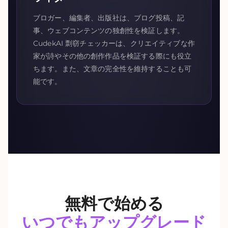
ブロガー、編集者、出版社は、ブログ投稿、記
事、ウェブコンテンツの独創性を検証します。
CudekAI 剽窃チェッカーは、クリエイティブな作
家が詩やその他の創作作品を検証する際にも役立
ちます。また、文章の完全性を維持することも可
能です。
無料で始める
いつでもアップグレード