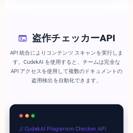
盗作チェッカーAPI
API 統合によりコンテンツ スキャンを実行しま
す。CudekAI を使用すると、チームは完全な
API アクセスを使用して複数のドキュメントの
盗用検出を自動化できます。
// CudekAI Plagiarism Checker API