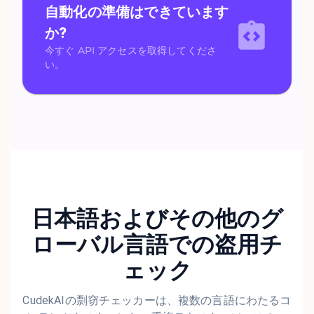
自動化の準備はできています
か?
今すぐ API アクセスを取得してくださ
い。
日本語およびその他のグ
ローバル言語での盗用チ
ェック
CudekAIの剽窃チェッカーは、複数の言語にわたるコ