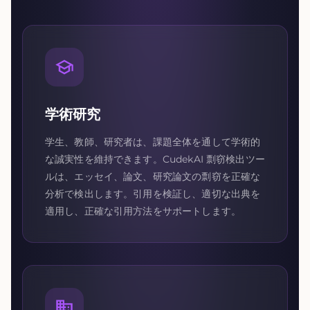
学術研究
学生、教師、研究者は、課題全体を通して学術的
な誠実性を維持できます。CudekAI 剽窃検出ツー
ルは、エッセイ、論文、研究論文の剽窃を正確な
分析で検出します。引用を検証し、適切な出典を
適用し、正確な引用方法をサポートします。