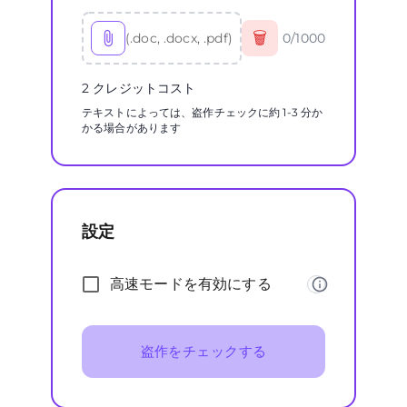
🗑
(.doc, .docx, .pdf)
0
/
1000
2 クレジットコスト
テキストによっては、盗作チェックに約 1-3 分か
かる場合があります
設定
高速モードを有効にする
盗作をチェックする