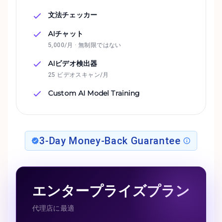
文法チェッカー
AIチャット
5,000/月 · 無制限ではない
AIビデオ検出器
25 ビデオスキャン/月
Custom AI Model Training
3-Day Money-Back Guarantee
エンタープライズプラン
代理店に最適