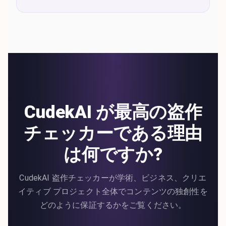
CudekAI が最高の盗作
チェッカーである理由
は何ですか?
CudekAI 盗作チェッカーが学術、ビジネス、クリエ
イティブ プロジェクト全体でコンテンツの独創性を
どのように保証するかをご覧ください。