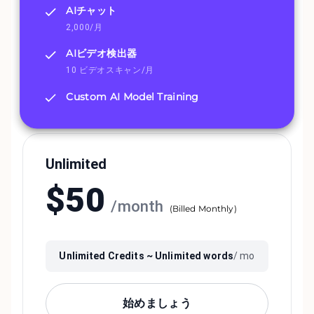
AIチャット
2,000/月
AIビデオ検出器
10 ビデオスキャン/月
Custom AI Model Training
Unlimited
$
50
/
month
(
Billed Monthly
)
Unlimited
Credits ~
Unlimited
words
/ mo
始めましょう