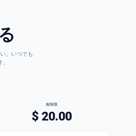
る
さい。いつでも
す。
無制限
$ 20.00