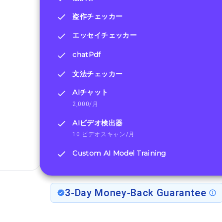
盗作チェッカー
エッセイチェッカー
chatPdf
文法チェッカー
AIチャット
2,000/月
AIビデオ検出器
10 ビデオスキャン/月
Custom AI Model Training
3-Day Money-Back Guarantee