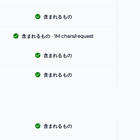
含まれるもの
含まれるもの
· 1M chars/request
含まれるもの
含まれるもの
含まれるもの