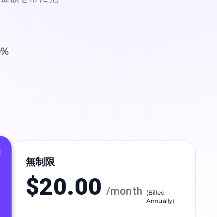
0
%
無制限
$
20.00
/
month
(
Billed
Annually
)