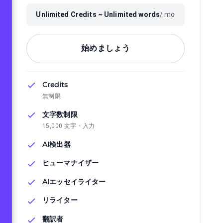
Unlimited
Credits ~
Unlimited
words
/ mo
始めましょう
Credits
無制限
文字数制限
15,000 文字・入力
AI検出器
ヒューマナイザー
AIエッセイライター
リライター
翻訳者