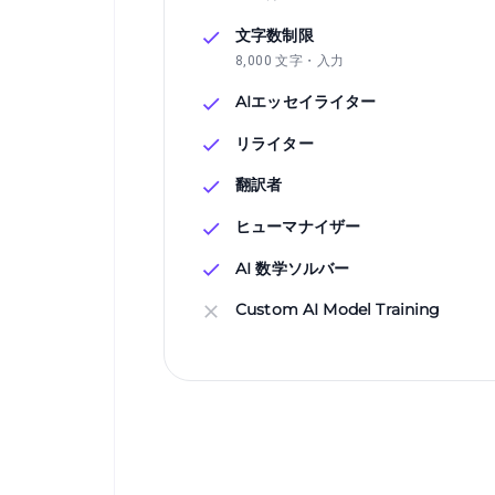
文字数制限
8,000 文字・入力
AIエッセイライター
リライター
翻訳者
ヒューマナイザー
AI 数学ソルバー
Custom AI Model Training