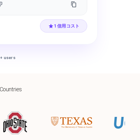
1 信用コスト
+ users
 Countries