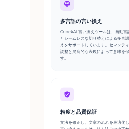
多言語の言い換え
CudekAI 言い換えツールは、自動
とシームレスな切り替えによる多言
えをサポートしています。セマンテ
調整と局所的な表現によって意味を
す。
精度と品質保証
文法を修正し、文章の流れを最適化
言い換えツールは、組み込みの校正