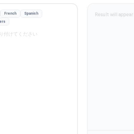
French
Spanish
hers