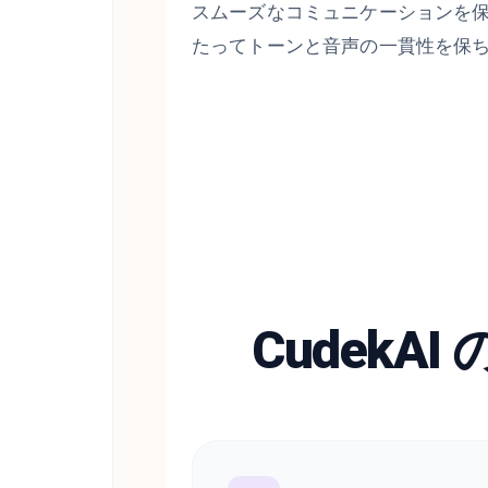
スムーズなコミュニケーションを
たってトーンと音声の一貫性を保
Cudek