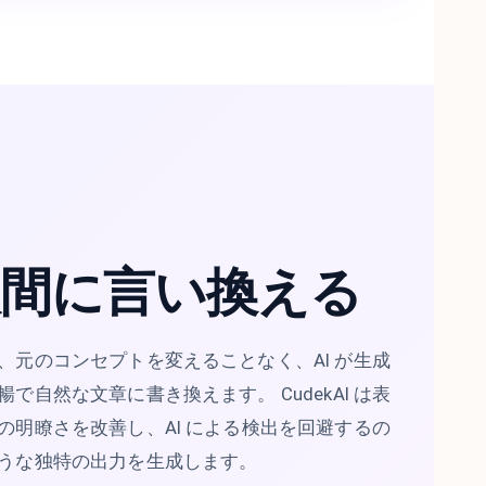
人間に言い換える
、元のコンセプトを変えることなく、AI が生成
で自然な文章に書き換えます。 CudekAI は表
の明瞭さを改善し、AI による検出を回避するの
うな独特の出力を生成します。