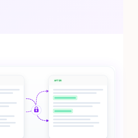
AFTER