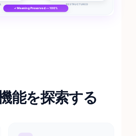
L
RESTRUCTURED
✓ Meaning Preserved — 100%
ング機能を探索する