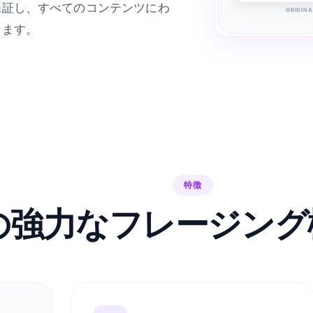
保証し、すべてのコンテンツにわ
ORIGINA
ちます。
特徴
AI の強力なフレージ