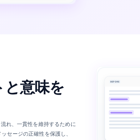
トと意味を
BEFORE
な流れ、一貫性を維持するために
 はメッセージの正確性を保護し、