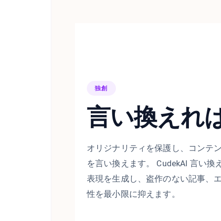
独創
言い換えれ
オリジナリティを保護し、コンテ
を言い換えます。 CudekAI 言
表現を生成し、盗作のない記事、
性を最小限に抑えます。