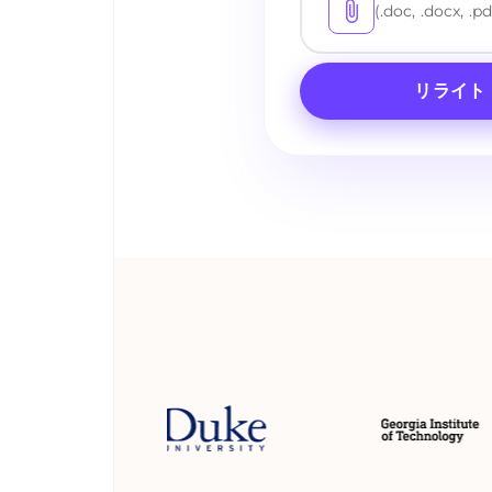
(.doc, .docx, .pd
リライト