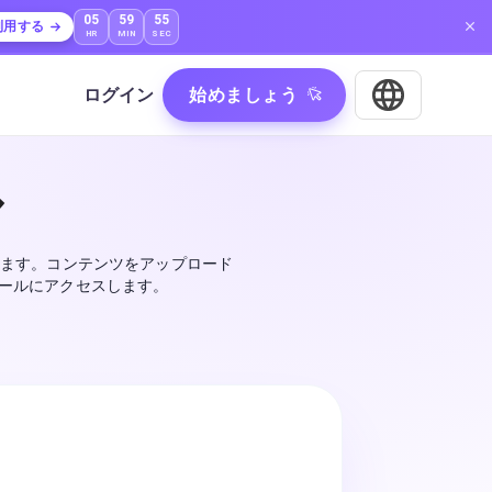
05
59
54
利用する
HR
MIN
SEC
ログイン
始めましょう
ル
ちます。コンテンツをアップロード
ールにアクセスします。