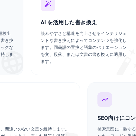
AI を活用した書き換え
言語検出
読みやすさと構造を向上させるインテリジェ
語書き換
ントな書き換えによってコンテンツを強化し
ィックな
ます。同義語の置換と語彙のバリエーション
保持しま
を文、段落、または文書の書き換えに適用し
ます。
SEO向けにコ
し、間違いのない文章を維持します。
検索意図に一致す
サポートにより一貫した品質を保証し
なキーワードを保