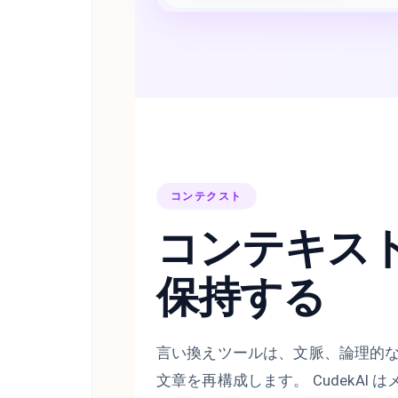
コンテクスト
コンテキス
保持する
言い換えツールは、文脈、論理的
文章を再構成します。 CudekAI