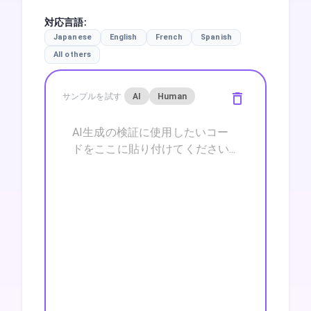
対応言語
:
Japanese
English
French
Spanish
All others
サンプルを試す
AI
Human