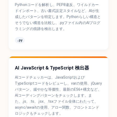
Pythonコードを解析し、PEP8違反、ワイルドカー
ドインポート、古い書式設定スタイルなど、AIが生
成したパターンを特定します。Pythonらしい構造と
そうでない構造を比較し、.pyファイル内のAIプログ
ラミングの痕跡を検出します。
.py
AI JavaScript & TypeScript 検出器
AIコードチェッカーは、JavaScriptおよび
TypeScriptコードをレビューし、varの使用、jQuery
パターン、緩やかな等価性、最新のES6+構文など、
AIコーディングパターンをチェックします。ま
た、.js、.ts、.jsx、.tsxファイル全体にわたって、
async/awaitの使用、アロー関数、フロントエンド
ロジックもチェックします。