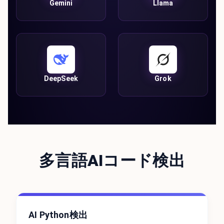
Gemini
Llama
DeepSeek
Grok
多言語AIコード検出
AI Python検出