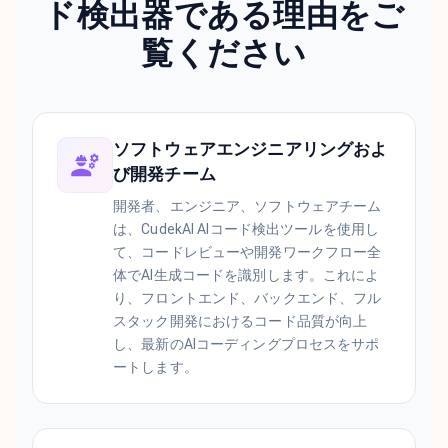
ド検出器である理由をご
覧ください
ソフトウェアエンジニアリングおよ
び開発チーム
開発者、エンジニア、ソフトウェアチーム
は、CudekAI AIコード検出ツールを使用し
て、コードレビューや開発ワークフロー全
体でAI生成コードを識別します。これによ
り、フロントエンド、バックエンド、フル
スタック開発におけるコード品質が向上
し、最新のAIコーディングプロセスをサポ
ートします。