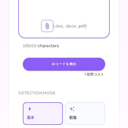
(.doc, .docx, .pdf)
characters
0
/
5000
AIコードを検出
1 信用コスト
DETECTIONMODE
基本
前進