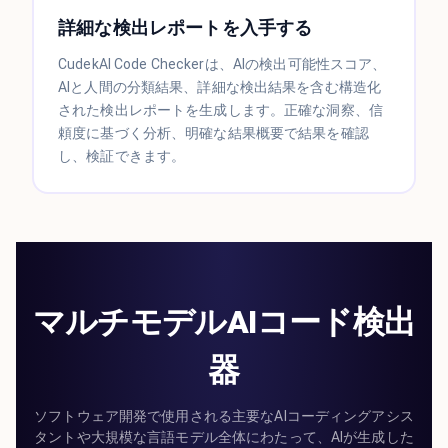
詳細な検出レポートを入手する
CudekAI Code Checkerは、AIの検出可能性スコア、
AIと人間の分類結果、詳細な検出結果を含む構造化
された検出レポートを生成します。正確な洞察、信
頼度に基づく分析、明確な結果概要で結果を確認
し、検証できます。
マルチモデルAIコード検出
器
ソフトウェア開発で使用される主要なAIコーディングアシス
タントや大規模な言語モデル全体にわたって、AIが生成した