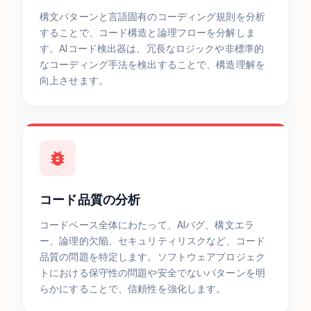
構文パターンと言語固有のコーディング規則を分析
することで、コード構造と論理フローを分解しま
す。AIコード検出器は、冗長なロジックや非標準的
なコーディング手法を検出することで、構造理解を
向上させます。
コード品質の分析
コードベース全体にわたって、AIバグ、構文エラ
ー、論理的欠陥、セキュリティリスクなど、コード
品質の問題を特定します。ソフトウェアプロジェク
トにおける保守性の問題や安全でないパターンを明
らかにすることで、信頼性を強化します。