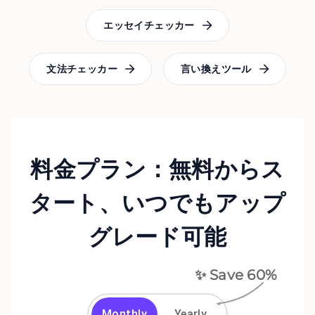
エッセイチェッカー
文法チェッカー
言い換えツール
料金プラン：無料からス
タート、いつでもアップ
グレード可能
✨ Save
60
%
Monthly
Yearly