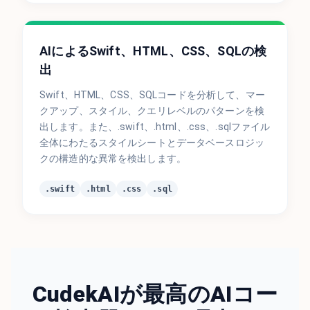
AIによるSwift、HTML、CSS、SQLの検
出
Swift、HTML、CSS、SQLコードを分析して、マー
クアップ、スタイル、クエリレベルのパターンを検
出します。また、.swift、.html、.css、.sqlファイル
全体にわたるスタイルシートとデータベースロジッ
クの構造的な異常を検出します。
.swift
.html
.css
.sql
CudekAIが最高のAIコー