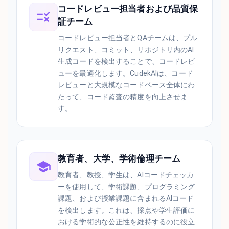
コードレビュー担当者および品質保
証チーム
コードレビュー担当者とQAチームは、プル
リクエスト、コミット、リポジトリ内のAI
生成コードを検出することで、コードレビ
ューを最適化します。CudekAIは、コード
レビューと大規模なコードベース全体にわ
たって、コード監査の精度を向上させま
す。
教育者、大学、学術倫理チーム
教育者、教授、学生は、AIコードチェッカ
ーを使用して、学術課題、プログラミング
課題、および授業課題に含まれるAIコード
を検出します。これは、採点や学生評価に
おける学術的な公正性を維持するのに役立