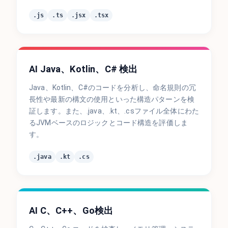
.js
.ts
.jsx
.tsx
AI Java、Kotlin、C# 検出
Java、Kotlin、C#のコードを分析し、命名規則の冗
長性や最新の構文の使用といった構造パターンを検
証します。また、.java、.kt、.csファイル全体にわた
るJVMベースのロジックとコード構造を評価しま
す。
.java
.kt
.cs
AI C、C++、Go検出