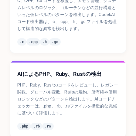
C、C++、Go コードを検査し、メモリ管理、システ
ムレベルのロジック、ゴルーチンなどの並行構造と
いった低レベルのパターンを検出します。CudekAI
コード検出器は、.c、.cpp、.h、.go ファイルを処理
して構造的な異常を検出します。
.c
.cpp
.h
.go
AIによるPHP、Ruby、Rustの検出
PHP、Ruby、Rustのコードをレビューし、レガシー
関数、グローバル変数、Railsの規約、所有権や借用
ロジックなどのパターンを検出します。AIコードチ
ェッカーは、.php、.rb、.rsファイルを構造的な兆候
に基づいて評価します。
.php
.rb
.rs