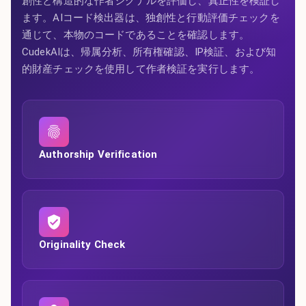
創性と構造的な作者シグナルを評価し、真正性を検証し
ます。AIコード検出器は、独創性と行動評価チェックを
通じて、本物のコードであることを確認します。
CudekAIは、帰属分析、所有権確認、IP検証、および知
的財産チェックを使用して作者検証を実行します。
Authorship Verification
Originality Check