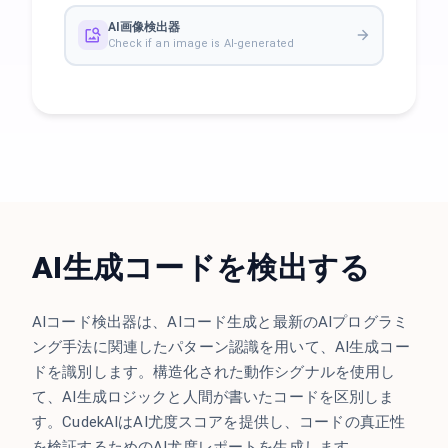
AI画像検出器
Check if an image is AI-generated
AI生成コードを検出する
AIコード検出器は、AIコード生成と最新のAIプログラミ
ング手法に関連したパターン認識を用いて、AI生成コー
ドを識別します。構造化された動作シグナルを使用し
て、AI生成ロジックと人間が書いたコードを区別しま
す。CudekAIはAI尤度スコアを提供し、コードの真正性
を検証するためのAI尤度レポートを生成します。