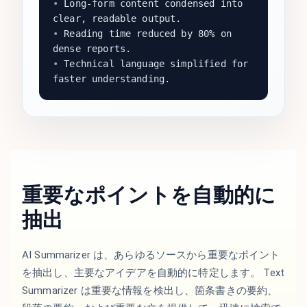
•
Long-form content condensed into
clear, readable output.
•
Reading time reduced by 80% on
dense reports.
•
Technical language simplified for
faster understanding.
重要なポイントを自動的に
抽出
AI Summarizer は、あらゆるソースから重要なポイント
を抽出し、主要なアイデアを自動的に特定します。 Text
Summarizer は重要な情報を検出し、箇条書きの要約、