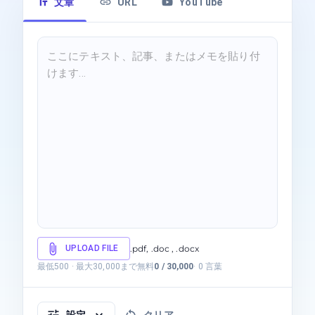
文章
URL
YouTube
UPLOAD FILE
.pdf, .doc , .docx
最低500
·
最大30,000まで無料
0
/
30,000
·
0
言葉