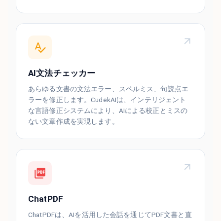
AI文法チェッカー
あらゆる文書の文法エラー、スペルミス、句読点エ
ラーを修正します。CudekAIは、インテリジェント
な言語修正システムにより、AIによる校正とミスの
ない文章作成を実現します。
ChatPDF
ChatPDFは、AIを活用した会話を通じてPDF文書と直