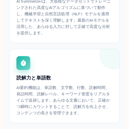
AI Summarizerは、大規模なデータセットでトレーニ
ングされた高度なAIアルゴリズムに基づいて動作
し、機械学習と自然言語処理（NLP）モデルを適用
してテキストを深く理解します。最新のAIモデルを
活用した、あらゆる入力に対して正確で高度な分析
を提供します。
読解力と単語数
AI要約機能は、単語数、文字数、行数、読解時間、
発話時間、読解レベル、キーワード密度をリアルタ
イムで追跡します。あらゆる文書において、正確か
つ瞬時にカウントすることで、読解力を向上させ、
コンテンツの長さを管理できます。