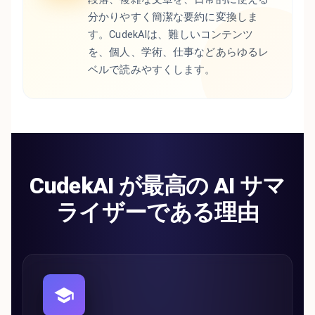
分かりやすく簡潔な要約に変換しま
す。CudekAIは、難しいコンテンツ
を、個人、学術、仕事などあらゆるレ
ベルで読みやすくします。
CudekAI が最高の AI サマ
ライザーである理由