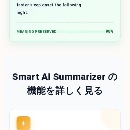
faster sleep onset the following
night.
98%
MEANING PRESERVED
Smart AI Summarizer の
機能を詳しく見る