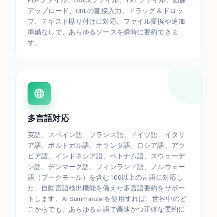
PDFファイル、DOCXファイル、TXTファイル、画像
アップロード、URLの直接入力、ドラッグ＆ドロッ
プ、テキスト貼り付けに対応。ファイル変換や追加
準備なしで、あらゆるソースを瞬時に要約できま
す。
多言語対応
英語、スペイン語、フランス語、ドイツ語、イタリ
ア語、ポルトガル語、オランダ語、ロシア語、アラ
ビア語、インドネシア語、ベトナム語、スウェーデ
ン語、デンマーク語、フィンランド語、ノルウェー
語（ブークモール）を含む100以上の言語に対応し
た、自動言語検出機能を備えた多言語要約をサポー
トします。AI Summarizerを使用すれば、世界中のど
こからでも、あらゆる言語で高速かつ正確な要約に