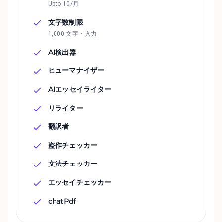
Upto 10/月
文字数制限
1,000 文字・入力
AI検出器
ヒューマナイザー
AIエッセイライター
リライター
翻訳者
盗作チェッカー
文法チェッカー
エッセイチェッカー
chatPdf