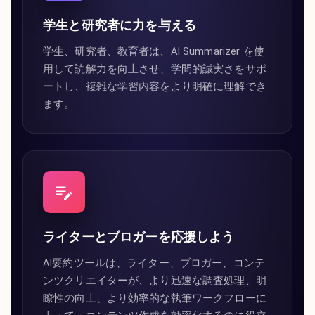
学生と研究者に力を与える
学生、研究者、教育者は、AI Summarizer を使
用して読解力を向上させ、学問的誠実さをサポ
ートし、複雑な学習内容をより明確に理解でき
ます。
ライターとブロガーを応援しよう
AI要約ツールは、ライター、ブロガー、コンテ
ンツクリエイターが、より迅速な調査処理、明
瞭性の向上、より効率的な執筆ワークフローに