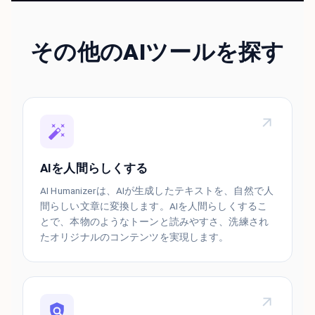
その他のAIツールを探す
AIを人間らしくする
AI Humanizerは、AIが生成したテキストを、自然で人
間らしい文章に変換します。AIを人間らしくするこ
とで、本物のようなトーンと読みやすさ、洗練され
たオリジナルのコンテンツを実現します。