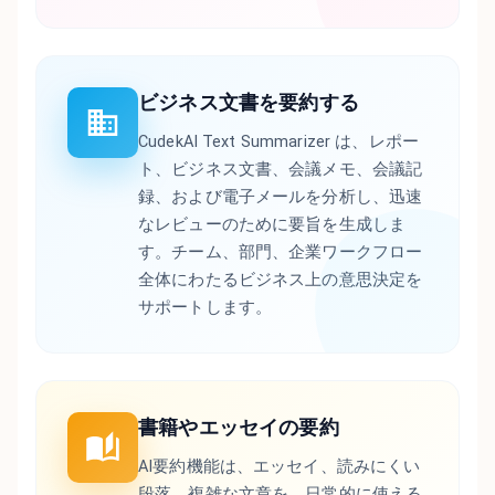
ビジネス文書を要約する
CudekAI Text Summarizer は、レポー
ト、ビジネス文書、会議メモ、会議記
録、および電子メールを分析し、迅速
なレビューのために要旨を生成しま
す。チーム、部門、企業ワークフロー
全体にわたるビジネス上の意思決定を
サポートします。
書籍やエッセイの要約
AI要約機能は、エッセイ、読みにくい
段落、複雑な文章を、日常的に使える