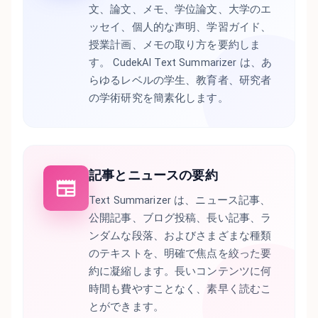
文、論文、メモ、学位論文、大学のエ
ッセイ、個人的な声明、学習ガイド、
授業計画、メモの取り方を要約しま
す。 CudekAI Text Summarizer は、あ
らゆるレベルの学生、教育者、研究者
の学術研究を簡素化します。
記事とニュースの要約
Text Summarizer は、ニュース記事、
公開記事、ブログ投稿、長い記事、ラ
ンダムな段落、およびさまざまな種類
のテキストを、明確で焦点を絞った要
約に凝縮します。長いコンテンツに何
時間も費やすことなく、素早く読むこ
とができます。