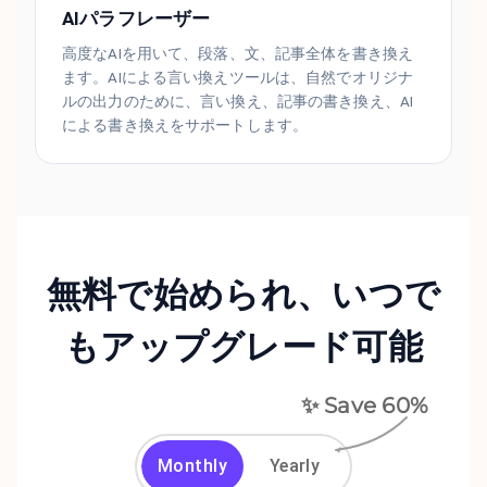
AIパラフレーザー
高度なAIを用いて、段落、文、記事全体を書き換え
ます。AIによる言い換えツールは、自然でオリジナ
ルの出力のために、言い換え、記事の書き換え、AI
による書き換えをサポートします。
無料で始められ、いつで
もアップグレード可能
✨ Save
60
%
Monthly
Yearly