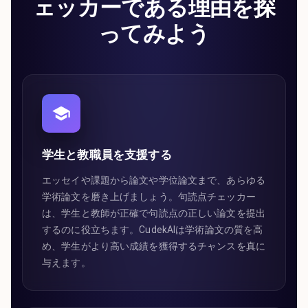
ェッカーである理由を探
ってみよう
学生と教職員を支援する
エッセイや課題から論文や学位論文まで、あらゆる
学術論文を磨き上げましょう。句読点チェッカー
は、学生と教師が正確で句読点の正しい論文を提出
するのに役立ちます。CudekAIは学術論文の質を高
め、学生がより高い成績を獲得するチャンスを真に
与えます。