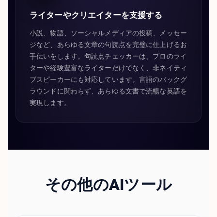
ライターやクリエイターを支援する
小説、物語、ソーシャルメディアの投稿、メッセー
ジなど、あらゆる文章の句読点を完璧に仕上げるお
手伝いをします。句読点チェッカーは、プロのライ
ターや経験豊富なライターだけでなく、非ネイティ
ブスピーカーにも対応しています。言語のバックグ
ラウンドに関わらず、あらゆる文書で流暢な英語を
実現します。
その他のAIツール