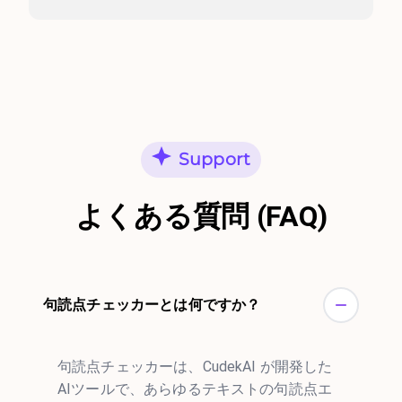
Support
よくある質問 (FAQ)
句読点チェッカーとは何ですか？
句読点チェッカーは、CudekAI が開発した
AIツールで、あらゆるテキストの句読点エ