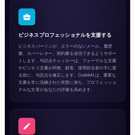
ビジネスプロフェッショナルを支援する
ビジネスパーソンが、エラーのないメール、履歴
書、カバーレター、契約書を送信できるようサポー
トします。句読点チェッカーは、フォーマルな文書
やビジネス文書が同僚、顧客、採用担当者の手に渡
る前に、句読点を修正します。CudekAI は、重要な
文書を常に洗練された状態に保ち、プロフェッショ
ナルな文章があなたの評価を高めます。