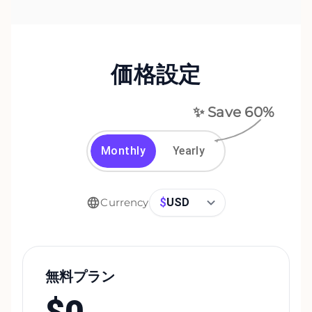
価格設定
✨ Save
60
%
Monthly
Yearly
$
USD
Currency
無料プラン