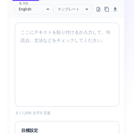
言語
English
テンプレート
0
/
1,000
文字
0
言葉
目標設定