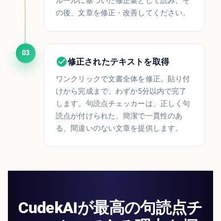
ルールに基づいた修正案として読み、そ
の後、文章を修正・改善してください。
03
修正されたテキストを取得
ワンクリックで文書全体を修正。貼り付
けから完成まで、わずか5分以内で完了
します。句読点チェッカーは、正しく句
読点が付けられた、簡潔で一貫性のあ
る、間違いのない文章を提供します。
CudekAIが最高の句読点チ