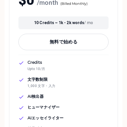
$
0
/
month
(
Billed Monthly
)
10
Credits ~
1k - 2k
words
/ mo
無料で始める
Credits
Upto 10/月
文字数制限
1,000 文字・入力
AI検出器
ヒューマナイザー
AIエッセイライター