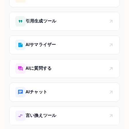
引用生成ツール
AIサマライザー
AIに質問する
AIチャット
言い換えツール