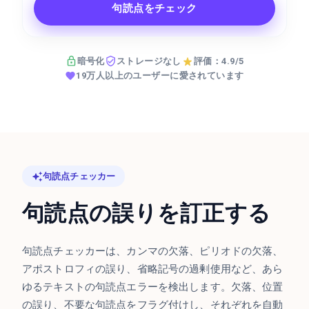
句読点をチェック
暗号化
ストレージなし
評価：4.9/5
19万人以上のユーザーに愛されています
句読点チェッカー
句読点の誤りを訂正する
句読点チェッカーは、カンマの欠落、ピリオドの欠落、
アポストロフィの誤り、省略記号の過剰使用など、あら
ゆるテキストの句読点エラーを検出します。欠落、位置
の誤り、不要な句読点をフラグ付けし、それぞれを自動