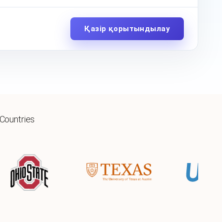
Қазір қорытындылау
 Countries