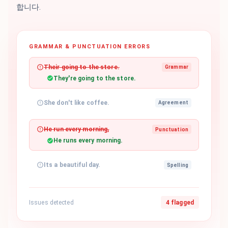
합니다.
GRAMMAR & PUNCTUATION ERRORS
Their going to the store.
Grammar
They're going to the store.
She don't like coffee.
Agreement
He run every morning,
Punctuation
He runs every morning.
Its a beautiful day.
Spelling
Issues detected
4 flagged