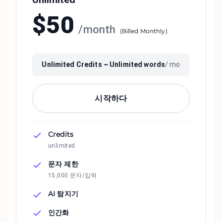
$
50
/
month
(
Billed Monthly
)
Unlimited
Credits ~
Unlimited
words
/ mo
시작하다
Credits
unlimited
문자 제한
15,000 문자/입력
AI 탐지기
인간화