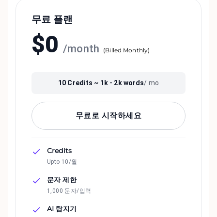
무료 플랜
$
0
/
month
(
Billed Monthly
)
10
Credits ~
1k - 2k
words
/ mo
무료로 시작하세요
Credits
Upto 10/월
문자 제한
1,000 문자/입력
AI 탐지기