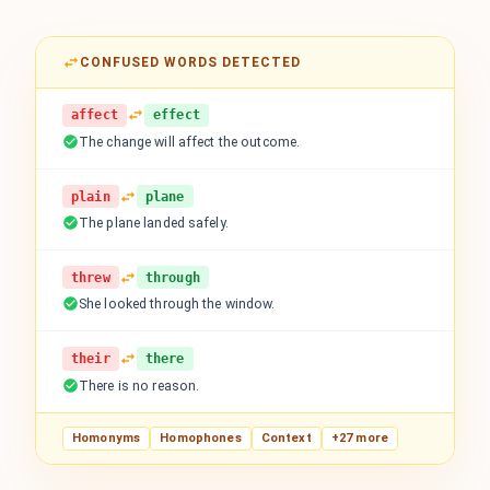
CONFUSED WORDS DETECTED
affect
effect
The change will affect the outcome.
plain
plane
The plane landed safely.
threw
through
She looked through the window.
their
there
There is no reason.
Homonyms
Homophones
Context
+27 more