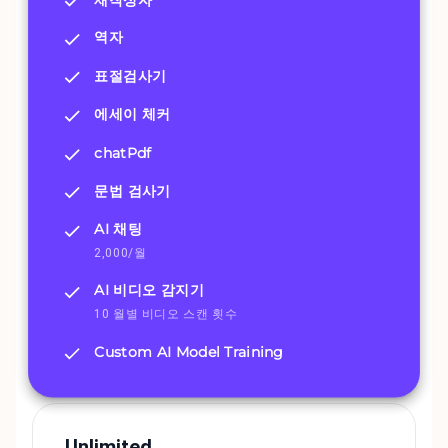
역자
표절검사기
에세이 체커
chatPdf
문법 검사기
AI 채팅
2,000/월
AI 비디오 감지기
10 월별 비디오 스캔 횟수
Custom AI Model Training
Unlimited