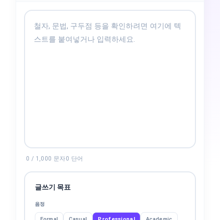
0
/
1,000
문자
0
단어
글쓰기 목표
음정
Formal
Casual
Professional
Academic