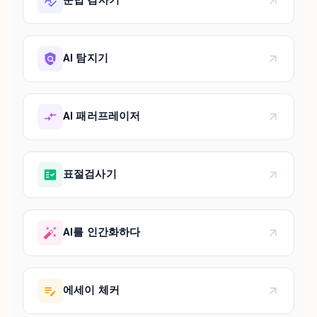
문법 검사기
AI 탐지기
AI 패러프레이저
표절검사기
AI를 인간화하다
에세이 체커