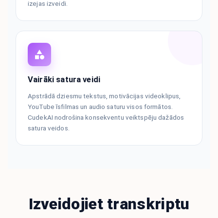
izejas izveidi.
Vairāki satura veidi
Apstrādā dziesmu tekstus, motivācijas videoklipus,
YouTube īsfilmas un audio saturu visos formātos.
CudekAI nodrošina konsekventu veiktspēju dažādos
satura veidos.
Izveidojiet transkriptu