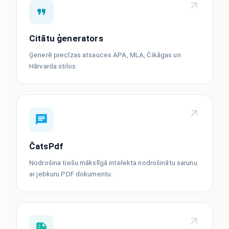
Citātu ģenerators
Ģenerē precīzas atsauces APA, MLA, Čikāgas un
Hārvarda stilos.
ČatsPdf
Nodrošina tiešu mākslīgā intelekta nodrošinātu sarunu
ar jebkuru PDF dokumentu.