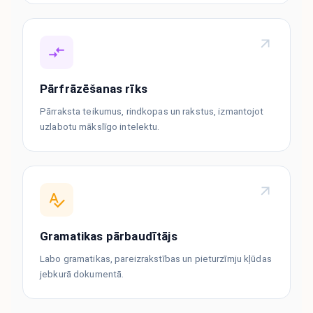
Pārfrāzēšanas rīks
Pārraksta teikumus, rindkopas un rakstus, izmantojot
uzlabotu mākslīgo intelektu.
Gramatikas pārbaudītājs
Labo gramatikas, pareizrakstības un pieturzīmju kļūdas
jebkurā dokumentā.