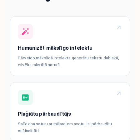
Humanizēt mākslīgo intelektu
Pārveido mākslīgā intelekta ģenerētu tekstu dabiskā,
cilvēka rakstītā saturā.
Plaģiāta pārbaudītājs
Salīdzina saturu ar miljardiem avotu, lai pārbaudītu
oriģinalitāti.