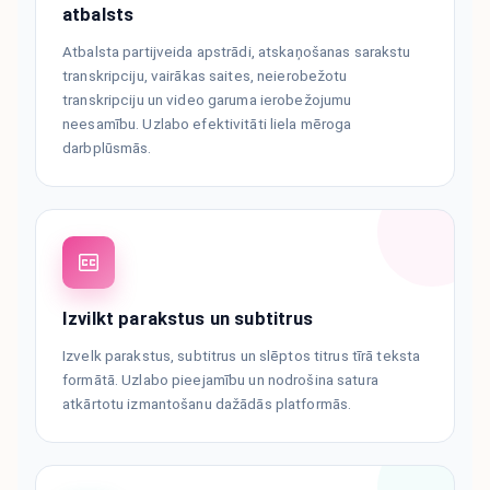
atbalsts
Atbalsta partijveida apstrādi, atskaņošanas sarakstu
transkripciju, vairākas saites, neierobežotu
transkripciju un video garuma ierobežojumu
neesamību. Uzlabo efektivitāti liela mēroga
darbplūsmās.
Izvilkt parakstus un subtitrus
Izvelk parakstus, subtitrus un slēptos titrus tīrā teksta
formātā. Uzlabo pieejamību un nodrošina satura
atkārtotu izmantošanu dažādās platformās.