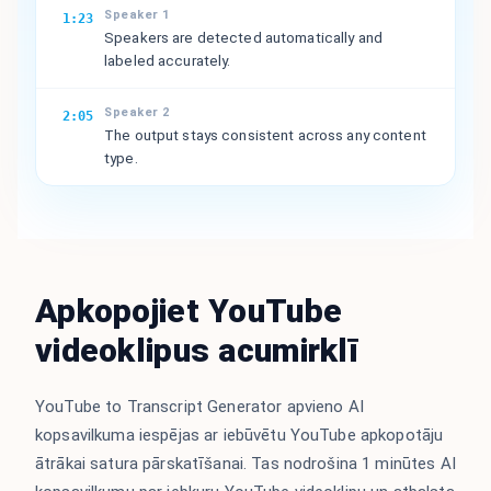
Speaker 1
1:23
Speakers are detected automatically and
labeled accurately.
Speaker 2
2:05
The output stays consistent across any content
type.
Apkopojiet YouTube
videoklipus acumirklī
YouTube to Transcript Generator apvieno AI
kopsavilkuma iespējas ar iebūvētu YouTube apkopotāju
ātrākai satura pārskatīšanai. Tas nodrošina 1 minūtes AI