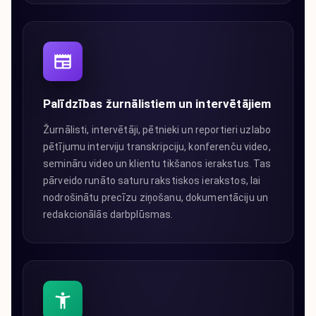
Palīdzības žurnālistiem un intervētājiem
Žurnālisti, intervētāji, pētnieki un reportieri uzlabo
pētījumu interviju transkripciju, konferenču video,
semināru video un klientu tikšanos ierakstus. Tas
pārveido runāto saturu rakstiskos ierakstos, lai
nodrošinātu precīzu ziņošanu, dokumentāciju un
redakcionālās darbplūsmas.