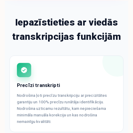
Iepazīstieties ar viedās
transkripcijas funkcijām
Precīzi transkripti
Nodrošina ļoti precīzu transkripciju ar precizitātes
garantiju un 100% precīzu runātāja identifikāciju.
Nodrošina uzticamu rezultātu, kam nepieciešama
minimāla manuāla korekcija un kas nodrošina
nemainīgu kvalitāti.