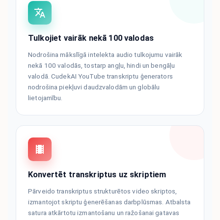
Tulkojiet vairāk nekā 100 valodas
Nodrošina mākslīgā intelekta audio tulkojumu vairāk
nekā 100 valodās, tostarp angļu, hindi un bengāļu
valodā. CudekAI YouTube transkriptu ģenerators
nodrošina piekļuvi daudzvalodām un globālu
lietojamību.
Konvertēt transkriptus uz skriptiem
Pārveido transkriptus strukturētos video skriptos,
izmantojot skriptu ģenerēšanas darbplūsmas. Atbalsta
satura atkārtotu izmantošanu un ražošanai gatavas