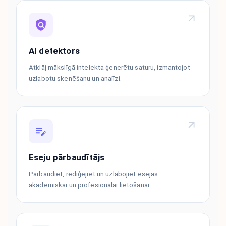
AI detektors
Atklāj mākslīgā intelekta ģenerētu saturu, izmantojot
uzlabotu skenēšanu un analīzi.
Eseju pārbaudītājs
Pārbaudiet, rediģējiet un uzlabojiet esejas
akadēmiskai un profesionālai lietošanai.