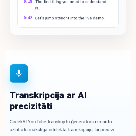
The first thing you need to understand
0:18
is...
Let's jump straight into the live demo.
0:42
Transkripcija ar AI
precizitāti
CudekAI YouTube transkriptu ģenerators izmanto
uzlabotu mākslīgā intelekta transkripciju, lai precīzi