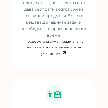
процесот на учење со тоа што
дава сеопфатни одговори на
различни предмети. Брзо ги
решава домашните задачи,
ослободувајќи драгоцено лично
време.
Проверете ја хуманизацијата на
вештачката интелигенција за
учениците
👩‍🏫