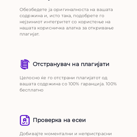
Обезбедете ја оригиналноста на вашата
содржина и, исто така, подобрете го
нејзиниот интегритет со користење на
нашата корисничка алатка за откривање
плагијат.
Отстранувач на плагијати
Целосно ќе го отстрани плагијатот од
вашата содржина со 100% гаранција. 100%
бесплатно
Проверка на есеи
Добивајте моментални и непристрасни