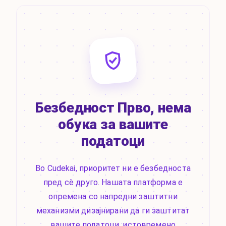
Безбедност Прво, нема
обука за вашите
податоци
Во Cudekai, приоритет ни е безбедноста
пред сè друго. Нашата платформа е
опремена со напредни заштитни
механизми дизајнирани да ги заштитат
вашите податоци, истовремено