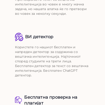
интелигенција во човек е многу мачна
задача, но нашата алатка ќе го претвори
во човек за неколку секунди.
ВИ детектор
Користете го нашиот бесплатен и
напреден детектор за содржина со
вештачка интелигенција. Најточниот
според студиите на трети лица.
Бесплатен детектор за текст со вештачка
интелигенција. Бесплатен ChatGPT
детектор.
Бесплатна проверка на
плагијат