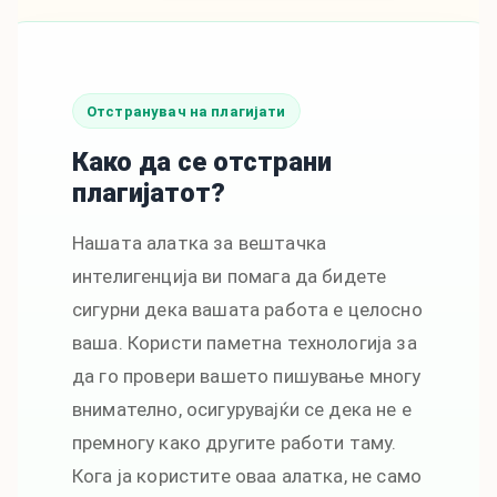
Отстранувач на плагијати
Како да се отстрани
плагијатот?
Нашата алатка за вештачка
интелигенција ви помага да бидете
сигурни дека вашата работа е целосно
ваша. Користи паметна технологија за
да го провери вашето пишување многу
внимателно, осигурувајќи се дека не е
премногу како другите работи таму.
Кога ја користите оваа алатка, не само