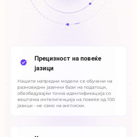
Прецизност на повеќе
јазици
Нашите напредни модели се обучени на
разновидни јазични бази на податоци,
обезбедувајќи точна идентификација со
вештачка интелигенција на повеќе од 100
јазици - не само на англиски.