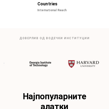
Countries
International Reach
ДОВЕРЛИВ ОД ВОДЕЧКИ ИНСТИТУЦИИ
Најпопуларните
алатки