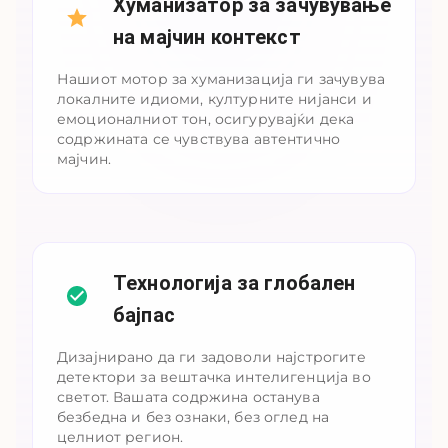
Хуманизатор за зачувување
на мајчин контекст
Нашиот мотор за хуманизација ги зачувува
локалните идиоми, културните нијанси и
емоционалниот тон, осигурувајќи дека
содржината се чувствува автентично
мајчин.
Технологија за глобален
бајпас
Дизајнирано да ги задоволи најстрогите
детектори за вештачка интелигенција во
светот. Вашата содржина останува
безбедна и без ознаки, без оглед на
целниот регион.