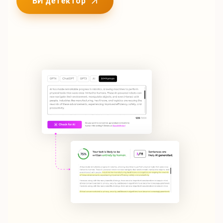
ВИ детектор