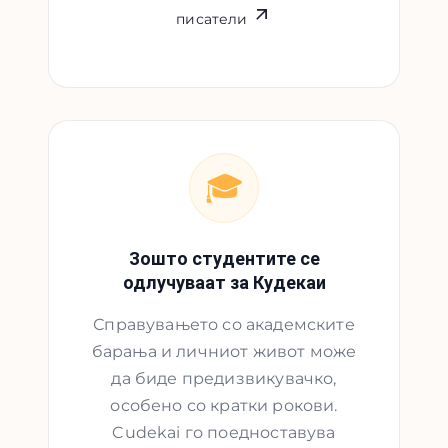
писатели
🎓
Зошто студентите се
одлучуваат за Кудекаи
Справувањето со академските
барања и личниот живот може
да биде предизвикувачко,
особено со кратки рокови.
Cudekai го поедноставува