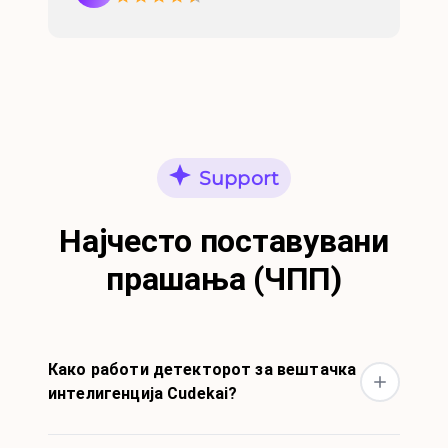
Support
Најчесто поставувани
прашања (ЧПП)
Како работи детекторот за вештачка
интелигенција Cudekai?