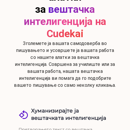
за
вештачка
интелигенција на
Cudekai
Зголемете ја вашата самодоверба во
пишувањето и усовршете ја вашата работа
со нашите алатки за вештачка
интелигенција. Совршена за училиште или за
вашата работа, нашата вештачка
интелигенција ви помага да го подобрите
вашето пишување со само неколку кликања.
Хуманизирајте ја
вештачката интелигенција
Претворањето текст со вештачка