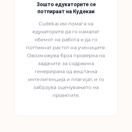
Зошто едукаторите се
потпираат на Кудекаи
Cudekai им помага на
едукаторите да го намалат
обемот на работа и да го
поттикнат растот на учениците.
Овозможува брза проверка на
задачите за содржина
генерирана од вештачка
интелигенција и плагијат, и го
забрзува оценувањето на
проектите.