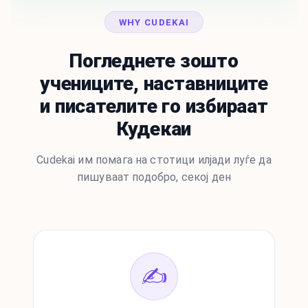
WHY CUDEKAI
Погледнете зошто
учениците, наставниците
и писателите го избираат
Кудекаи
Cudekai им помага на стотици илјади луѓе да
пишуваат подобро, секој ден
✍️