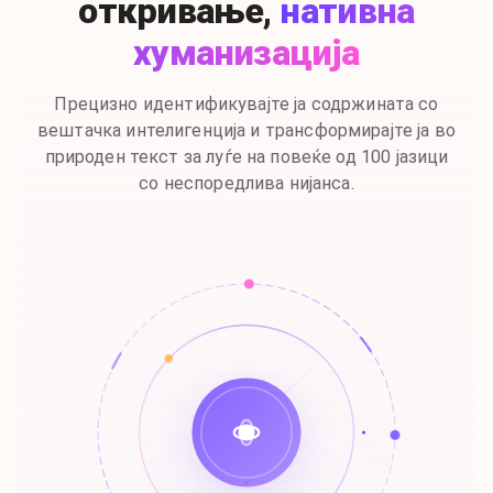
откривање,
нативна
хуманизација
Прецизно идентификувајте ја содржината со
вештачка интелигенција и трансформирајте ја во
природен текст за луѓе на повеќе од 100 јазици
со неспоредлива нијанса.