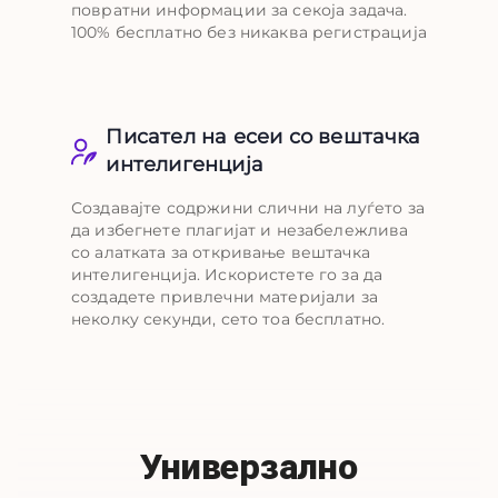
повратни информации за секоја задача.
100% бесплатно без никаква регистрација
Писател на есеи со вештачка
интелигенција
Создавајте содржини слични на луѓето за
да избегнете плагијат и незабележлива
со алатката за откривање вештачка
интелигенција. Искористете го за да
создадете привлечни материјали за
неколку секунди, сето тоа бесплатно.
Универзално