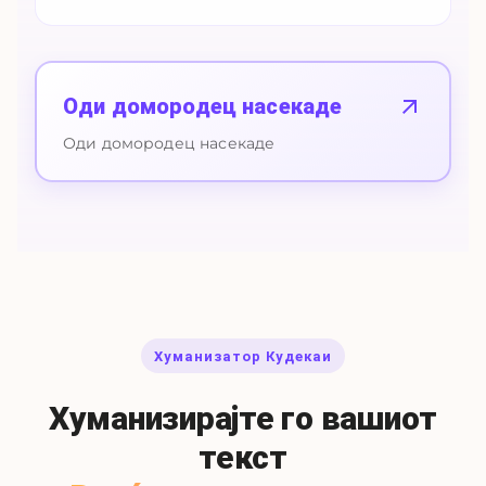
Оди домородец насекаде
Оди домородец насекаде
Хуманизатор Кудекаи
Хуманизирајте го вашиот
текст