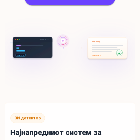
SOURCE.txt
The Story.
100% HUMAN
ROBOTIC
HUMANIZED
ВИ детектор
Најнапредниот систем за