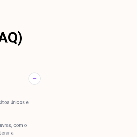
FAQ)
sitos únicos e
lavras, com o
erar a