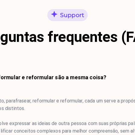
Support
guntas frequentes (
formular e reformular são a mesma coisa?
to, parafrasear, reformular e reformular, cada um serve a propó
s distintos.
olve expressar as ideias de outra pessoa com suas próprias pa
plificar conceitos complexos para melhor compreensão, sem alt