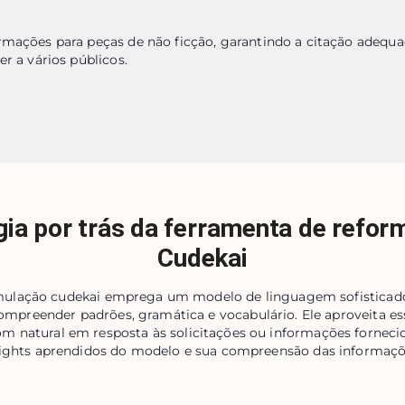
rmações para peças de não ficção, garantindo a citação adequad
er a vários públicos.
gia por trás da ferramenta de refor
Cudekai
mulação cudekai emprega um modelo de linguagem sofisticad
compreender padrões, gramática e vocabulário. Ele aproveita e
m natural em resposta às solicitações ou informações fornecid
sights aprendidos do modelo e sua compreensão das informaçõ