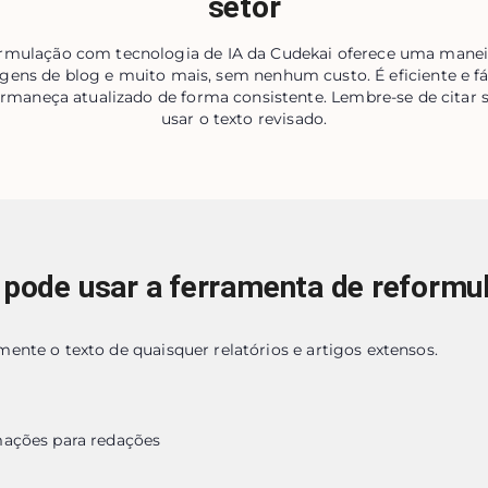
setor
rmulação com tecnologia de IA da Cudekai oferece uma maneir
agens de blog e muito mais, sem nenhum custo. É eficiente e fá
rmaneça atualizado de forma consistente. Lembre-se de citar 
usar o texto revisado.
pode usar a ferramenta de reformu
ente o texto de quaisquer relatórios e artigos extensos.
mações para redações