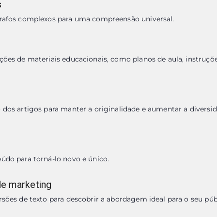
s
grafos complexos para uma compreensão universal.
ções de materiais educacionais, como planos de aula, instruçõe
 dos artigos para manter a originalidade e aumentar a diversid
údo para torná-lo novo e único.
de marketing
rsões de texto para descobrir a abordagem ideal para o seu púb