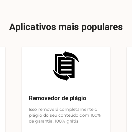
Aplicativos mais populares
Removedor de plágio
Isso removerá completamente o
plágio do seu conteúdo com 100%
de garantia. 100% grátis