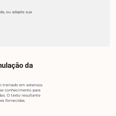
a, ou adapte sua 
mulação da
o treinado em extensos
sse conhecimento para
as. O texto resultante
es fornecidas.