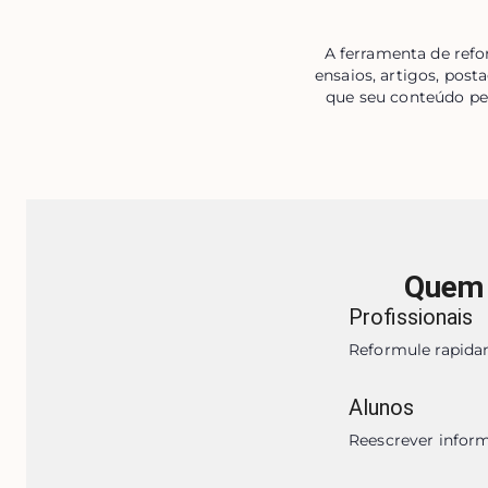
A ferramenta de refo
ensaios, artigos, post
que seu conteúdo pe
Quem 
Profissionais
Reformule rapidam
Alunos
Reescrever infor