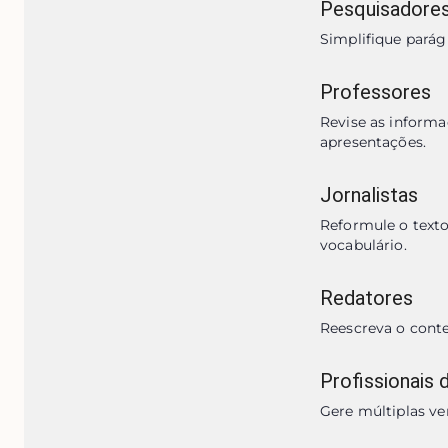
Pesquisadore
Simplifique pará
Professores
Revise as informa
apresentações.
Jornalistas
Reformule o texto
vocabulário.
Redatores
Reescreva o conte
Profissionais 
Gere múltiplas ve