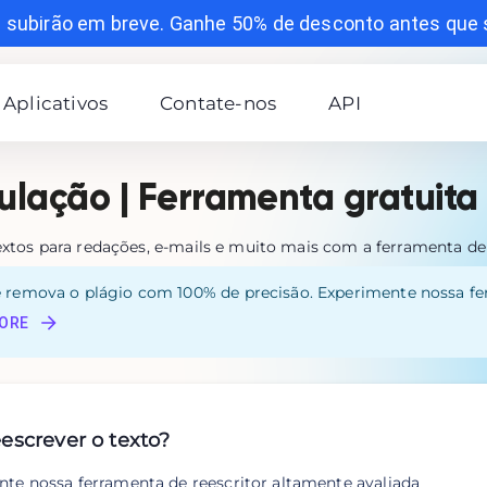
 subirão em breve. Ganhe 50% de desconto antes que 
Aplicativos
Contate-nos
API
lação | Ferramenta gratuita
xtos para redações, e-mails e muito mais com a ferramenta de
e remova o plágio com 100% de precisão. Experimente nossa f
ORE
escrever o texto?
te nossa ferramenta de reescritor altamente avaliada