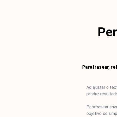
Per
Parafrasear, re
Ao ajustar o tex
produz resultado
Parafrasear env
objetivo de sim