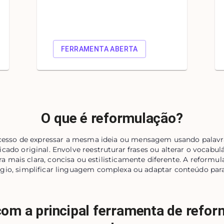
FERRAMENTA ABERTA
O que é reformulação?
esso de expressar a mesma ideia ou mensagem usando palavras
cado original. Envolve reestruturar frases ou alterar o vocabulá
 mais clara, concisa ou estilisticamente diferente. A reform
ágio, simplificar linguagem complexa ou adaptar conteúdo para
om a principal ferramenta de refo