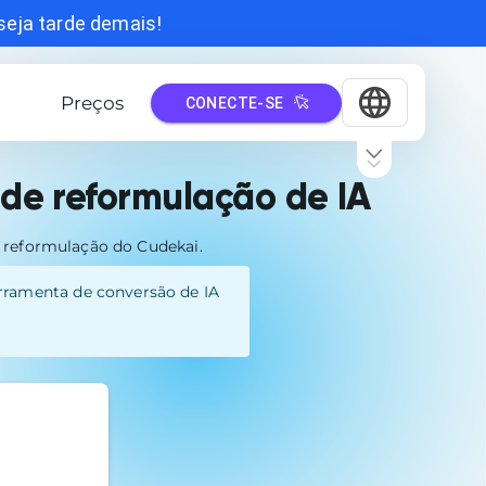
seja tarde demais!
Preços
CONECTE-SE
 de reformulação de IA
 reformulação do Cudekai.
erramenta de conversão de IA