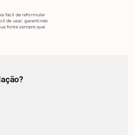
a fácil de reformular
cil de usar, garantindo
sua fonte sempre que
lação?