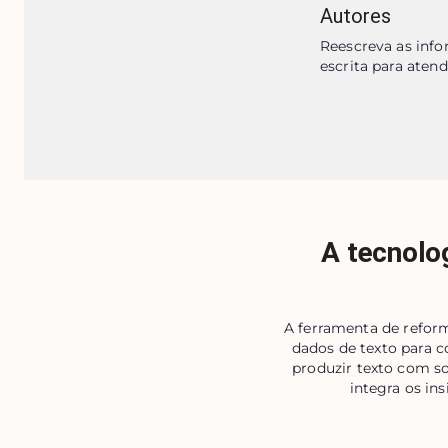
Autores
Reescreva as info
escrita para atend
A tecnolo
A ferramenta de refor
dados de texto para 
produzir texto com so
integra os in