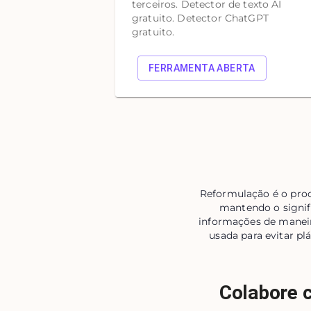
terceiros. Detector de texto AI
gratuito. Detector ChatGPT
gratuito.
FERRAMENTA ABERTA
Reformulação é o proc
mantendo o signifi
informações de maneira
usada para evitar pl
Colabore c