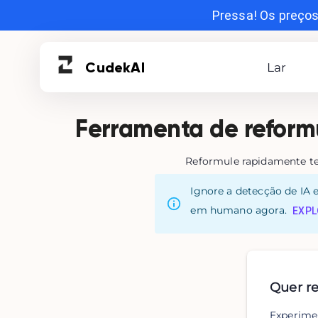
Pressa! Os preços
Cudek
AI
Lar
Ferramenta de reformu
Reformule rapidamente te
Ignore a detecção de IA 
em humano agora.
EXPL
Quer re
Experimen