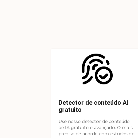
Detector de conteúdo Ai
gratuito
Use nosso detector de conteúdo
de IA gratuito e avançado. O mais
preciso de acordo com estudos de