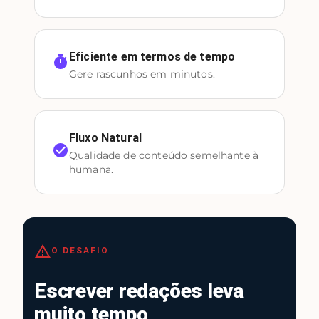
Eficiente em termos de tempo
Gere rascunhos em minutos.
Fluxo Natural
Qualidade de conteúdo semelhante à
humana.
O DESAFIO
Escrever redações leva
muito tempo