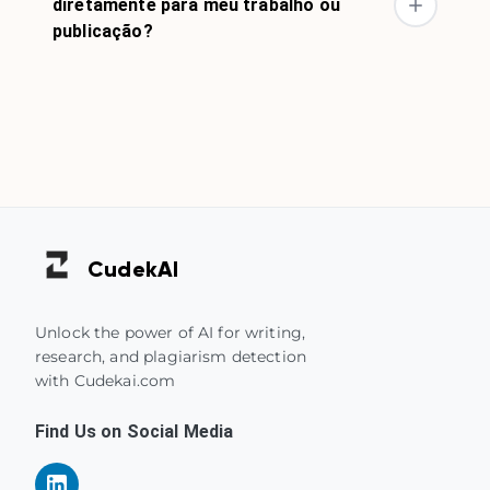
diretamente para meu trabalho ou
publicação?
Cudek
AI
Unlock the power of AI for writing,
research, and plagiarism detection
with Cudekai.com
Find Us on Social Media