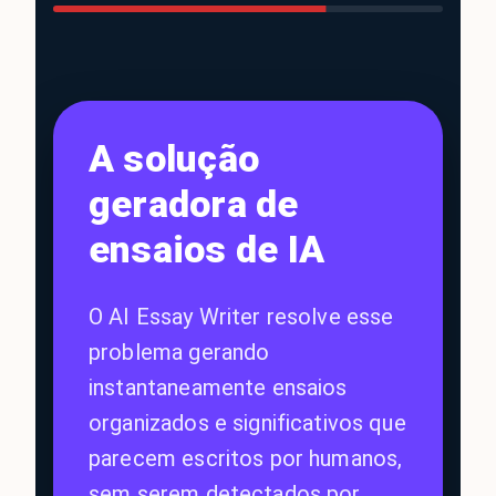
A solução
geradora de
ensaios de IA
O AI Essay Writer resolve esse
problema gerando
instantaneamente ensaios
organizados e significativos que
parecem escritos por humanos,
sem serem detectados por