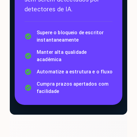
detectores de IA.
Supere o bloqueio de escritor
instantaneamente
Manter alta qualidade
acadêmica
Automatize a estrutura e o fluxo
Cumpra prazos apertados com
facilidade