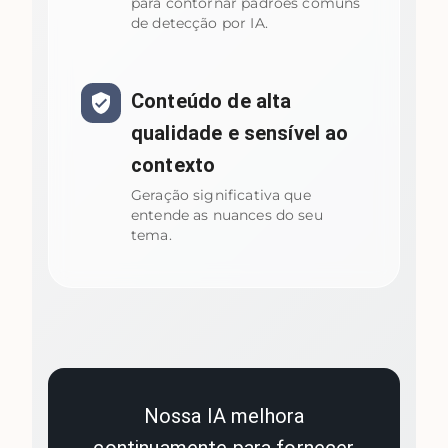
para contornar padrões comuns
de detecção por IA.
Conteúdo de alta
qualidade e sensível ao
contexto
Geração significativa que
entende as nuances do seu
tema.
Nossa IA melhora