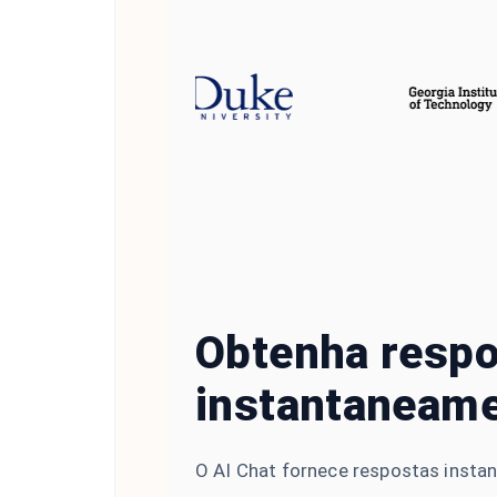
Obtenha resp
instantaneam
O AI Chat fornece respostas insta