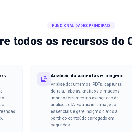
FUNCIONALIDADES PRINCIPAIS
re todos os recursos do 
gos
Analisar documentos e imagens
Analise documentos, PDFs, capturas
 e
de tela, tabelas, gráficos e imagens
údo
usando ferramentas avançadas de
os
análise de IA. Extraia informações
preensão
essenciais e gere insights claros a
b.
partir do conteúdo carregado em
segundos.