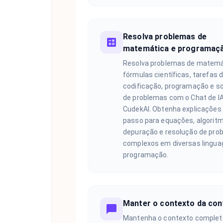
Resolva problemas de
matemática e programaç
Resolva problemas de matemá
fórmulas científicas, tarefas 
codificação, programação e s
de problemas com o Chat de I
CudekAI. Obtenha explicações
passo para equações, algorit
depuração e resolução de pro
complexos em diversas lingua
programação.
Manter o contexto da con
Mantenha o contexto complet