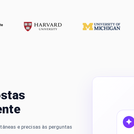
ostas
ente
ntâneas e precisas às perguntas