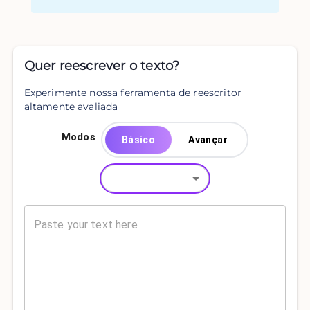
Quer reescrever o texto?
Experimente nossa ferramenta de reescritor
altamente avaliada
Modos
Básico
Avançar