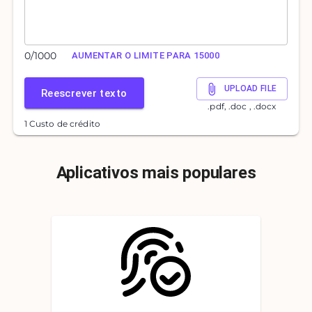
0
/
1000
AUMENTAR O LIMITE PARA 15000
UPLOAD FILE
Reescrever texto
.pdf, .doc , .docx
1 Custo de crédito
Aplicativos mais populares