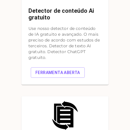
Detector de conteúdo Ai
gratuito
Use nosso detector de conteúdo
de IA gratuito e avançado. O mais
preciso de acordo com estudos de
terceiros. Detector de texto AI
gratuito. Detector ChatGPT
gratuito.
FERRAMENTA ABERTA