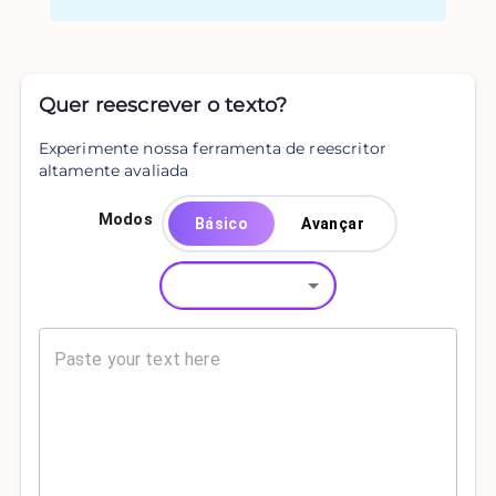
Quer reescrever o texto?
Experimente nossa ferramenta de reescritor
altamente avaliada
Modos
Básico
Avançar