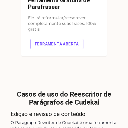
Ferramenta Gratuita de
Parafrasear
Ele irá reformular/reescrever
completamente suas frases. 100%
grátis
FERRAMENTA ABERTA
Casos de uso do Reescritor de
Parágrafos de Cudekai
Edição e revisão de conteúdo
O Paragraph Rewriter de Cudekai é uma ferramenta 