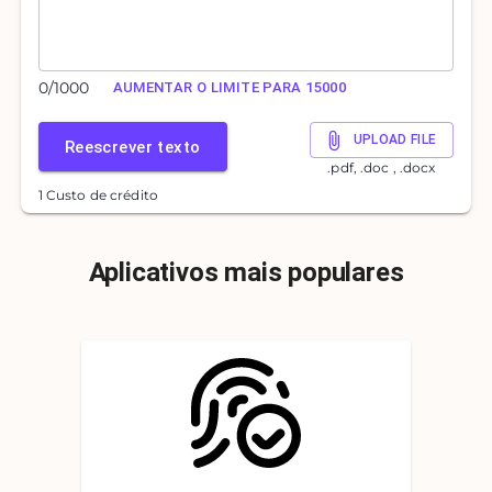
0
/
1000
AUMENTAR O LIMITE PARA 15000
UPLOAD FILE
Reescrever texto
.pdf, .doc , .docx
1 Custo de crédito
Aplicativos mais populares