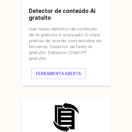
Detector de conteúdo Ai
gratuito
Use nosso detector de conteúdo
de IA gratuito e avançado. O mais
preciso de acordo com estudos de
terceiros. Detector de texto AI
gratuito. Detector ChatGPT
gratuito.
FERRAMENTA ABERTA