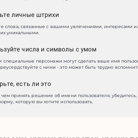
ьте личные штрихи
е слова, связанные с вашими увлечениями, интересами ил
 их уникальными.
ьзуйте числа и символы с умом
 специальные персонажи могут сделать ваше имя пользов
ереусердствуйте с ними - это может быть трудно вспомнит
ьте, есть ли это
чем принять решение об имени пользователя, убедитесь, ч
форму, которую вы хотите использовать.