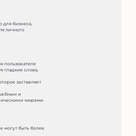
 для бизнеса, 
я личного 
я пользователя 
 гладкие слова, 
оторое заставляет 
шебным и 
пическими мирами.
 могут быть более 