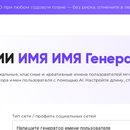
 при любом годовом плане — без риска, отмените в л
ИИ
ИМЯ ИМЯ Генер
кальные, классные и креативные имена пользователей м
ора имен пользователя с помощью AI. Настройте длину, ст
Тип сети / профиль социальных сетей