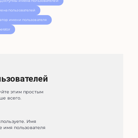
Доступны имена пользователей
ена пользователей
атор имени пользователя
erator
льзователей
уйте этим простым
ше всего.
пользуете. Имя 
 имя пользователя 