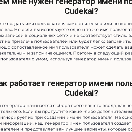
ем мне нужен генератор имени п
Cudekai?
те создать имя пользователя самостоятельно или позволи
ля вас. Но если вы используете одно и то же имя пользова
ых записей в социальных сетях и не соответствует стилю 
т не привлечь пользователей или будет легко запомнить.
рошо сопоставленное имя пользователя может сделать ва
екательным и запоминающимся. Поэтому в следующий раз
пользователя с умом, используя генератор имени пользов
ак работает генератор имени пол
Cudekai?
 генератор начинается с сбора всего вашего ввода, как не
ательного. Если вы пропустите какие -либо дополнительны
 игнорирует их при создании имени пользователя. На ос
и информации, наш генератор имен пользователя создает
ователей и представляет вам лучшие варианты, которые 