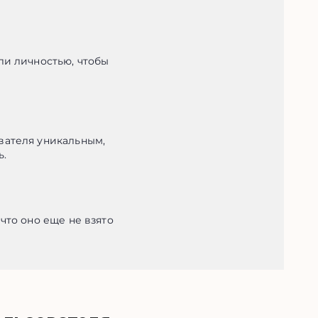
и личностью, чтобы 
ателя уникальным, 
ь.
то оно еще не взято 