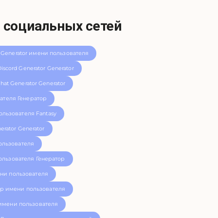
 социальных сетей
 Generator имени пользователя
iscord Generator Generator
hat Generator Generator
ателя Генератор
ользователя Fantasy
erator Generator
ользователя
ользователя Генератор
ни пользователя
р имени пользователя
имени пользователя