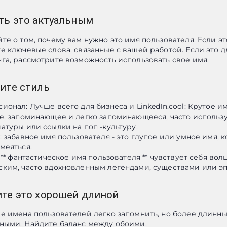
ть это актуальным
те о том, почему вам нужно это имя пользователя. Если это
е ключевые слова, связанные с вашей работой. Если это дл
га, рассмотрите возможность использовать свое имя.
ите стиль
ионал: Лучше всего для бизнеса и LinkedIn.cool: Крутое им
е, запоминающее и легко запоминающееся, часто используя
атуры или ссылки на поп -культуру.

: забавное имя пользователя - это глупое или умное имя, к
меяться.

: ** фантастическое имя пользователя ** чувствует себя вол
ким, часто вдохновленным легендами, существами или э
те это хорошей длиной
е имена пользователей легко запомнить, но более длинные
ными. Найдите баланс между обоими.