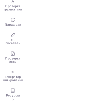
Проверка
грамматики
Парафраз
AI-
писатель
Проверка
эссе
Генератор
цитирований
Ресурсы