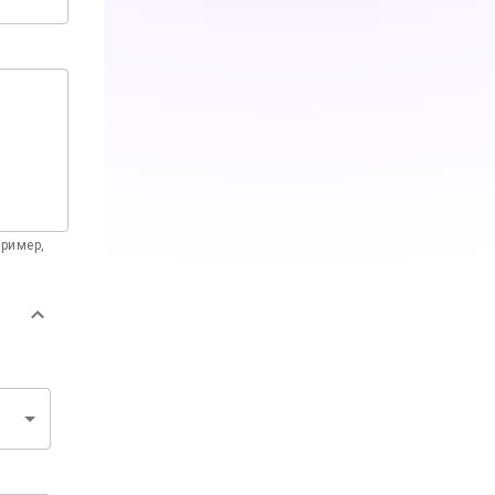
пример,