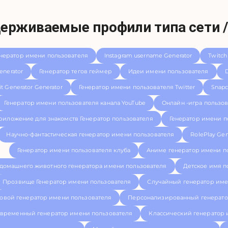
ерживаемые профили типа сети /
нератор имени пользователя
Instagram username Generator
Twitch
enerator
Генератор тегов геймер
Идеи имени пользователя
D
t Generator Generator
Генератор имени пользователя Twitter
Snapc
Генератор имени пользователя канала YouTube
Онлайн -игра пользов
риложение для знакомств Генератор пользователя
Генератор имени п
Научно-фантастическая генератор имени пользователя
RolePlay Gen
Генератор имени пользователя клуба
Аниме генератор имени п
домашнего животного генератора имени пользователя
Детское имя п
Прозвище Генератор имени пользователя
Случайный генератор име
овой генератор имени пользователя
Персонализированный генерато
временный генератор имени пользователя
Классический генератор 