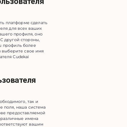
ользователя
ть платформе сделать
теля для всех ваших
вашего профиля, оно
 С другой стороны,
ш профиль более
 выберите свое имя
ателя Cudekai
ьзователя
обходимого, так и
е поля, наша система
нове предоставляемой
 различные имена
соответствуют вашим