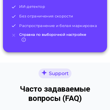
ИИ-детектор
Без ограничения скорости
Распространение и белая маркировка
Справка по выборочной настройке
Support
Часто задаваемые
вопросы (FAQ)