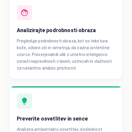
Analizirajte podrobnosti obraza
Pregleduje podrobnosti obraza, kot so tekstura
kože, odsevi oči in simetrija, da zazna sintetične
vzorce. Preverjevalnik slik z umetno inteligenco
označi nepravilnosti v laseh, ustnicah in vlažnosti
za natančno analizo pristnosti.
Preverite osvetlitev in sence
Analizira ambientalno osvetlitev, doslednost