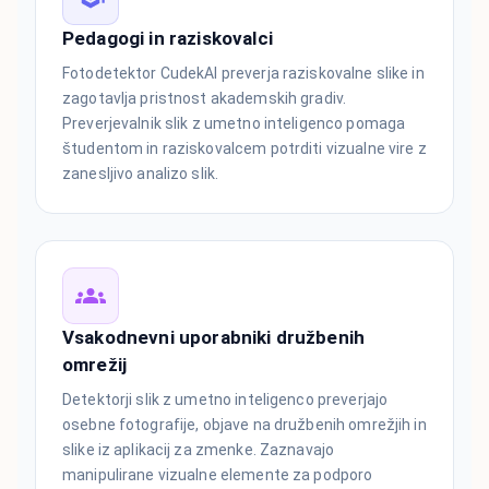
Pedagogi in raziskovalci
Fotodetektor CudekAI preverja raziskovalne slike in
zagotavlja pristnost akademskih gradiv.
Preverjevalnik slik z umetno inteligenco pomaga
študentom in raziskovalcem potrditi vizualne vire z
zanesljivo analizo slik.
Vsakodnevni uporabniki družbenih
omrežij
Detektorji slik z umetno inteligenco preverjajo
osebne fotografije, objave na družbenih omrežjih in
slike iz aplikacij za zmenke. Zaznavajo
manipulirane vizualne elemente za podporo