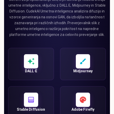
umetne inteligence, vključno z DALL·E, Midjourney in Stable
Diffusion. CudekAI Umetna inteligenca analizira difuzijo in
vzorce generiranja na osnovi GAN, da izboljša natančnost
zaznavanja pri različnih izhodih. Preverjevalnik slik z
umetno inteligenco razširja pokritost na napredne
platforme umetne inteligence za celovito preverjanje slik.
DALL·E
Midjourney
Stable Diffusion
Adobe Firefly