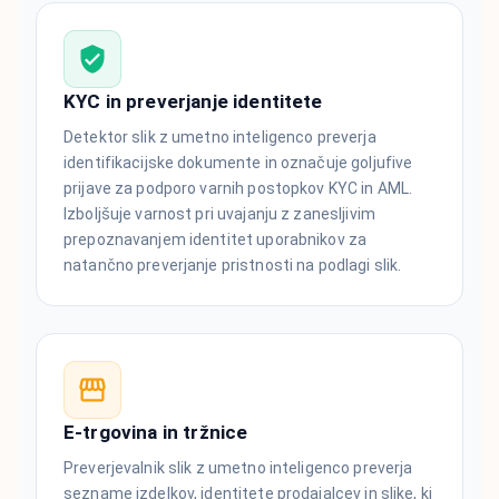
KYC in preverjanje identitete
Detektor slik z umetno inteligenco preverja
identifikacijske dokumente in označuje goljufive
prijave za podporo varnih postopkov KYC in AML.
Izboljšuje varnost pri uvajanju z zanesljivim
prepoznavanjem identitet uporabnikov za
natančno preverjanje pristnosti na podlagi slik.
E-trgovina in tržnice
Preverjevalnik slik z umetno inteligenco preverja
sezname izdelkov, identitete prodajalcev in slike, ki