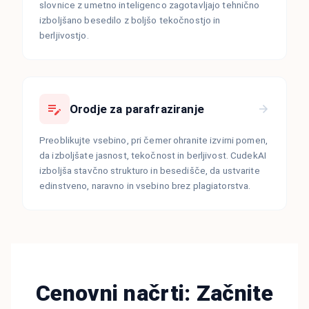
slovnice z umetno inteligenco zagotavljajo tehnično
izboljšano besedilo z boljšo tekočnostjo in
berljivostjo.
Orodje za parafraziranje
Preoblikujte vsebino, pri čemer ohranite izvirni pomen,
da izboljšate jasnost, tekočnost in berljivost. CudekAI
izboljša stavčno strukturo in besedišče, da ustvarite
edinstveno, naravno in vsebino brez plagiatorstva.
Cenovni načrti: Začnite