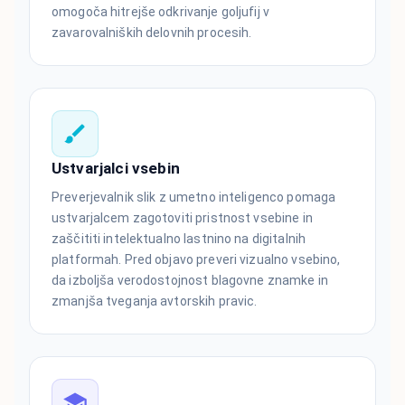
omogoča hitrejše odkrivanje goljufij v
zavarovalniških delovnih procesih.
Ustvarjalci vsebin
Preverjevalnik slik z umetno inteligenco pomaga
ustvarjalcem zagotoviti pristnost vsebine in
zaščititi intelektualno lastnino na digitalnih
platformah. Pred objavo preveri vizualno vsebino,
da izboljša verodostojnost blagovne znamke in
zmanjša tveganja avtorskih pravic.