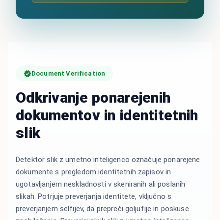
Document Verification
Odkrivanje ponarejenih
dokumentov in identitetnih
slik
Detektor slik z umetno inteligenco označuje ponarejene
dokumente s pregledom identitetnih zapisov in
ugotavljanjem neskladnosti v skeniranih ali poslanih
slikah. Potrjuje preverjanja identitete, vključno s
preverjanjem selfijev, da prepreči goljufije in poskuse