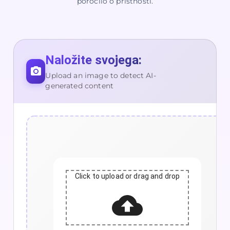
poročilo o pristnosti.
Naložite svojega:
Upload an image to detect AI-
generated content
Click to upload or drag and drop