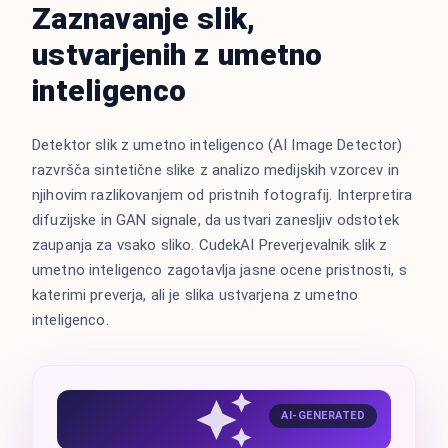
Zaznavanje slik,
ustvarjenih z umetno
inteligenco
Detektor slik z umetno inteligenco (AI Image Detector)
razvršča sintetične slike z analizo medijskih vzorcev in
njihovim razlikovanjem od pristnih fotografij. Interpretira
difuzijske in GAN signale, da ustvari zanesljiv odstotek
zaupanja za vsako sliko. CudekAI Preverjevalnik slik z
umetno inteligenco zagotavlja jasne ocene pristnosti, s
katerimi preverja, ali je slika ustvarjena z umetno
inteligenco.
AI-GENERATED