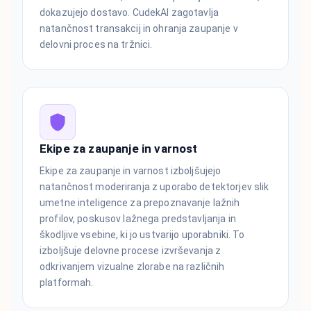
dokazujejo dostavo. CudekAI zagotavlja
natančnost transakcij in ohranja zaupanje v
delovni proces na tržnici.
Ekipe za zaupanje in varnost
Ekipe za zaupanje in varnost izboljšujejo
natančnost moderiranja z uporabo detektorjev slik
umetne inteligence za prepoznavanje lažnih
profilov, poskusov lažnega predstavljanja in
škodljive vsebine, ki jo ustvarijo uporabniki. To
izboljšuje delovne procese izvrševanja z
odkrivanjem vizualne zlorabe na različnih
platformah.