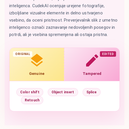
inteligenca. CudekAI ocenjuje urejene fotografije,
izboljšane vizualne elemente in delno ustvarjeno
vsebino, da oceni pristnost. Preverjevalnik slik z umetno
inteligenco označi zaznavanje nedovoljenih posegov in
potrdi, ali je vsebina spremenjena ali ostaja pristna.
ORIGINAL
EDITED
Genuine
Tampered
Color shift
Object insert
Splice
Retouch