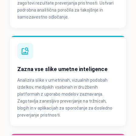
zagotovi rezultate preverjanja pristnosti. Ustvari
podrobna analitična poročila za takojšnje in
samozavestno odločanje.
Zazna vse slike umetne inteligence
Analizira slike v umetninah, vizualnih podobah
izdelkov, medijskih vsebinah in družbenih
platformah z uporabo modelov zaznavanja.
Zagotavlja zanesljivo preverjanje na tržnicah,
blogih in v aplikacijah za sporočanje za dosledno
preverjanje pristnosti.