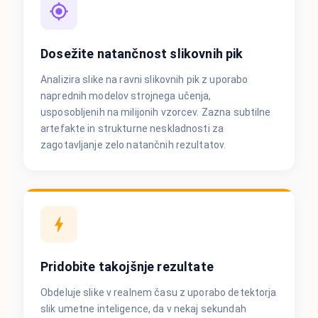
Dosežite natančnost slikovnih pik
Analizira slike na ravni slikovnih pik z uporabo
naprednih modelov strojnega učenja,
usposobljenih na milijonih vzorcev. Zazna subtilne
artefakte in strukturne neskladnosti za
zagotavljanje zelo natančnih rezultatov.
Pridobite takojšnje rezultate
Obdeluje slike v realnem času z uporabo detektorja
slik umetne inteligence, da v nekaj sekundah