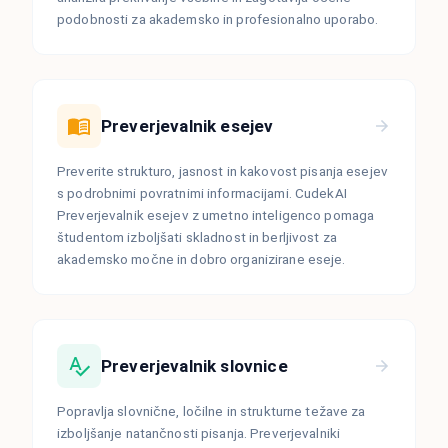
podobnosti za akademsko in profesionalno uporabo.
Preverjevalnik esejev
Preverite strukturo, jasnost in kakovost pisanja esejev
s podrobnimi povratnimi informacijami. CudekAI
Preverjevalnik esejev z umetno inteligenco pomaga
študentom izboljšati skladnost in berljivost za
akademsko močne in dobro organizirane eseje.
Preverjevalnik slovnice
Popravlja slovnične, ločilne in strukturne težave za
izboljšanje natančnosti pisanja. Preverjevalniki