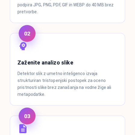
podpira JPG, PNG, PDF, GIF in WEBP do 40 MB brez
pretvorbe.
02
Zaženite analizo slike
Detektor slik z umetno inteligenco izvaja
strukturiran tristopenjski postopek za oceno
pristnosti slike brez zanašanja na vodne žige ali
metapodatke.
03