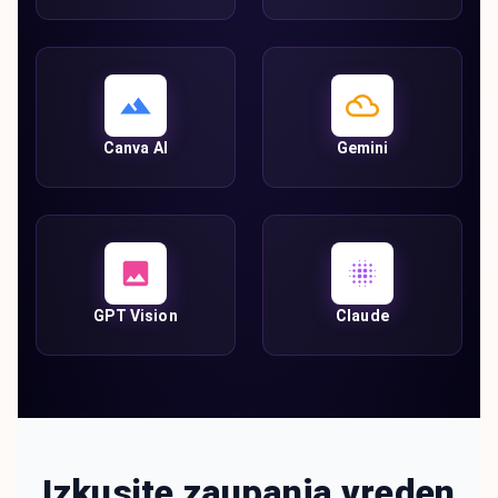
Canva AI
Gemini
GPT Vision
Claude
Izkusite zaupanja vreden