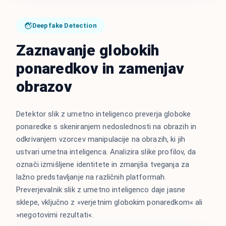
Deepfake Detection
Zaznavanje globokih
ponaredkov in zamenjav
obrazov
Detektor slik z umetno inteligenco preverja globoke
ponaredke s skeniranjem nedoslednosti na obrazih in
odkrivanjem vzorcev manipulacije na obrazih, ki jih
ustvari umetna inteligenca. Analizira slike profilov, da
označi izmišljene identitete in zmanjša tveganja za
lažno predstavljanje na različnih platformah.
Preverjevalnik slik z umetno inteligenco daje jasne
sklepe, vključno z »verjetnim globokim ponaredkom« ali
»negotovimi rezultati«.