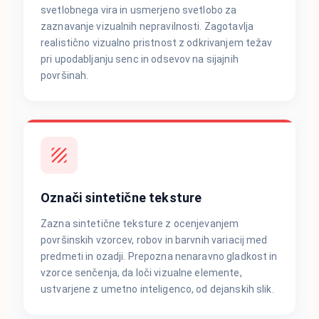
svetlobnega vira in usmerjeno svetlobo za
zaznavanje vizualnih nepravilnosti. Zagotavlja
realistično vizualno pristnost z odkrivanjem težav
pri upodabljanju senc in odsevov na sijajnih
površinah.
Označi sintetične teksture
Zazna sintetične teksture z ocenjevanjem
površinskih vzorcev, robov in barvnih variacij med
predmeti in ozadji. Prepozna nenaravno gladkost in
vzorce senčenja, da loči vizualne elemente,
ustvarjene z umetno inteligenco, od dejanskih slik.