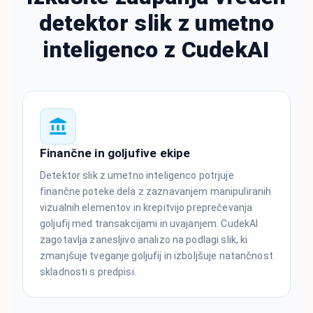
detektor slik z umetno
inteligenco z CudekAI
Finančne in goljufive ekipe
Detektor slik z umetno inteligenco potrjuje
finančne poteke dela z zaznavanjem manipuliranih
vizualnih elementov in krepitvijo preprečevanja
goljufij med transakcijami in uvajanjem. CudekAI
zagotavlja zanesljivo analizo na podlagi slik, ki
zmanjšuje tveganje goljufij in izboljšuje natančnost
skladnosti s predpisi.