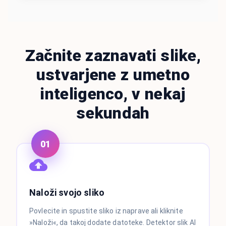
Začnite zaznavati slike,
ustvarjene z umetno
inteligenco, v nekaj
sekundah
01
Naloži svojo sliko
Povlecite in spustite sliko iz naprave ali kliknite
»Naloži«, da takoj dodate datoteke. Detektor slik AI