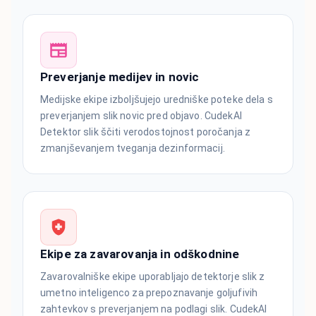
Preverjanje medijev in novic
Medijske ekipe izboljšujejo uredniške poteke dela s
preverjanjem slik novic pred objavo. CudekAI
Detektor slik ščiti verodostojnost poročanja z
zmanjševanjem tveganja dezinformacij.
Ekipe za zavarovanja in odškodnine
Zavarovalniške ekipe uporabljajo detektorje slik z
umetno inteligenco za prepoznavanje goljufivih
zahtevkov s preverjanjem na podlagi slik. CudekAI