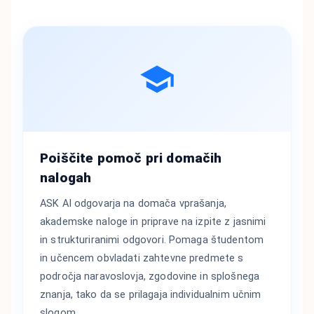
Poiščite pomoč pri domačih
nalogah
ASK AI odgovarja na domača vprašanja,
akademske naloge in priprave na izpite z jasnimi
in strukturiranimi odgovori. Pomaga študentom
in učencem obvladati zahtevne predmete s
področja naravoslovja, zgodovine in splošnega
znanja, tako da se prilagaja individualnim učnim
slogom.