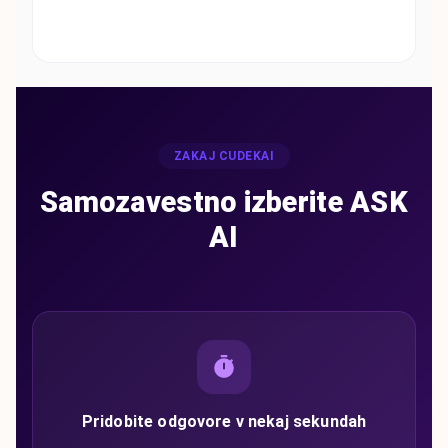
ZAKAJ CUDEKAI
Samozavestno izberite ASK
AI
Pridobite odgovore v nekaj sekundah