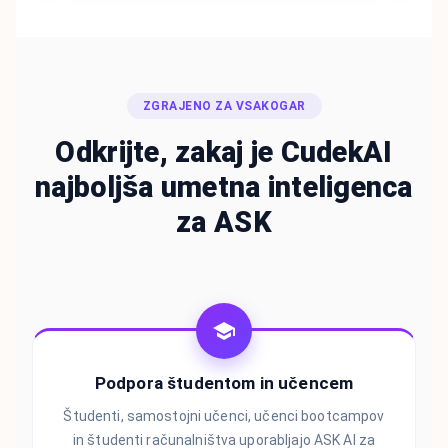
ZGRAJENO ZA VSAKOGAR
Odkrijte, zakaj je CudekAI
najboljša umetna inteligenca
za ASK
Podpora študentom in učencem
Študenti, samostojni učenci, učenci bootcampov
in študenti računalništva uporabljajo ASK AI za