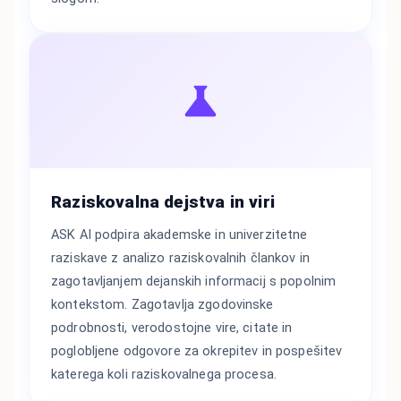
Raziskovalna dejstva in viri
ASK AI podpira akademske in univerzitetne
raziskave z analizo raziskovalnih člankov in
zagotavljanjem dejanskih informacij s popolnim
kontekstom. Zagotavlja zgodovinske
podrobnosti, verodostojne vire, citate in
poglobljene odgovore za okrepitev in pospešitev
katerega koli raziskovalnega procesa.