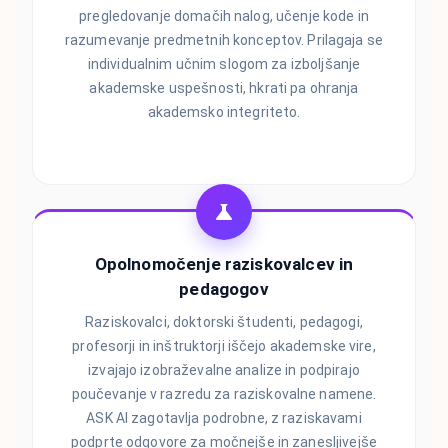
pregledovanje domačih nalog, učenje kode in
razumevanje predmetnih konceptov. Prilagaja se
individualnim učnim slogom za izboljšanje
akademske uspešnosti, hkrati pa ohranja
akademsko integriteto.
Opolnomočenje raziskovalcev in
pedagogov
Raziskovalci, doktorski študenti, pedagogi,
profesorji in inštruktorji iščejo akademske vire,
izvajajo izobraževalne analize in podpirajo
poučevanje v razredu za raziskovalne namene.
ASK AI zagotavlja podrobne, z raziskavami
podprte odgovore za močnejše in zanesljivejše