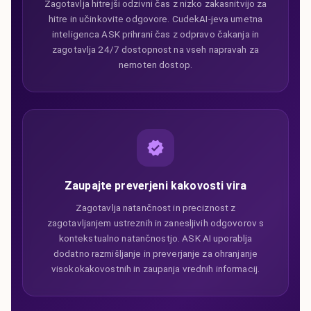
Zagotavlja hitrejši odzivni čas z nizko zakasnitvijo za
hitre in učinkovite odgovore. CudekAI-jeva umetna
inteligenca ASK prihrani čas z odpravo čakanja in
zagotavlja 24/7 dostopnost na vseh napravah za
nemoten dostop.
Zaupajte preverjeni kakovosti vira
Zagotavlja natančnost in preciznost z
zagotavljanjem ustreznih in zanesljivih odgovorov s
kontekstualno natančnostjo. ASK AI uporablja
dodatno razmišljanje in preverjanje za ohranjanje
visokokakovostnih in zaupanja vrednih informacij.