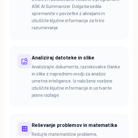
ASK AI Summarizer. Dolga besedila
spremenite v povzetke z alinejami in
izluščite ključne informacije za hitro
razumevanje.
Analiziraj datoteke in slike
Analizirajte dokumente, raziskovalne članke
in slike z naprednimi orodji za analizo
umetne inteligence. Iz naložene vsebine
izluščite ključne informacije in ustvarite
jasne razlage.
Reševanje problemov in matematika
Rešujte matematične probleme,