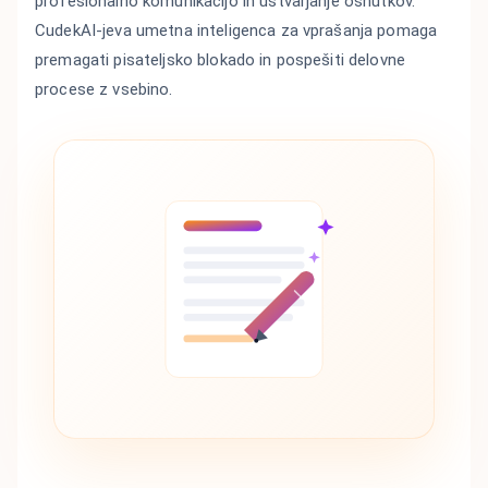
profesionalno komunikacijo in ustvarjanje osnutkov.
CudekAI-jeva umetna inteligenca za vprašanja pomaga
premagati pisateljsko blokado in pospešiti delovne
procese z vsebino.