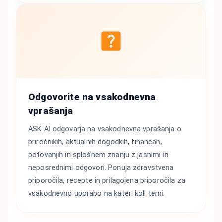
Odgovorite na vsakodnevna
vprašanja
ASK AI odgovarja na vsakodnevna vprašanja o
priročnikih, aktualnih dogodkih, financah,
potovanjih in splošnem znanju z jasnimi in
neposrednimi odgovori. Ponuja zdravstvena
priporočila, recepte in prilagojena priporočila za
vsakodnevno uporabo na kateri koli temi.