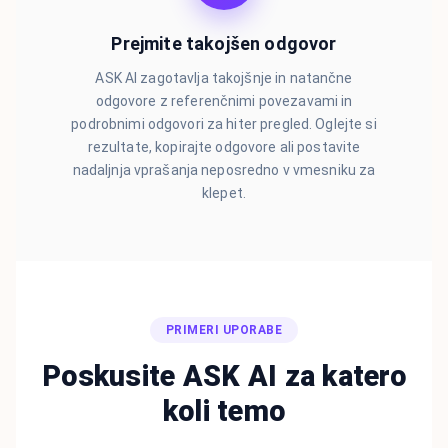
Prejmite takojšen odgovor
ASK AI zagotavlja takojšnje in natančne
odgovore z referenčnimi povezavami in
podrobnimi odgovori za hiter pregled. Oglejte si
rezultate, kopirajte odgovore ali postavite
nadaljnja vprašanja neposredno v vmesniku za
klepet.
PRIMERI UPORABE
Poskusite ASK AI za katero
koli temo