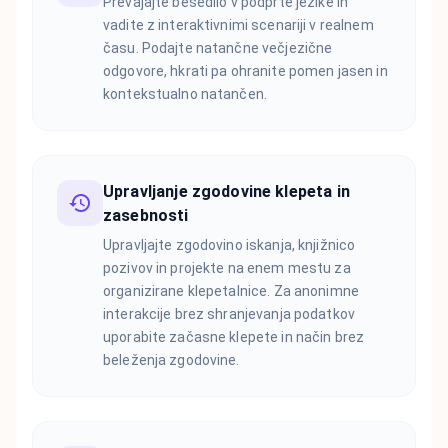
Prevajajte besedilo v podprte jezike in
vadite z interaktivnimi scenariji v realnem
času. Podajte natančne večjezične
odgovore, hkrati pa ohranite pomen jasen in
kontekstualno natančen.
Upravljanje zgodovine klepeta in
zasebnosti
Upravljajte zgodovino iskanja, knjižnico
pozivov in projekte na enem mestu za
organizirane klepetalnice. Za anonimne
interakcije brez shranjevanja podatkov
uporabite začasne klepete in način brez
beleženja zgodovine.