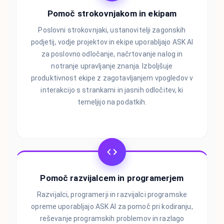
Pomoč strokovnjakom in ekipam
Poslovni strokovnjaki, ustanovitelji zagonskih
podjetij, vodje projektov in ekipe uporabljajo ASK AI
za poslovno odločanje, načrtovanje nalog in
notranje upravljanje znanja. Izboljšuje
produktivnost ekipe z zagotavljanjem vpogledov v
interakcijo s strankami in jasnih odločitev, ki
temeljijo na podatkih.
Pomoč razvijalcem in programerjem
Razvijalci, programerji in razvijalci programske
opreme uporabljajo ASK AI za pomoč pri kodiranju,
reševanje programskih problemov in razlago