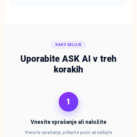
KAKO DELUJE
Uporabite ASK AI v treh
korakih
1
Vnesite vprašanje ali naložite
Vnesite vprašanje, prilepite poziv ali oddajte