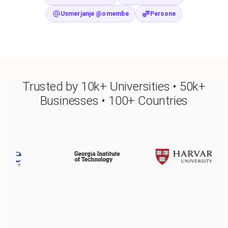
Usmerjanje @omembe
Persone
Trusted by 10k+ Universities • 50k+
Businesses • 100+ Countries