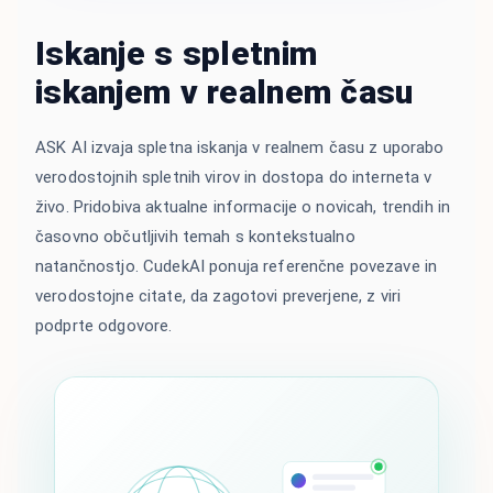
Iskanje s spletnim
iskanjem v realnem času
ASK AI izvaja spletna iskanja v realnem času z uporabo
verodostojnih spletnih virov in dostopa do interneta v
živo. Pridobiva aktualne informacije o novicah, trendih in
časovno občutljivih temah s kontekstualno
natančnostjo. CudekAI ponuja referenčne povezave in
verodostojne citate, da zagotovi preverjene, z viri
podprte odgovore.