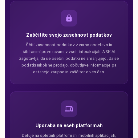
Zaščitite svojo zasebnost podatkov
Ščiti zasebnost podatkov z varno obdelavo in
šifriranimi povezavami v vseh interakcijah. ASK AI
zagotavlja, da se osebni podatki ne shranjujejo, da se
podatki nikoli ne prodajo, občutljive informacije pa
ostanejo zaupne in zaščitene ves čas.
Uporaba na vseh platformah
Deluje na spletnih platformah, mobilnih aplikacijah,