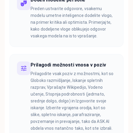
Preden ustvarite odgovore, vsakemu
modelu umetne inteligence dodelite vlogo,
na primer kritika ali optimista. Primerjajte,
kako dodeljene vloge oblikujejo odgovor
vsakega modela na isto vprašanje.
Prilagodi možnosti vnosa v poziv
Prilagodite vsak poziv z možnostmi, kot so
Globoko razmišljanje, Iskanje spletnih
razprav, Vprašajte Wikipedijo, Vodeno
učenje, Stopnja podrobnosti (jedrnato,
srednje dolgo, dolgo) in Izgovorite svoje
iskanje. Izberite vgrajena orodja, kot so
slike, spletno iskanje, parafraziranje,
povzemanje in prevajanje, tako da ASK AI
obdela vnos natančno tako, kot ste izbrali.