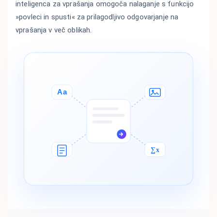
inteligenca za vprašanja omogoča nalaganje s funkcijo
»povleci in spusti« za prilagodljivo odgovarjanje na
vprašanja v več oblikah.
Aa
∑x