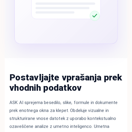
Postavljajte vprašanja prek
vhodnih podatkov
ASK AI sprejema besedilo, slike, formule in dokumente
prek enotnega okna za klepet. Obdeluje vizualne in
strukturirane vnose datotek z uporabo kontekstualno
ozaveščene analize z umetno inteligenco. Umetna