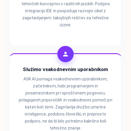
tehničnih konceptov v različnih jezikih. Podpira
integracijo IDE in pospešuje razvojni cikel z
zagotavljanjem takojšnjih rešitev za tehnične
izzive.
Služimo vsakodnevnim uporabnikom
ASK AI pomaga vsakodnevnim uporabnikom,
začetnikom, hobi programerjem in
posameznikom pri sproščenem pogovoru,
prilagojenih priporočilih in vsakodnevni pomoči pri
kateri koli temi. Zagotavlja družbo umetne
inteligence, podobno človeški, in preprosto
podporo, ne da bi bilo potrebno kakršno koli
tehnično znanje.