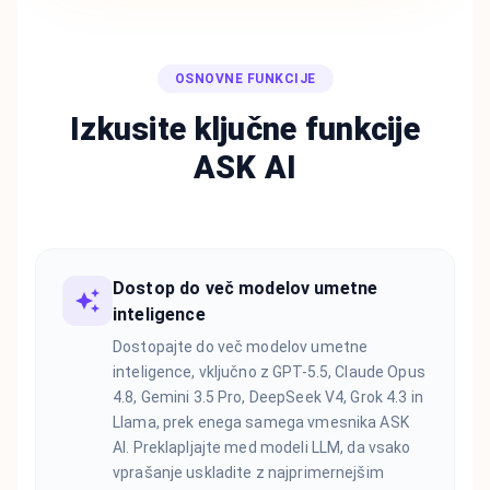
OSNOVNE FUNKCIJE
Izkusite ključne funkcije
ASK AI
Dostop do več modelov umetne
inteligence
Dostopajte do več modelov umetne
inteligence, vključno z GPT-5.5, Claude Opus
4.8, Gemini 3.5 Pro, DeepSeek V4, Grok 4.3 in
Llama, prek enega samega vmesnika ASK
AI. Preklapljajte med modeli LLM, da vsako
vprašanje uskladite z najprimernejšim