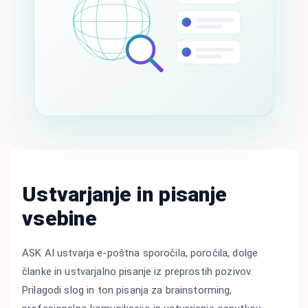
Ustvarjanje in pisanje
vsebine
ASK AI ustvarja e-poštna sporočila, poročila, dolge
članke in ustvarjalno pisanje iz preprostih pozivov.
Prilagodi slog in ton pisanja za brainstorming,