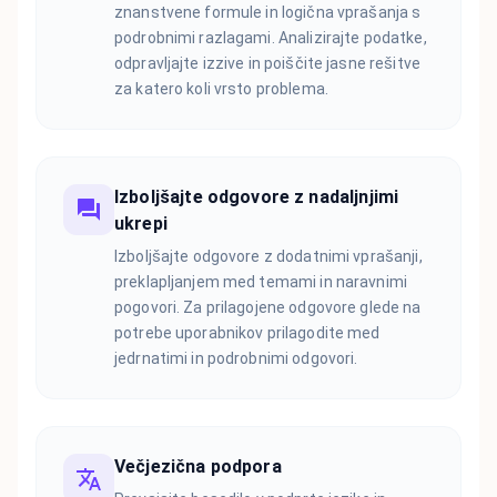
znanstvene formule in logična vprašanja s
podrobnimi razlagami. Analizirajte podatke,
odpravljajte izzive in poiščite jasne rešitve
za katero koli vrsto problema.
Izboljšajte odgovore z nadaljnjimi
ukrepi
Izboljšajte odgovore z dodatnimi vprašanji,
preklapljanjem med temami in naravnimi
pogovori. Za prilagojene odgovore glede na
potrebe uporabnikov prilagodite med
jedrnatimi in podrobnimi odgovori.
Večjezična podpora