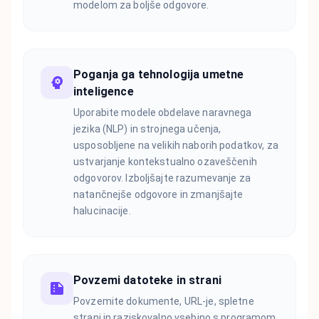
modelom za boljše odgovore.
Poganja ga tehnologija umetne
inteligence
Uporabite modele obdelave naravnega
jezika (NLP) in strojnega učenja,
usposobljene na velikih naborih podatkov, za
ustvarjanje kontekstualno ozaveščenih
odgovorov. Izboljšajte razumevanje za
natančnejše odgovore in zmanjšajte
halucinacije.
Povzemi datoteke in strani
Povzemite dokumente, URL-je, spletne
strani in raziskovalno vsebino s programom