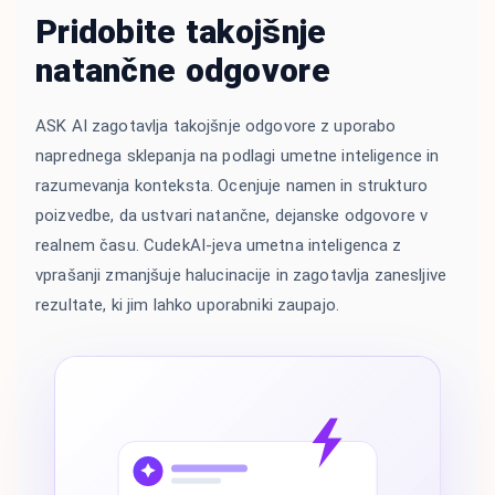
Pridobite takojšnje
natančne odgovore
ASK AI zagotavlja takojšnje odgovore z uporabo
naprednega sklepanja na podlagi umetne inteligence in
razumevanja konteksta. Ocenjuje namen in strukturo
poizvedbe, da ustvari natančne, dejanske odgovore v
realnem času. CudekAI-jeva umetna inteligenca z
vprašanji zmanjšuje halucinacije in zagotavlja zanesljive
rezultate, ki jim lahko uporabniki zaupajo.