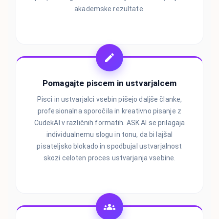
akademske rezultate.
Pomagajte piscem in ustvarjalcem
Pisci in ustvarjalci vsebin pišejo daljše članke,
profesionalna sporočila in kreativno pisanje z
CudekAI v različnih formatih. ASK AI se prilagaja
individualnemu slogu in tonu, da bi lajšal
pisateljsko blokado in spodbujal ustvarjalnost
skozi celoten proces ustvarjanja vsebine.