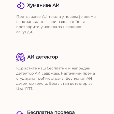
Хуманизе АИ
Претварање АИ текста у човека је веома
напоран задатак, али наш алат ће га
претворити у човека за неколико
секунди.
АИ детектор
Користите наш бесплатни и напредни
детектор АИ садржаја. Најтачнији према
студијама трећих страна. Бесплатан АИ
детектор текста. Бесплатан детектор за
ЦхатГПТ.
Бесплатна провера