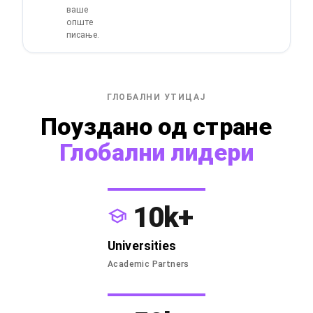
ваше
опште
писање.
ГЛОБАЛНИ УТИЦАЈ
Поуздано од стране
Глобални лидери
10k+
Universities
Academic Partners