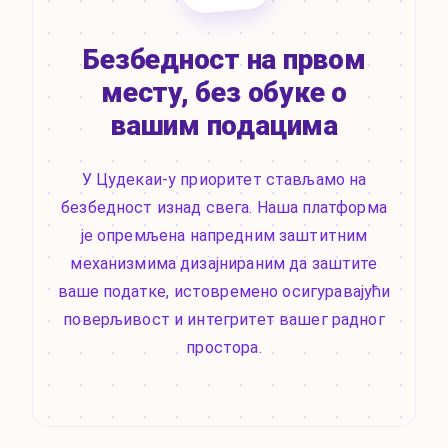
Безбедност на првом
месту, без обуке о
вашим подацима
У Цудекаи-у приоритет стављамо на
безбедност изнад свега. Наша платформа
је опремљена напредним заштитним
механизмима дизајнираним да заштите
ваше податке, истовремено осигуравајући
поверљивост и интегритет вашег радног
простора.