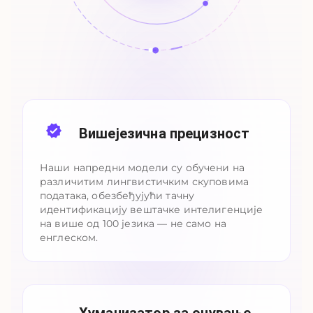
Вишејезична прецизност
Наши напредни модели су обучени на
различитим лингвистичким скуповима
података, обезбеђујући тачну
идентификацију вештачке интелигенције
на више од 100 језика — не само на
енглеском.