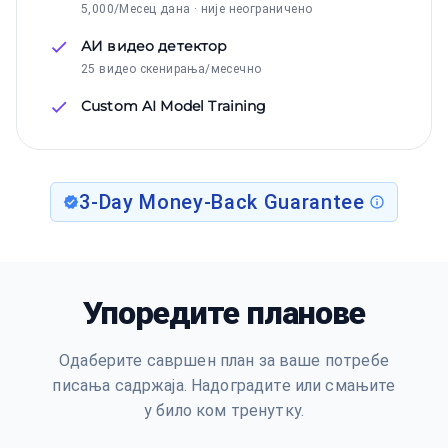
5,000/Месец дана · није неограничено
АИ видео детектор
25 видео скенирања/месечно
Custom AI Model Training
3-Day Money-Back Guarantee
Упоредите планове
Одаберите савршен план за ваше потребе
писања садржаја. Надоградите или смањите
у било ком тренутку.