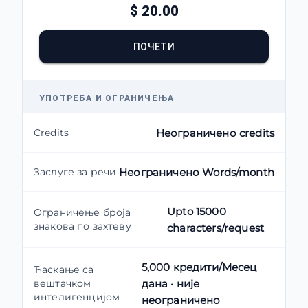
$ 20.00
ПОЧЕТИ
УПОТРЕБА И ОГРАНИЧЕЊА
Credits
Неограничено credits
Заслуге за речи
Неограничено Words/month
Upto 15000
Ограничење броја
знакова по захтеву
characters/request
5,000 кредити/Месец
Ћаскање са
вештачком
дана · није
интелигенцијом
неограничено