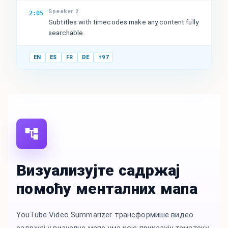
Speaker 2
2:05
Subtitles with timecodes make any content fully
searchable.
EN
ES
FR
DE
+97
Визуализујте садржај
помоћу менталних мапа
YouTube Video Summarizer трансформише видео