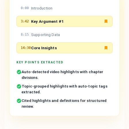
Introduction
0:00
Key Argument #1
3:42
Supporting Data
8:15
Core Insights
14:30
KEY POINTS EXTRACTED
Auto-detected video highlights with chapter
divisions.
Topic-grouped highlights with auto-topic tags
extracted.
Cited highlights and definitions for structured
review.