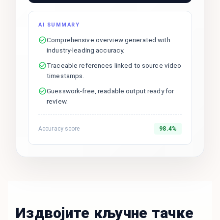
AI SUMMARY
Comprehensive overview generated with
industry-leading accuracy.
Traceable references linked to source video
timestamps.
Guesswork-free, readable output ready for
review.
Accuracy score
98.4%
Издвојите кључне тачке