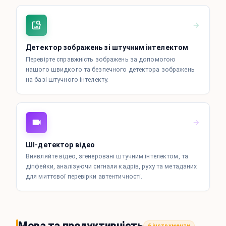
Детектор зображень зі штучним інтелектом
Перевірте справжність зображень за допомогою
нашого швидкого та безпечного детектора зображень
на базі штучного інтелекту.
ШІ-детектор відео
Виявляйте відео, згенеровані штучним інтелектом, та
діпфейки, аналізуючи сигнали кадрів, руху та метаданих
для миттєвої перевірки автентичності.
Мова та продуктивність
6 інструменти