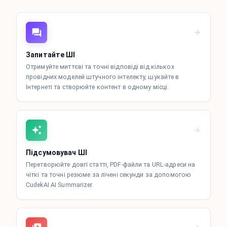
Запитайте ШІ
Отримуйте миттєві та точні відповіді від кількох
провідних моделей штучного інтелекту, шукайте в
Інтернеті та створюйте контент в одному місці.
Підсумовувач ШІ
Перетворюйте довгі статті, PDF-файли та URL-адреси на
чіткі та точні резюме за лічені секунди за допомогою
CudekAI AI Summarizer.