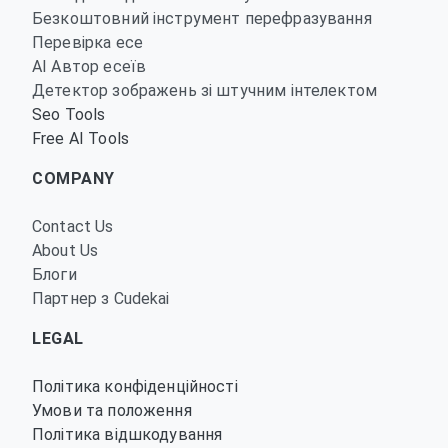
Безкоштовний інструмент перефразування
Перевірка есе
AI Автор есеїв
Детектор зображень зі штучним інтелектом
Seo Tools
Free AI Tools
COMPANY
Contact Us
About Us
Блоги
Партнер з Cudekai
LEGAL
Політика конфіденційності
Умови та положення
Політика відшкодування