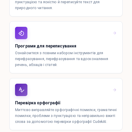
пунктуацією та ясністю й переписуйте текст для
природного читання.
Програми для переписування
Ознайомтеся з повним набором інструментів для
перефразування, перефразування та вдосконалення
речень, абзаців і статей.
Перевірка орфографії
Миттєво виправляйте орфографічні помилки, граматичні
помилки, проблеми з пунктуацією та неправильно вжиті
слова за допомогою перевірки орфографії CudekAI.