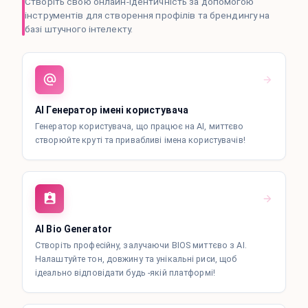
Створіть свою онлайн-ідентичність за допомогою
інструментів для створення профілів та брендингу на
базі штучного інтелекту.
AI Генератор імені користувача
Генератор користувача, що працює на AI, миттєво
створюйте круті та привабливі імена користувачів!
AI Bio Generator
Створіть професійну, залучаючи BIOS миттєво з AI.
Налаштуйте тон, довжину та унікальні риси, щоб
ідеально відповідати будь -якій платформі!