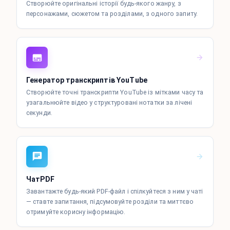
Створюйте оригінальні історії будь-якого жанру, з
персонажами, сюжетом та розділами, з одного запиту.
Генератор транскриптів YouTube
Створюйте точні транскрипти YouTube із мітками часу та
узагальнюйте відео у структуровані нотатки за лічені
секунди.
ЧатPDF
Завантажте будь-який PDF-файл і спілкуйтеся з ним у чаті
— ставте запитання, підсумовуйте розділи та миттєво
отримуйте корисну інформацію.