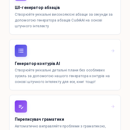
ШІ-генератор абзаців
Створюйте унікальні високоякісні абзаци за секунди за
допомогою генератора абзаців CudekAI на основі
штучного інтелекту.
Генератор контурів AI
Створюйте унікальні детальні плани без особливих
зусиль за допомогою нашого генератора контурів на
основі штучного інтелекту для есе, книг тощо!
Переписувач граматики
Автоматично виправляйте проблеми з граматикою,