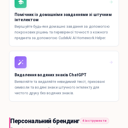
Помічник із домашніми завданнями зі штучним
інтелектом
Вирішуйте будь-яке домашнє завдання за допомогою
покрокових рішень та перевіреної точності з кожного
предмета за допомогою CudekAI AI Homework Helper.
Видалення водяних знаків ChatGPT
Виявляйте та видаляйте невидимий текст, приховані
символи та водяні знаки штучного інтелекту для
чистого друку без водяних знаків.
Персональний брендинг
4 інструменти