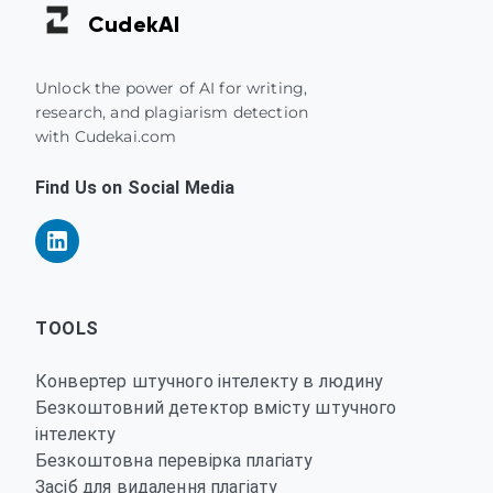
Cudek
AI
Unlock the power of AI for writing,
research, and plagiarism detection
with Cudekai.com
Find Us on Social Media
TOOLS
Конвертер штучного інтелекту в людину
Безкоштовний детектор вмісту штучного
інтелекту
Безкоштовна перевірка плагіату
Засіб для видалення плагіату