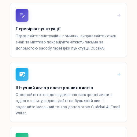
Перевірка пунктуації
Перевіряйте пунктуаційні помилки, виправляйте кожен
знак та миттєво покращуйте чіткість письма за
допомогою засобу перевірки пунктуації CudekAI.
Штучний автор електронних листів
Створюйте готові до надсилання електронні листи з
одного запиту, відповідайте на будь-який лист і
задавайте ідеальний тон за допомогою CudekAI AI Email
Writer.