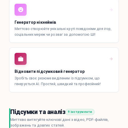
Генератор нікнеймів
Миттєво створюйте унікальні круті псевдоніми для ігор,
соціальних мереж чи розваг за допомогою ШІ!
Відновити підсумковий генератор
Зробіть своє резюме виділеним із підсумком, що
генерується AI. Простий, швидкий та професійний!
Підсумки та аналіз
9 інструменти
Миттєво витягуйте ключові дані з відео, PDF-файлів,
зображень та довгих статей.