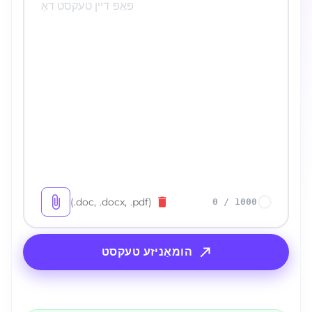
(.doc, .docx, .pdf)
0
/
1000
הומאַניזע טעקסט