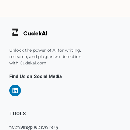
Cudek
AI
Unlock the power of AI for writing,
research, and plagiarism detection
with Cudekai.com
Find Us on Social Media
TOOLS
אַי צו מענטש קאָנווערטער