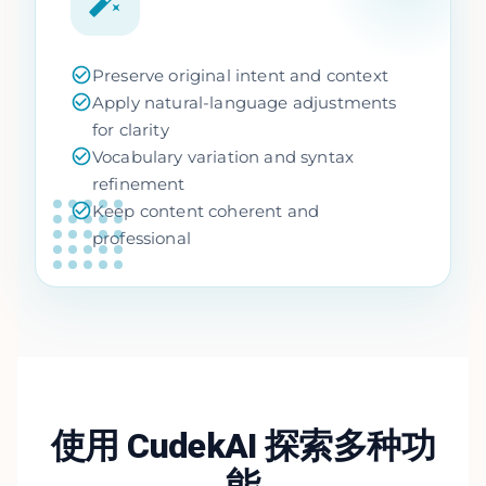
Preserve original intent and context
Apply natural-language adjustments
for clarity
Vocabulary variation and syntax
refinement
Keep content coherent and
professional
使用 CudekAI 探索多种功
能