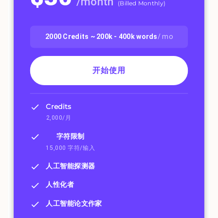
/
month
(
Billed Monthly
)
2000
Credits ~
200k - 400k
words
/ mo
开始使用
Credits
2,000/月
字符限制
15,000 字符/输入
人工智能探测器
人性化者
人工智能论文作家