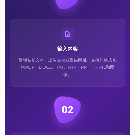
输入内容
复制粘贴文本、上传文档或提供网址。支持的格式包
括PDF、DOCX、TXT、RTF、PPT、HTML和图
像。
02