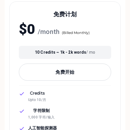
免费计划
$
0
/
month
(
Billed Monthly
)
10
Credits ~
1k - 2k
words
/ mo
免费开始
Credits
Upto 10/月
字符限制
1,000 字符/输入
人工智能探测器