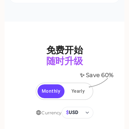
免费开始
随时升级
✨ Save
60
%
Monthly
Yearly
$
USD
Currency