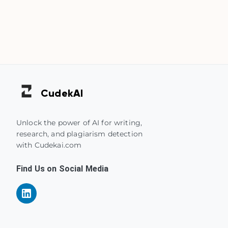
Cudek
AI
Unlock the power of AI for writing,
research, and plagiarism detection
with Cudekai.com
Find Us on Social Media