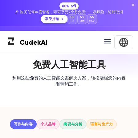
60% off
🎉 购买任何年度套餐，即可享受7个月免费——零风险，随时取消
05
59
54
享受折扣
HR
MIN
SEC
Cudek
AI
免费人工智能工具
利用这些免费的人工智能文案解决方案，轻松增强您的内容
和营销工作。
写作与内容
个人品牌
摘要与分析
语言与生产力