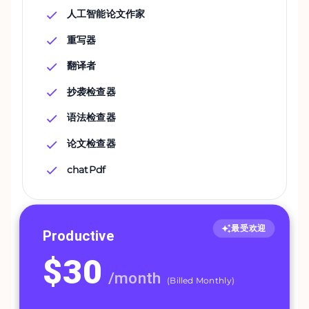
人工智能论文作家
重写器
翻译者
抄袭检查器
语法检查器
论文检查器
chatPdf
最受欢迎
Productive
$
30
/
month
(
Billed Monthly
)