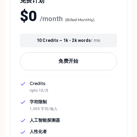
免费计划
$
0
/
month
(
Billed Monthly
)
10
Credits ~
1k - 2k
words
/ mo
免费开始
Credits
Upto 10/月
字符限制
1,000 字符/输入
人工智能探测器
人性化者