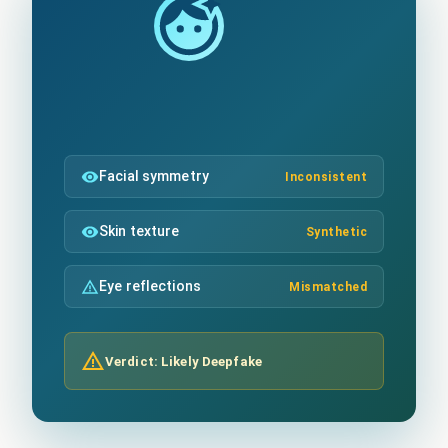
Facial symmetry
Inconsistent
Skin texture
Synthetic
Eye reflections
Mismatched
Verdict: Likely Deepfake