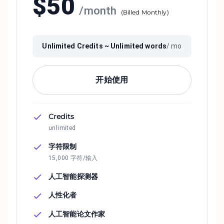
$
50
/
month
(
Billed Monthly
)
Unlimited
Credits ~
Unlimited
words
/ mo
开始使用
Credits
unlimited
字符限制
15,000 字符/输入
人工智能探测器
人性化者
人工智能论文作家