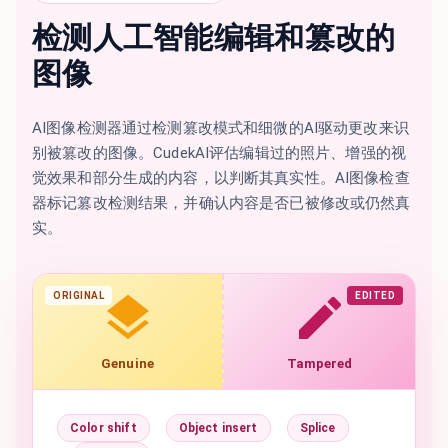
检测人工智能编辑和篡改的
图像
AI图像检测器通过检测篡改模式和细微的AI驱动更改来识
别被篡改的图像。CudekAI评估编辑过的照片、增强的视
觉效果和部分生成的内容，以判断其真实性。AI图像检查
器标记篡改检测结果，并确认内容是否已被修改或仍然真
实。
ORIGINAL
EDITED
Genuine
Tampered
Color shift
Object insert
Splice