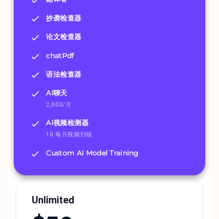
抄袭检查器
论文检查器
chatPdf
语法检查器
AI聊天
2,000/月
AI视频检测器
10 每月视频扫描
Custom AI Model Training
Unlimited