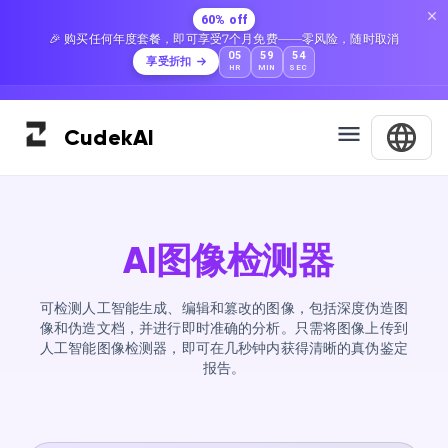
60% off
🎉 购买任何年度套餐，即可享受7个月免费——零风险，随时取消
05
59
53
享受折扣
HR
MIN
SEC
Cudek
AI
AI图像检测器
可检测人工智能生成、编辑和篡改的图像，包括深度伪造图
像和伪造文档，并进行即时准确的分析。只需将图像上传到
人工智能图像检测器，即可在几秒钟内获得清晰的真伪鉴定
报告。